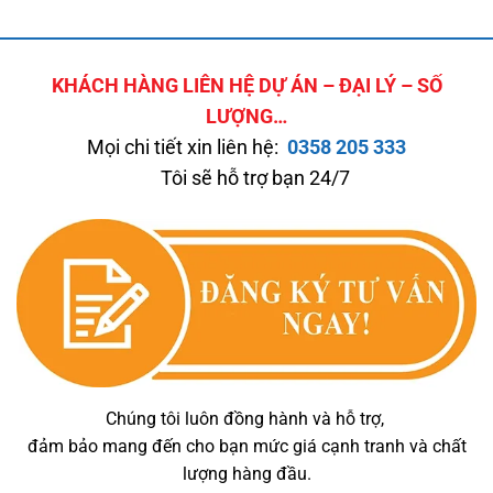
KHÁCH HÀNG LIÊN HỆ DỰ ÁN – ĐẠI LÝ – SỐ
LƯỢNG…
Mọi chi tiết xin liên hệ:
0358 205 333
Tôi sẽ hỗ trợ bạn 24/7
Chúng tôi luôn đồng hành và hỗ trợ,
đảm bảo mang đến cho bạn mức giá cạnh tranh và chất
lượng hàng đầu.