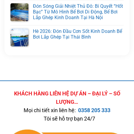
Đón Sóng Giải Nhiệt Thủ Đô: Bí Quyết “Hốt
Bạc” Từ Mô Hình Bể Bơi Di Động, Bể Bơi
Lắp Ghép Kinh Doanh Tại Hà Nội
Hè 2026: Đón Đầu Cơn Sốt Kinh Doanh Bể
Bơi Lắp Ghép Tại Thái Bình
KHÁCH HÀNG LIÊN HỆ DỰ ÁN – ĐẠI LÝ – SỐ
LƯỢNG…
Mọi chi tiết xin liên hệ:
0358 205 333
Tôi sẽ hỗ trợ bạn 24/7