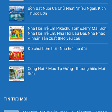
Bồn Bạt Nuôi Cá Chữ Nhật Nhiều Ngăn, Kích
Thước Lớn
Nhà Hơi Trẻ Em Pikachu Tom&Jerry Mai Sơn,
Nhà Hơi Trẻ Em, Nhà Hơi Lâu Đài, Nhà Phao
– nhắn sản xuất theo yêu cầu
Đồ chơi bơm hơi - Nhà hơi lâu đài
Cổng Hơi 7 Màu Tự Đứng - thương hiệu Mai
Sơn
TIN TỨC MỚI