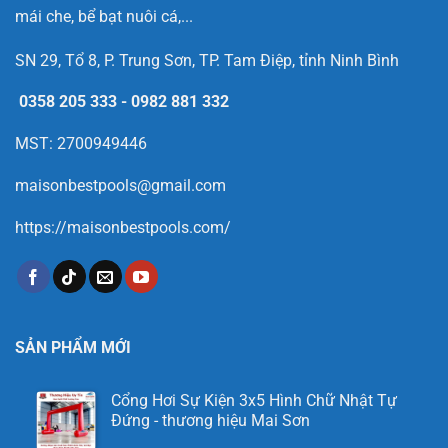
mái che, bể bạt nuôi cá,...
SN 29, Tổ 8, P. Trung Sơn, TP. Tam Điệp, tỉnh Ninh Bình
0358 205 333
-
0982 881 332
MST: 2700949446
maisonbestpools@gmail.com
https://maisonbestpools.com/
SẢN PHẨM MỚI
Cổng Hơi Sự Kiện 3x5 Hình Chữ Nhật Tự
Đứng - thương hiệu Mai Sơn