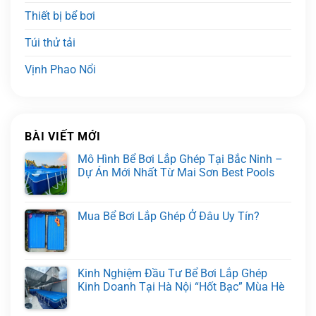
Thiết bị bể bơi
Túi thử tải
Vịnh Phao Nổi
BÀI VIẾT MỚI
Mô Hình Bể Bơi Lắp Ghép Tại Bắc Ninh –
Dự Án Mới Nhất Từ Mai Sơn Best Pools
Mua Bể Bơi Lắp Ghép Ở Đâu Uy Tín?
Kinh Nghiệm Đầu Tư Bể Bơi Lắp Ghép
Kinh Doanh Tại Hà Nội “Hốt Bạc” Mùa Hè