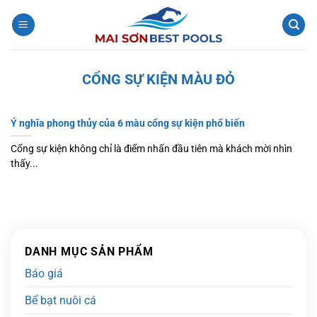
Bỏ
qua
nội
dung
CỔNG SỰ KIỆN MÀU ĐỎ
Ý nghĩa phong thủy của 6 màu cổng sự kiện phổ biến
Cổng sự kiện không chỉ là điểm nhấn đầu tiên mà khách mời nhìn
thấy...
DANH MỤC SẢN PHẨM
Báo giá
Bể bạt nuôi cá