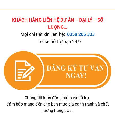
KHÁCH HÀNG LIÊN HỆ DỰ ÁN – ĐẠI LÝ – SỐ
LƯỢNG…
Mọi chi tiết xin liên hệ:
0358 205 333
Tôi sẽ hỗ trợ bạn 24/7
Chúng tôi luôn đồng hành và hỗ trợ,
đảm bảo mang đến cho bạn mức giá cạnh tranh và chất
lượng hàng đầu.