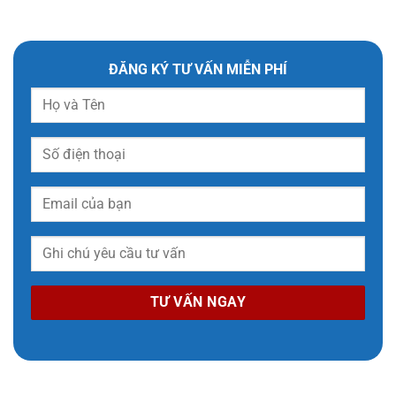
ĐĂNG KÝ TƯ VẤN MIỄN PHÍ