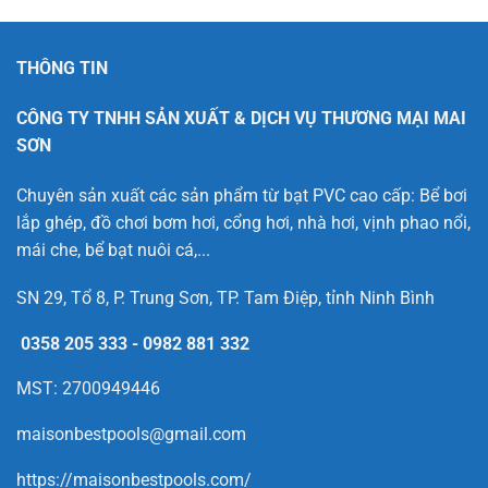
THÔNG TIN
CÔNG TY TNHH SẢN XUẤT & DỊCH VỤ THƯƠNG MẠI MAI
SƠN
Chuyên sản xuất các sản phẩm từ bạt PVC cao cấp: Bể bơi
lắp ghép, đồ chơi bơm hơi, cổng hơi, nhà hơi, vịnh phao nổi,
mái che, bể bạt nuôi cá,...
SN 29, Tổ 8, P. Trung Sơn, TP. Tam Điệp, tỉnh Ninh Bình
0358 205 333
-
0982 881 332
MST: 2700949446
maisonbestpools@gmail.com
https://maisonbestpools.com/