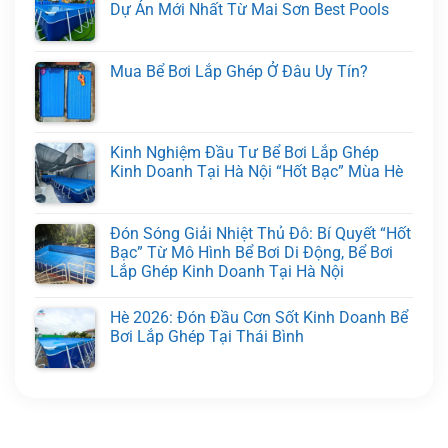
Dự Án Mới Nhất Từ Mai Sơn Best Pools
Mua Bể Bơi Lắp Ghép Ở Đâu Uy Tín?
Kinh Nghiệm Đầu Tư Bể Bơi Lắp Ghép
Kinh Doanh Tại Hà Nội “Hốt Bạc” Mùa Hè
Đón Sóng Giải Nhiệt Thủ Đô: Bí Quyết “Hốt
Bạc” Từ Mô Hình Bể Bơi Di Động, Bể Bơi
Lắp Ghép Kinh Doanh Tại Hà Nội
Hè 2026: Đón Đầu Cơn Sốt Kinh Doanh Bể
Bơi Lắp Ghép Tại Thái Bình