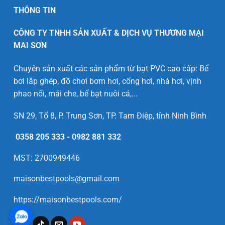
THÔNG TIN
CÔNG TY TNHH SẢN XUẤT & DỊCH VỤ THƯƠNG MẠI
MAI SƠN
Chuyên sản xuất các sản phẩm từ bạt PVC cao cấp: Bể
bơi lắp ghép, đồ chơi bơm hơi, cổng hơi, nhà hơi, vịnh
phao nổi, mái che, bể bạt nuôi cá,...
SN 29, Tổ 8, P. Trung Sơn, TP. Tam Điệp, tỉnh Ninh Bình
0358 205 333
-
0982 881 332
MST: 2700949446
maisonbestpools@gmail.com
https://maisonbestpools.com/