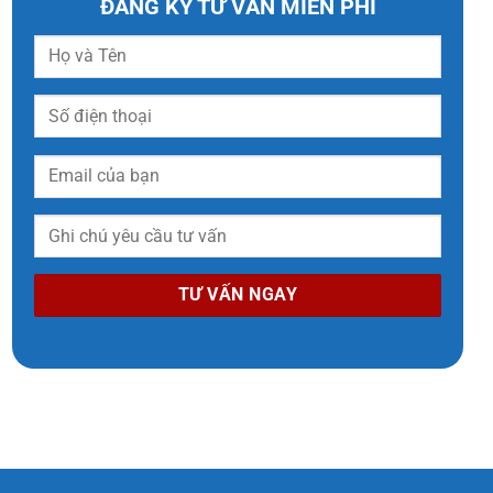
ĐĂNG KÝ TƯ VẤN MIỄN PHÍ