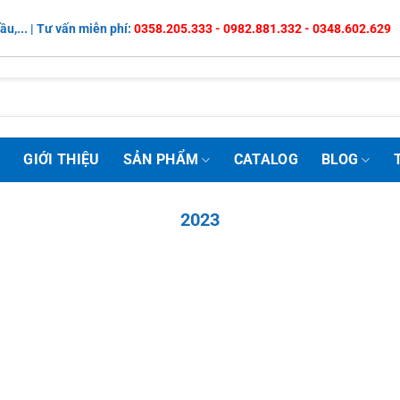
ầu,... | Tư vấn miễn phí:
0358.205.333 - 0982.881.332 - 0348.602.629
Ủ
GIỚI THIỆU
SẢN PHẨM
CATALOG
BLOG
2023