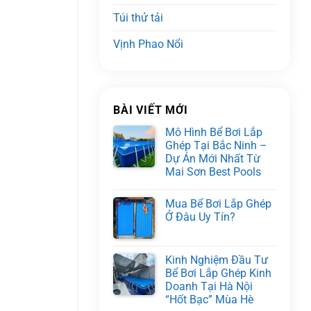
Túi thử tải
Vịnh Phao Nổi
BÀI VIẾT MỚI
Mô Hình Bể Bơi Lắp
Ghép Tại Bắc Ninh –
Dự Án Mới Nhất Từ
Mai Sơn Best Pools
Mua Bể Bơi Lắp Ghép
Ở Đâu Uy Tín?
Kinh Nghiệm Đầu Tư
Bể Bơi Lắp Ghép Kinh
Doanh Tại Hà Nội
“Hốt Bạc” Mùa Hè