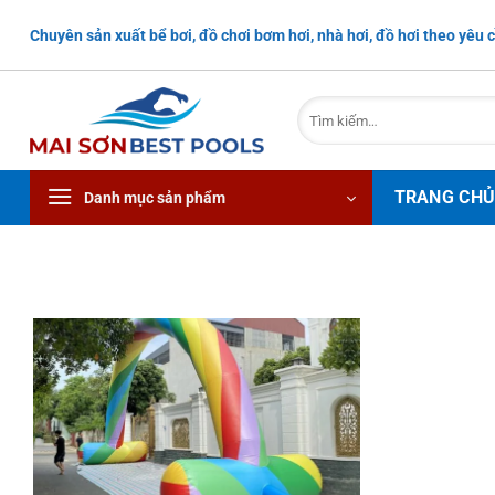
Bỏ
Chuyên sản xuất bể bơi, đồ chơi bơm hơi, nhà hơi, đồ hơi theo yêu c
qua
nội
dung
Tìm
kiếm:
TRANG CH
Danh mục sản phẩm