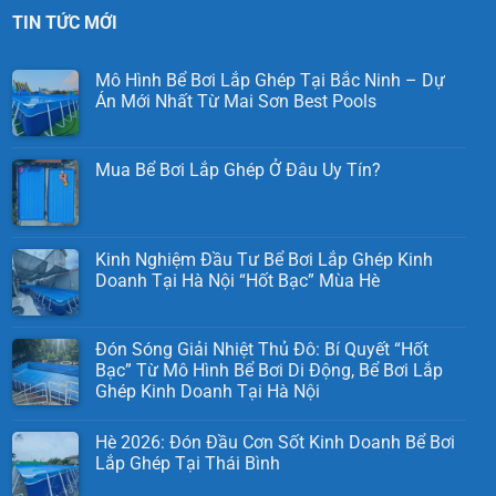
TIN TỨC MỚI
Mô Hình Bể Bơi Lắp Ghép Tại Bắc Ninh – Dự
Án Mới Nhất Từ Mai Sơn Best Pools
Mua Bể Bơi Lắp Ghép Ở Đâu Uy Tín?
Kinh Nghiệm Đầu Tư Bể Bơi Lắp Ghép Kinh
Doanh Tại Hà Nội “Hốt Bạc” Mùa Hè
Đón Sóng Giải Nhiệt Thủ Đô: Bí Quyết “Hốt
Bạc” Từ Mô Hình Bể Bơi Di Động, Bể Bơi Lắp
Ghép Kinh Doanh Tại Hà Nội
Hè 2026: Đón Đầu Cơn Sốt Kinh Doanh Bể Bơi
Lắp Ghép Tại Thái Bình