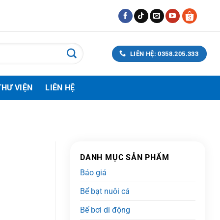
LIÊN HỆ: 0358.205.333
THƯ VIỆN
LIÊN HỆ
DANH MỤC SẢN PHẨM
Báo giá
Bể bạt nuôi cá
Bể bơi di động