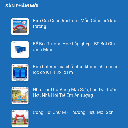
SẢN PHẨM MỚI
Báo Giá Cổng hơi tròn - Mẫu Cổng hơi khai
trương
Bể Bơi Trường Học Lắp ghép - Bể Bơi Gia
đình Mini
Bồn bạt nuôi cá chữ nhật không chia ngăn
lọc có KT 1.2x1x1m
Nhà Hơi Thỏ Vàng Mai Sơn, Lâu Đài Bơm
Hơi, Nhà Hơi Trẻ Em Ấn tượng
Cổng Hơi Chữ M - Thương Hiệu Mai Sơn