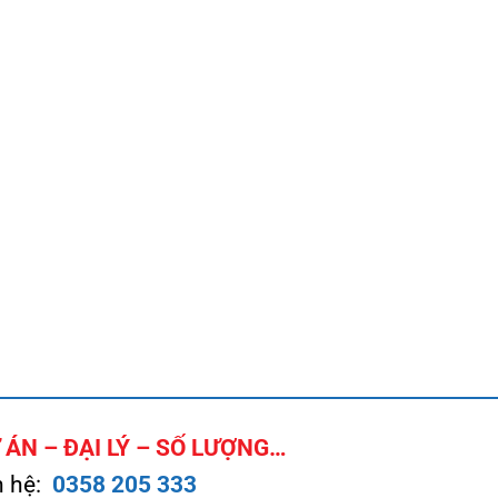
ÁN – ĐẠI LÝ – SỐ LƯỢNG…
n hệ:
0358 205 333