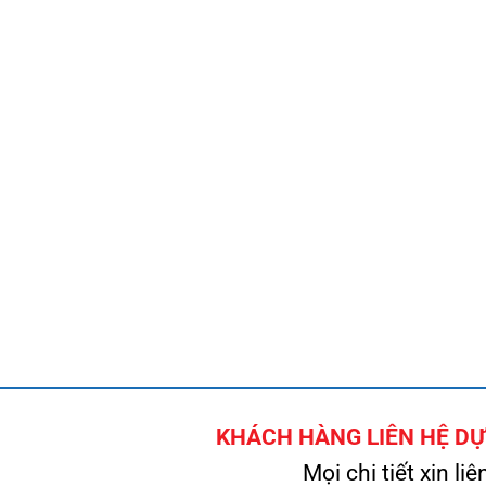
KHÁCH HÀNG LIÊN HỆ DỰ 
Mọi chi tiết xin liê