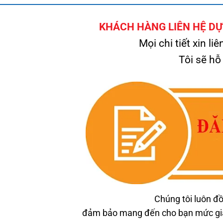
KHÁCH HÀNG LIÊN HỆ DỰ 
Mọi chi tiết xin liê
Tôi sẽ hỗ
Chúng tôi luôn đồ
đảm bảo mang đến cho bạn mức giá 