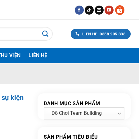
LIÊN HỆ: 0358.205.333
THƯ VIỆN
LIÊN HỆ
 sự kiện
DANH MỤC SẢN PHẨM
SẢN PHẨM TIÊU BIỂU