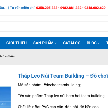
ầu,... | Tư vấn miễn phí:
0358.205.333 - 0982.881.332 - 0348.602.629
Ủ
GIỚI THIỆU
SẢN PHẨM
CATALOG
BLOG
hơi sự kiện
Tháp Leo Núi Team Building – Đồ chơi
Mã sản phẩm: #dochoiteambuilding;
Tên sản phẩm: Tháp leo núi bơm hơi team building;
Chất liệu: Bạt PVC cao cấp, đàn hồi, độ bền cao;