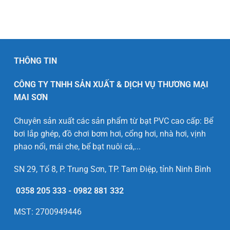
THÔNG TIN
CÔNG TY TNHH SẢN XUẤT & DỊCH VỤ THƯƠNG MẠI
MAI SƠN
Chuyên sản xuất các sản phẩm từ bạt PVC cao cấp: Bể
bơi lắp ghép, đồ chơi bơm hơi, cổng hơi, nhà hơi, vịnh
phao nổi, mái che, bể bạt nuôi cá,...
SN 29, Tổ 8, P. Trung Sơn, TP. Tam Điệp, tỉnh Ninh Bình
0358 205 333
-
0982 881 332
MST: 2700949446