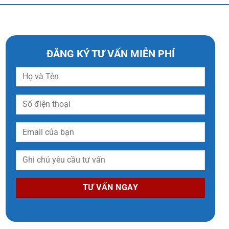
ĐĂNG KÝ TƯ VẤN MIỄN PHÍ