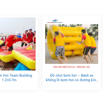
 Hơi Team Building
Đồ chơi bơm hơi – Bánh xe
1.2×0.7m
khổng lồ bơm hơi có đường kính
2.5m