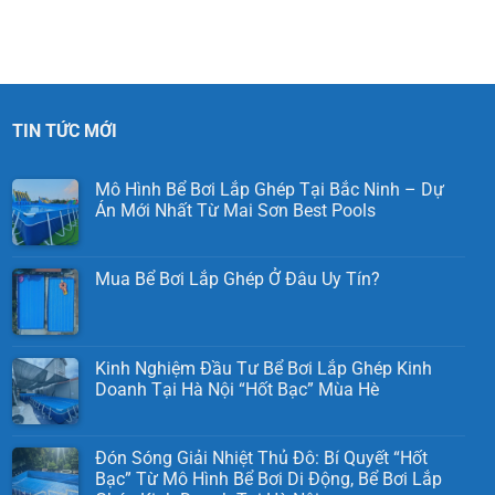
TIN TỨC MỚI
Mô Hình Bể Bơi Lắp Ghép Tại Bắc Ninh – Dự
Án Mới Nhất Từ Mai Sơn Best Pools
Mua Bể Bơi Lắp Ghép Ở Đâu Uy Tín?
Kinh Nghiệm Đầu Tư Bể Bơi Lắp Ghép Kinh
Doanh Tại Hà Nội “Hốt Bạc” Mùa Hè
Đón Sóng Giải Nhiệt Thủ Đô: Bí Quyết “Hốt
Bạc” Từ Mô Hình Bể Bơi Di Động, Bể Bơi Lắp