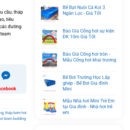
Bể Bạt Nuôi Cá Koi 3
êu cầu; tháp
Ngăn Lọc - Giá Tốt
o, tiêu
 các đường
Báo Giá Cổng hơi sự kiện
i team
ĐK 10m Giá Tốt
Báo Giá Cổng hơi tròn -
Mẫu Cổng hơi khai trương
Bể Bơi Trường Học Lắp
ghép - Bể Bơi Gia đình
acebook
Mini
Mẫu Nhà hơi Mini Trẻ Em
tại Gia đình - Nhà hơi trẻ
em
ing
,
tháp bơm hơi
hoi team building