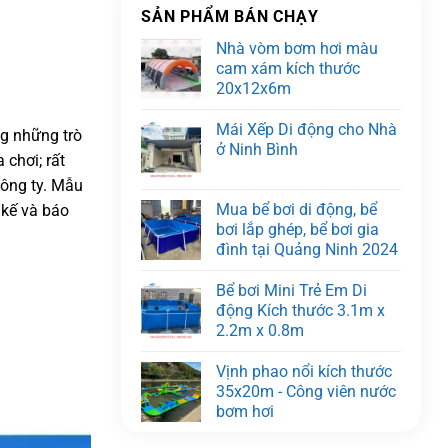
SẢN PHẨM BÁN CHẠY
Nhà vòm bơm hơi màu
cam xám kích thước
20x12x6m
Mái Xếp Di động cho Nhà
ng những trò
ở Ninh Bình
 chơi; rất
công ty. Mẫu
Mua bể bơi di động, bể
t kế và báo
bơi lắp ghép, bể bơi gia
đình tại Quảng Ninh 2024
Bể bơi Mini Trẻ Em Di
động Kích thước 3.1m x
2.2m x 0.8m
Vịnh phao nổi kích thước
35x20m - Công viên nước
bơm hơi