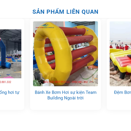
SẢN PHẨM LIÊN QUAN
ổng hơi tự
Bánh Xe Bơm Hơi sự kiện Team
Đệm Bơm
Building Ngoài trời