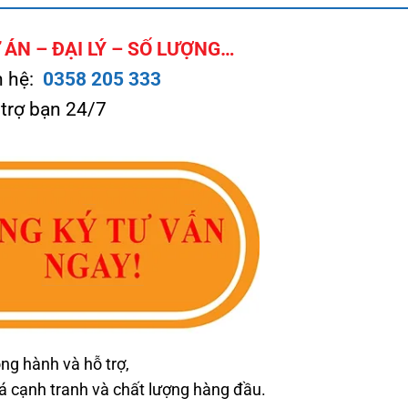
ÁN – ĐẠI LÝ – SỐ LƯỢNG…
n hệ:
0358 205 333
 trợ bạn 24/7
ng hành và hỗ trợ,
cạnh tranh và chất lượng hàng đầu.