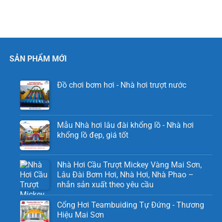
SẢN PHẨM MỚI
Đồ chơi bơm hơi - Nhà hơi trượt nước
Mẫu Nhà hơi lâu đài khổng lồ - Nhà hơi
khổng lồ đẹp, giá tốt
Nhà Hơi Cầu Trượt Mickey Vàng Mai Sơn,
Lâu Đài Bơm Hơi, Nhà Hơi, Nhà Phao –
nhắn sản xuất theo yêu cầu
Cổng Hơi Teambuiding Tự Đứng - Thương
Hiệu Mai Sơn