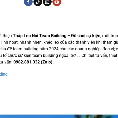
i thiệu
Tháp Leo Núi Team Building – Đồ chơi sự kiện
, một tro
 linh hoạt, nhanh nhẹn, khéo léo của các thành viên khi tham gia
; chủ đề team building năm 2024 cho các doanh nghiệp; đơn vị; 
u tổ chức sự kiện team building ngoài trời;… Chi tiết tư vấn, thiế
tư vấn:
0982.881.332 (Zalo).
ding