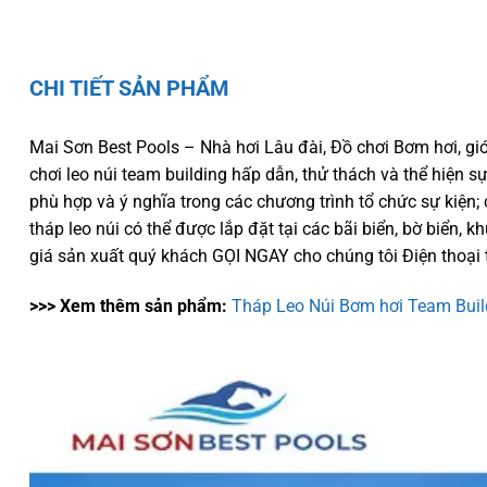
CHI TIẾT SẢN PHẨM
Mai Sơn Best Pools – Nhà hơi Lâu đài, Đồ chơi Bơm hơi, giớ
chơi leo núi team building hấp dẫn, thử thách và thể hiện sự
phù hợp và ý nghĩa trong các chương trình tổ chức sự kiện
tháp leo núi có thể được lắp đặt tại các bãi biển, bờ biển, kh
giá sản xuất quý khách GỌI NGAY cho chúng tôi Điện thoại 
>>> Xem thêm sản phẩm:
Tháp Leo Núi Bơm hơi Team Buil