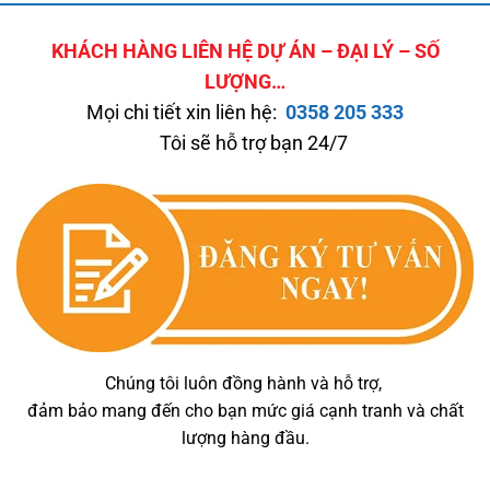
KHÁCH HÀNG LIÊN HỆ DỰ ÁN – ĐẠI LÝ – SỐ
LƯỢNG…
Mọi chi tiết xin liên hệ:
0358 205 333
Tôi sẽ hỗ trợ bạn 24/7
Chúng tôi luôn đồng hành và hỗ trợ,
đảm bảo mang đến cho bạn mức giá cạnh tranh và chất
lượng hàng đầu.