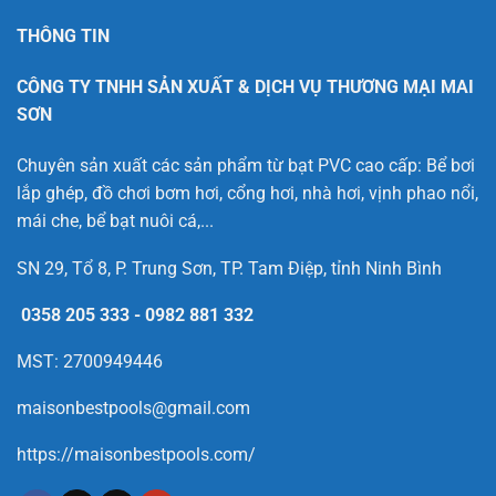
THÔNG TIN
CÔNG TY TNHH SẢN XUẤT & DỊCH VỤ THƯƠNG MẠI MAI
SƠN
Chuyên sản xuất các sản phẩm từ bạt PVC cao cấp: Bể bơi
lắp ghép, đồ chơi bơm hơi, cổng hơi, nhà hơi, vịnh phao nổi,
mái che, bể bạt nuôi cá,...
SN 29, Tổ 8, P. Trung Sơn, TP. Tam Điệp, tỉnh Ninh Bình
0358 205 333
-
0982 881 332
MST: 2700949446
maisonbestpools@gmail.com
https://maisonbestpools.com/