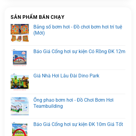
SẢN PHẨM BÁN CHẠY
Bảng số bơm hơi - Đồ chơi bơm hơi trí tuệ
(Mới)
Báo Giá Cổng hơi sự kiện Có Rồng ĐK 12m
Giá Nhà Hơi Lâu Đài Dino Park
Ống phao bơm hơi - Đồ Chơi Bơm Hơi
Teambuilding
Báo Giá Cổng hơi sự kiện ĐK 10m Giá Tốt