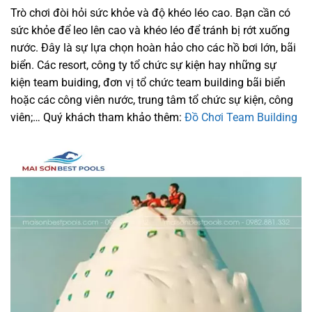
Trò chơi đòi hỏi sức khỏe và độ khéo léo cao. Bạn cần có
sức khỏe để leo lên cao và khéo léo để tránh bị rớt xuống
nước. Đây là sự lựa chọn hoàn hảo cho các hồ bơi lớn, bãi
biển. Các resort, công ty tổ chức sự kiện hay những sự
kiện team buiding, đơn vị tổ chức team building bãi biển
hoặc các công viên nước, trung tâm tổ chức sự kiện, công
viên;… Quý khách tham khảo thêm:
Đồ Chơi Team Building