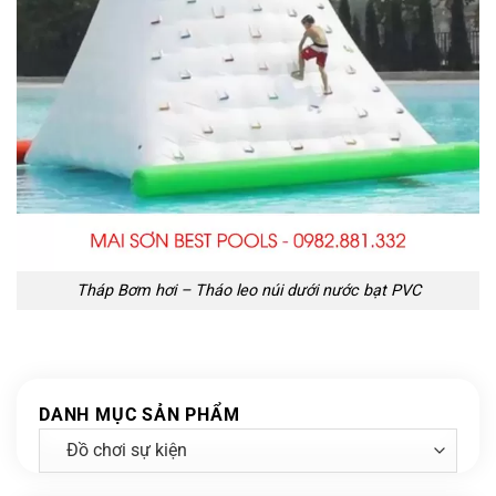
Tháp Bơm hơi – Tháo leo núi dưới nước bạt PVC
DANH MỤC SẢN PHẨM