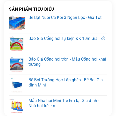
SẢN PHẨM TIÊU BIỂU
Bể Bạt Nuôi Cá Koi 3 Ngăn Lọc - Giá Tốt
Báo Giá Cổng hơi sự kiện ĐK 10m Giá Tốt
Báo Giá Cổng hơi tròn - Mẫu Cổng hơi khai
trương
Bể Bơi Trường Học Lắp ghép - Bể Bơi Gia
đình Mini
Mẫu Nhà hơi Mini Trẻ Em tại Gia đình -
Nhà hơi trẻ em