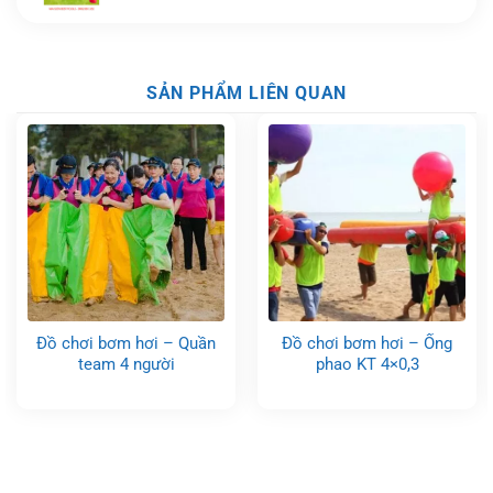
SẢN PHẨM LIÊN QUAN
Đồ chơi bơm hơi – Quần
Đồ chơi bơm hơi – Ống
team 4 người
phao KT 4×0,3