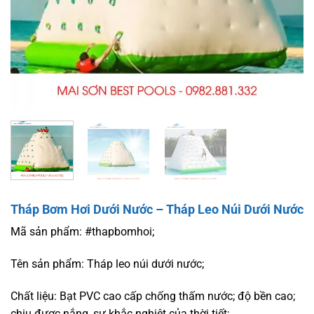
Tháp Bơm Hơi Dưới Nước – Tháp Leo Núi Dưới Nước
Mã sản phẩm: #thapbomhoi;
Tên sản phẩm: Tháp leo núi dưới nước;
Chất liệu: Bạt PVC cao cấp chống thấm nước; độ bền cao;
chịu được nắng, sự khắc nghiệt của thời tiết;