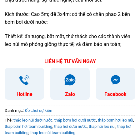
Kích thước: Cao 5m; đế 3x4m; có thể có chân phao 2 bên
bơm bơi dưới nước;
Thiết kế: ấn tượng, bắt mắt, thử thách cho các thành viên
leo núi mô phỏng giống thực tế; và đảm bảo an toàn;
LIÊN HỆ TƯ VẤN NGAY
Hotline
Zalo
Facebook
Danh mục:
Đồ chơi sự kiện
Thẻ:
tháo leo núi dưới nước
,
tháp bơm hơi dưới nước
,
tháp bơm hơi leo núi
,
tháp bơm hơi team building
,
tháp hơi dưới nước
,
tháp hơi leo núi
,
tháp hơi
team building
,
tháp leo núi team building