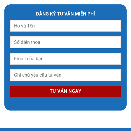
ĐĂNG KÝ TƯ VẤN MIỄN PHÍ