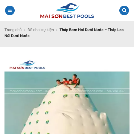
Bỏ
qua
nội
dung
Trang chủ
»
Đồ chơi sự kiện
»
Tháp Bơm Hơi Dưới Nước – Tháp Leo
Núi Dưới Nước