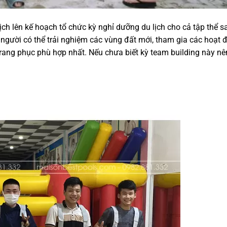
ch lên kế hoạch tổ chức kỳ nghỉ dưỡng du lịch cho cả tập thể s
i người có thể trải nghiệm các vùng đất mới, tham gia các hoạt
rang phục phù hợp nhất. Nếu chưa biết kỳ team building này nê