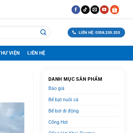
LIÊN HỆ: 0358.205.333
THƯ VIỆN
LIÊN HỆ
DANH MỤC SẢN PHẨM
Báo giá
Bể bạt nuôi cá
Bể bơi di động
Cổng Hơi