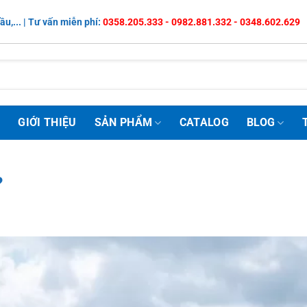
ầu,... | Tư vấn miễn phí:
0358.205.333 - 0982.881.332 - 0348.602.629
Ủ
GIỚI THIỆU
SẢN PHẨM
CATALOG
BLOG
?