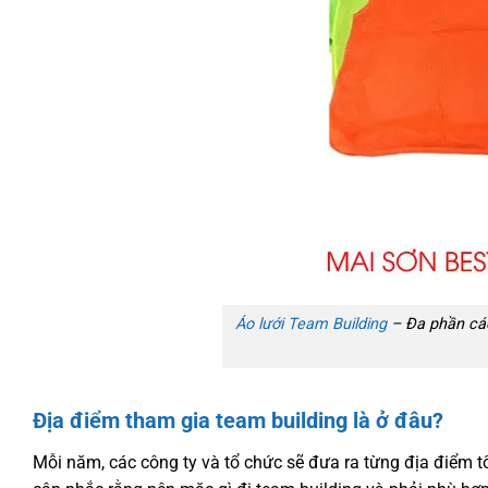
Áo lưới Team Building
–
Đa phần cá
Địa điểm tham gia team building là ở đâu?
Mỗi năm, các công ty và tổ chức sẽ đưa ra từng địa điểm 