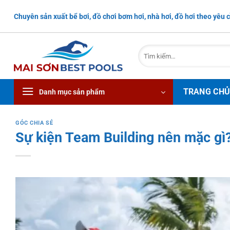
Bỏ
Chuyên sản xuất bể bơi, đồ chơi bơm hơi, nhà hơi, đồ hơi theo yêu c
qua
nội
dung
Tìm
kiếm:
TRANG CH
Danh mục sản phẩm
GÓC CHIA SẺ
Sự kiện Team Building nên mặc gì