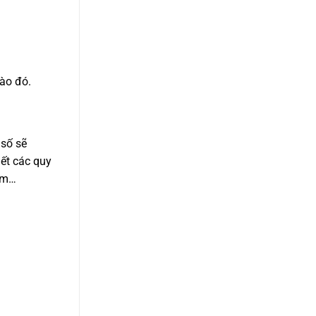
ào đó.
 số sẽ
hết các quy
năm…