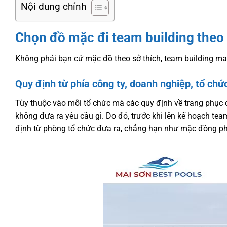
Nội dung chính
Chọn đồ mặc đi team building theo 
Không phải bạn cứ mặc đồ theo sở thích, team building ma
Quy định từ phía công ty, doanh nghiệp, tổ chứ
Tùy thuộc vào mỗi tổ chức mà các quy định về trang phục đ
không đưa ra yêu cầu gì. Do đó, trước khi lên kế hoạch te
định từ phòng tổ chức đưa ra, chẳng hạn như mặc đồng ph