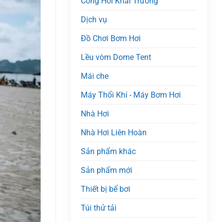
Cổng Hơi Khai Trương
Dịch vụ
Đồ Chơi Bơm Hơi
Lều vòm Dome Tent
Mái che
Máy Thổi Khí - Máy Bơm Hơi
Nhà Hơi
Nhà Hơi Liên Hoàn
Sản phẩm khác
Sản phẩm mới
Thiết bị bể bơi
Túi thử tải