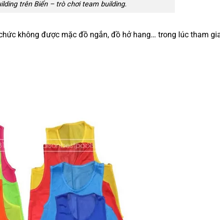
ding trên Biển – trò chơi team building.
ổ chức không được mặc đồ ngắn, đồ hở hang… trong lúc tham gi