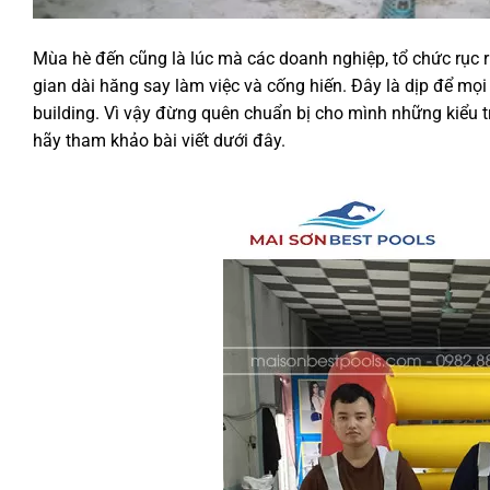
Mùa hè đến cũng là lúc mà các doanh nghiệp, tổ chức rục rị
gian dài hăng say làm việc và cống hiến. Đây là dịp để mọ
building. Vì vậy đừng quên chuẩn bị cho mình những kiểu t
hãy tham khảo bài viết dưới đây.