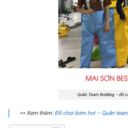
Quần Team Building – đồ ch
>> Xem thêm:
Đồ chơi bơm hơi – Quần team