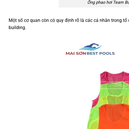
Ống phao hơi Team Buil
Một số cơ quan còn có quy định rõ là các cá nhân trong t
building.