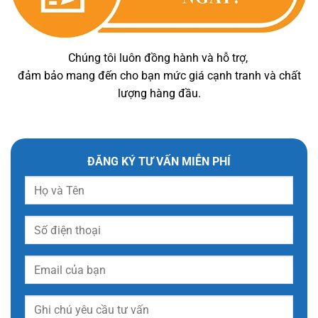
Chúng tôi luôn đồng hành và hỗ trợ,
đảm bảo mang đến cho bạn mức giá cạnh tranh và chất
lượng hàng đầu.
ĐĂNG KÝ TƯ VẤN MIỄN PHÍ