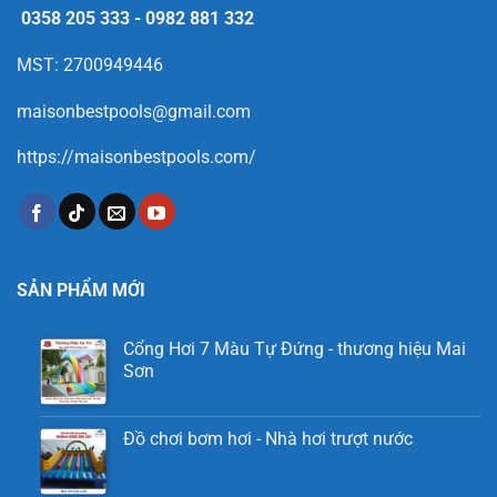
0358 205 333
-
0982 881 332
MST: 2700949446
maisonbestpools@gmail.com
https://maisonbestpools.com/
SẢN PHẨM MỚI
Cổng Hơi 7 Màu Tự Đứng - thương hiệu Mai
Sơn
Đồ chơi bơm hơi - Nhà hơi trượt nước