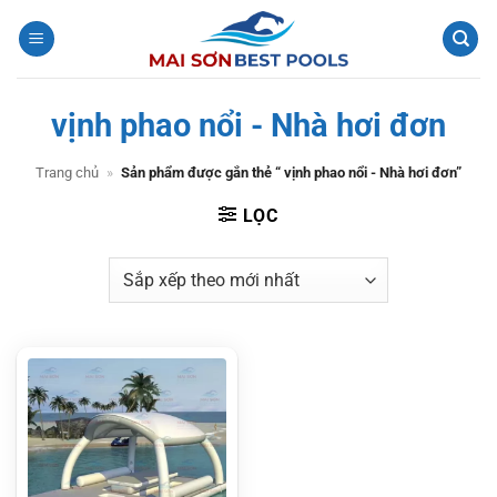
Bỏ
qua
nội
dung
vịnh phao nổi - Nhà hơi đơn
Trang chủ
»
Sản phẩm được gắn thẻ “ vịnh phao nổi - Nhà hơi đơn”
LỌC