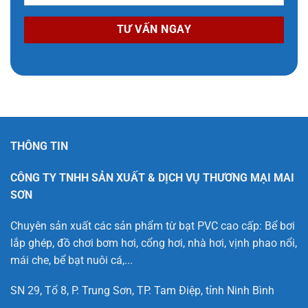
THÔNG TIN
CÔNG TY TNHH SẢN XUẤT & DỊCH VỤ THƯƠNG MẠI MAI
SƠN
Chuyên sản xuất các sản phẩm từ bạt PVC cao cấp: Bể bơi
lắp ghép, đồ chơi bơm hơi, cổng hơi, nhà hơi, vịnh phao nổi,
mái che, bể bạt nuôi cá,...
SN 29, Tổ 8, P. Trung Sơn, TP. Tam Điệp, tỉnh Ninh Bình