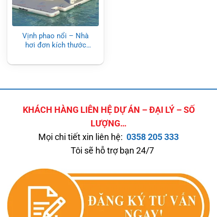
Vịnh phao nổi – Nhà
hơi đơn kích thước
3.4×3.4m
KHÁCH HÀNG LIÊN HỆ DỰ ÁN – ĐẠI LÝ – SỐ
LƯỢNG…
Mọi chi tiết xin liên hệ:
0358 205 333
Tôi sẽ hỗ trợ bạn 24/7