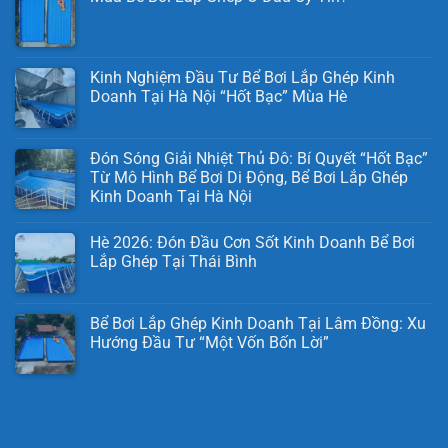
Kinh Nghiệm Đầu Tư Bể Bơi Lắp Ghép Kinh
Doanh Tại Hà Nội “Hốt Bạc” Mùa Hè
Đón Sóng Giải Nhiệt Thủ Đô: Bí Quyết “Hốt Bạc”
Từ Mô Hình Bể Bơi Di Động, Bể Bơi Lắp Ghép
Kinh Doanh Tại Hà Nội
Hè 2026: Đón Đầu Cơn Sốt Kinh Doanh Bể Bơi
Lắp Ghép Tại Thái Bình
Bể Bơi Lắp Ghép Kinh Doanh Tại Lâm Đồng: Xu
Hướng Đầu Tư “Một Vốn Bốn Lời”