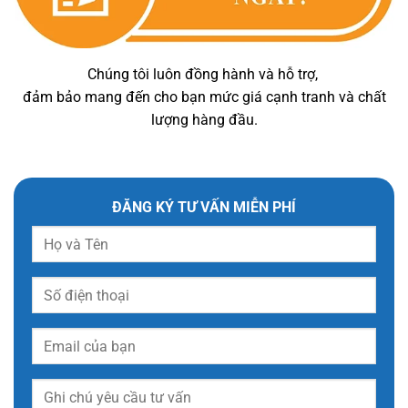
Chúng tôi luôn đồng hành và hỗ trợ,
đảm bảo mang đến cho bạn mức giá cạnh tranh và chất
lượng hàng đầu.
ĐĂNG KÝ TƯ VẤN MIỄN PHÍ