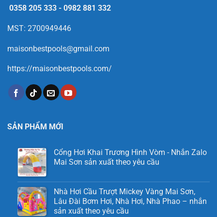
0358 205 333
-
0982 881 332
MST: 2700949446
maisonbestpools@gmail.com
https://maisonbestpools.com/
SẢN PHẨM MỚI
Cổng Hơi Khai Trương Hình Vòm - Nhắn Zalo
Mai Sơn sản xuất theo yêu cầu
Nhà Hơi Cầu Trượt Mickey Vàng Mai Sơn,
Lâu Đài Bơm Hơi, Nhà Hơi, Nhà Phao – nhắn
sản xuất theo yêu cầu