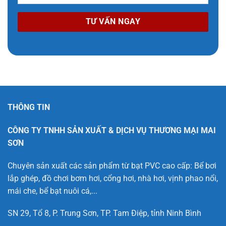
THÔNG TIN
CÔNG TY TNHH SẢN XUẤT & DỊCH VỤ THƯƠNG MẠI MAI
SƠN
Chuyên sản xuất các sản phẩm từ bạt PVC cao cấp: Bể bơi
lắp ghép, đồ chơi bơm hơi, cổng hơi, nhà hơi, vịnh phao nổi,
mái che, bể bạt nuôi cá,...
SN 29, Tổ 8, P. Trung Sơn, TP. Tam Điệp, tỉnh Ninh Bình