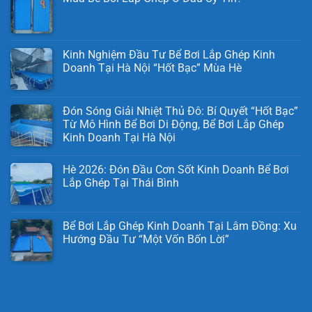
Kinh Nghiệm Đầu Tư Bể Bơi Lắp Ghép Kinh
Doanh Tại Hà Nội “Hốt Bạc” Mùa Hè
Đón Sóng Giải Nhiệt Thủ Đô: Bí Quyết “Hốt Bạc”
Từ Mô Hình Bể Bơi Di Động, Bể Bơi Lắp Ghép
Kinh Doanh Tại Hà Nội
Hè 2026: Đón Đầu Cơn Sốt Kinh Doanh Bể Bơi
Lắp Ghép Tại Thái Bình
Bể Bơi Lắp Ghép Kinh Doanh Tại Lâm Đồng: Xu
Hướng Đầu Tư “Một Vốn Bốn Lời”