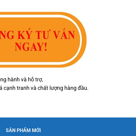
ng hành và hỗ trợ,
cạnh tranh và chất lượng hàng đầu.
SẢN PHẨM MỚI