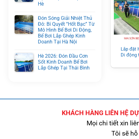
Hè
Đón Sóng Giải Nhiệt Thủ
Đô: Bí Quyết “Hốt Bạc” Từ
Mô Hình Bể Bơi Di Động,
Bể Bơi Lắp Ghép Kinh
Doanh Tại Hà Nội
Lắp đặt 
Di động 
Hè 2026: Đón Đầu Cơn
Sốt Kinh Doanh Bể Bơi
Lắp Ghép Tại Thái Bình
KHÁCH HÀNG LIÊN HỆ DỰ 
Mọi chi tiết xin liê
Tôi sẽ hỗ