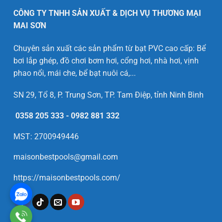
CÔNG TY TNHH SẢN XUẤT & DỊCH VỤ THƯƠNG MẠI
MAI SƠN
Chuyên sản xuất các sản phẩm từ bạt PVC cao cấp: Bể
bơi lắp ghép, đồ chơi bơm hơi, cổng hơi, nhà hơi, vịnh
phao nổi, mái che, bể bạt nuôi cá,...
SN 29, Tổ 8, P. Trung Sơn, TP. Tam Điệp, tỉnh Ninh Bình
0358 205 333
-
0982 881 332
MST: 2700949446
maisonbestpools@gmail.com
https://maisonbestpools.com/