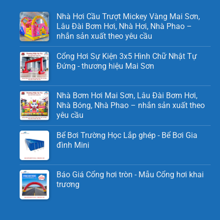
Nhà Hơi Cầu Trượt Mickey Vàng Mai Sơn,
Lâu Đài Bơm Hơi, Nhà Hơi, Nhà Phao –
nhắn sản xuất theo yêu cầu
Cổng Hơi Sự Kiện 3x5 Hình Chữ Nhật Tự
Đứng - thương hiệu Mai Sơn
Nhà Bơm Hơi Mai Sơn, Lâu Đài Bơm Hơi,
Nhà Bóng, Nhà Phao – nhắn sản xuất theo
yêu cầu
Bể Bơi Trường Học Lắp ghép - Bể Bơi Gia
đình Mini
Báo Giá Cổng hơi tròn - Mẫu Cổng hơi khai
trương