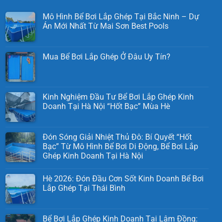
Mô Hình Bể Bơi Lắp Ghép Tại Bắc Ninh – Dự
Án Mới Nhất Từ Mai Sơn Best Pools
Mua Bể Bơi Lắp Ghép Ở Đâu Uy Tín?
Kinh Nghiệm Đầu Tư Bể Bơi Lắp Ghép Kinh
Doanh Tại Hà Nội “Hốt Bạc” Mùa Hè
Đón Sóng Giải Nhiệt Thủ Đô: Bí Quyết “Hốt
Bạc” Từ Mô Hình Bể Bơi Di Động, Bể Bơi Lắp
Ghép Kinh Doanh Tại Hà Nội
Hè 2026: Đón Đầu Cơn Sốt Kinh Doanh Bể Bơi
Lắp Ghép Tại Thái Bình
Bể Bơi Lắp Ghép Kinh Doanh Tại Lâm Đồng: