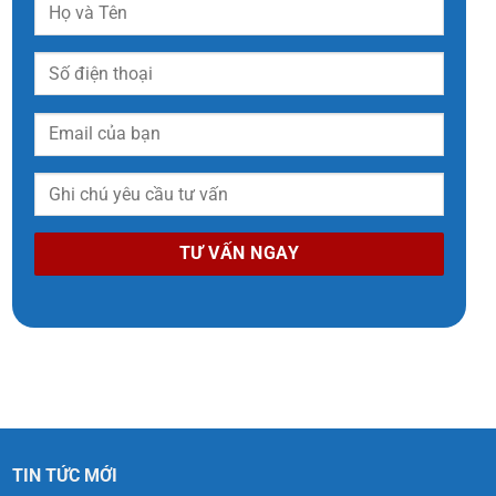
TIN TỨC MỚI