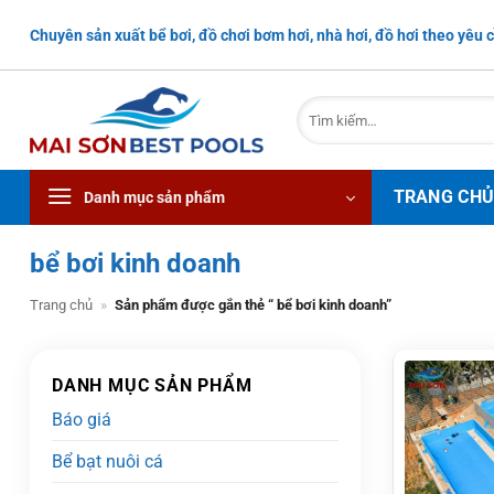
Bỏ
Chuyên sản xuất bể bơi, đồ chơi bơm hơi, nhà hơi, đồ hơi theo yêu c
qua
nội
dung
Tìm
kiếm:
TRANG CH
Danh mục sản phẩm
bể bơi kinh doanh
Trang chủ
»
Sản phẩm được gắn thẻ “ bể bơi kinh doanh”
DANH MỤC SẢN PHẨM
Báo giá
Bể bạt nuôi cá