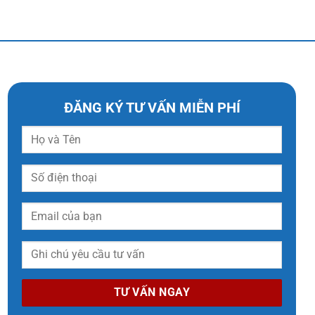
ĐĂNG KÝ TƯ VẤN MIỄN PHÍ