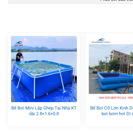
Bể Bơi Mini Lắp Ghép Tại Nhà KT
Bể Bơi Cỡ Lớn Kinh 
dài 2.8×1.6×0.8
bơi bơm hơi Di