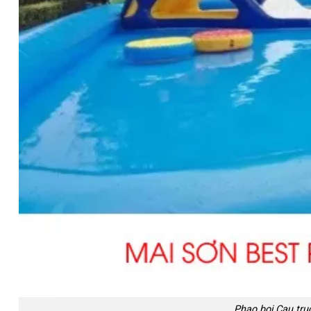
Phao boi Cau tru