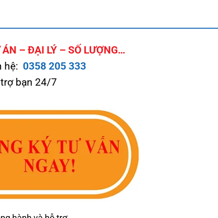
ÁN – ĐẠI LÝ – SỐ LƯỢNG…
n hệ:
0358 205 333
 trợ bạn 24/7