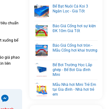
Bể Bạt Nuôi Cá Koi 3
Ngăn Lọc - Giá Tốt
 tiêu chuẩn
Báo Giá Cổng hơi sự kiện
ĐK 10m Giá Tốt
ợt xuống bể
Báo Giá Cổng hơi tròn -
Mẫu Cổng hơi khai trương
báo giá phao
in liên
Bể Bơi Trường Học Lắp
ghép - Bể Bơi Gia đình
Mini
Mẫu Nhà hơi Mini Trẻ Em
tại Gia đình - Nhà hơi trẻ
em