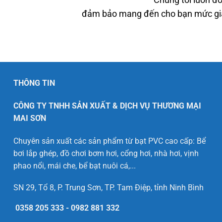
Chúng tôi luôn đồ
đảm bảo mang đến cho bạn mức giá 
THÔNG TIN
CÔNG TY TNHH SẢN XUẤT & DỊCH VỤ THƯƠNG MẠI
MAI SƠN
Chuyên sản xuất các sản phẩm từ bạt PVC cao cấp: Bể
bơi lắp ghép, đồ chơi bơm hơi, cổng hơi, nhà hơi, vịnh
phao nổi, mái che, bể bạt nuôi cá,...
SN 29, Tổ 8, P. Trung Sơn, TP. Tam Điệp, tỉnh Ninh Bình
0358 205 333
-
0982 881 332