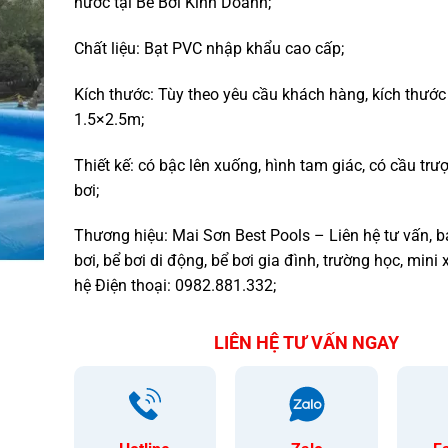
nước tại Bể Bơi Kinh Doanh;
Chất liệu: Bạt PVC nhập khẩu cao cấp;
Kích thước: Tùy theo yêu cầu khách hàng, kích thước
1.5×2.5m;
Thiết kế: có bậc lên xuống, hình tam giác, có cầu trư
bơi;
Thương hiệu: Mai Sơn Best Pools – Liên hệ tư vấn, 
bơi, bể bơi di động, bể bơi gia đình, trường học, mini x
hệ Điện thoại: 0982.881.332;
LIÊN HỆ TƯ VẤN NGAY