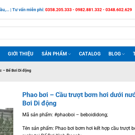
ầu,... | Tư vấn miễn phí:
0358.205.333 - 0982.881.332 - 0348.602.629
Ủ
GIỚI THIỆU
SẢN PHẨM
CATALOG
BLOG
c – Bể Bơi Di động
Phao bơi – Cầu trượt bơm hơi dưới nư
Bơi Di động
Mã sản phẩm: #phaoboi – beboididong;
Tên sản phẩm: Phao bơi bơm hơi kết hợp cầu trượt b