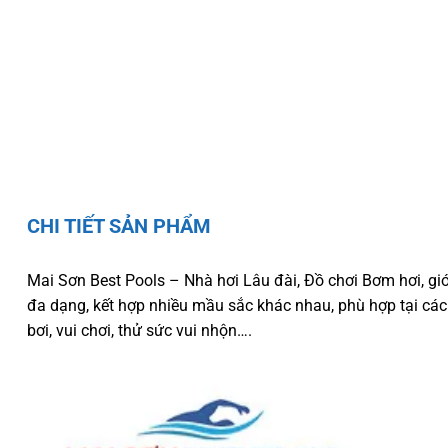
CHI TIẾT SẢN PHẨM
Mai Sơn Best Pools – Nhà hơi Lâu đài, Đồ chơi Bơm hơi, giớ
đa dạng, kết hợp nhiều mầu sắc khác nhau, phù hợp tại các h
bơi, vui chơi, thử sức vui nhộn….