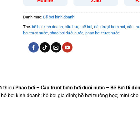
Hotline
Zalo
F
Danh mục:
Bể bơi kinh doanh
Thẻ:
bể bơi kinh doanh
,
cầu trượt bể bơi
,
cầu trượt bơm hơi
,
cầu trư
bơi trượt nước
,
phao bơi dưới nước
,
phao bơi trượt nước
i thiệu
Phao bơi – Cầu trượt bơm hơi dưới nước – Bể Bơi Di độ
ồ bơi kinh doanh; hồ bơi gia đình; hồ bơi trường học; mini cho 