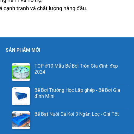
ng hành và hỗ trợ,
cạnh tranh và chất lượng hàng đầu.
SẢN PHẨM MỚI
TOP #10 Mẫu Bể Bơi Tròn Gia đình đẹp
2024
Bể Bơi Trường Học Lắp ghép - Bể Bơi Gia
đình Mini
Bể Bạt Nuôi Cá Koi 3 Ngăn Lọc - Giá Tốt