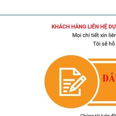
KHÁCH HÀNG LIÊN HỆ DỰ 
Mọi chi tiết xin liê
Tôi sẽ hỗ