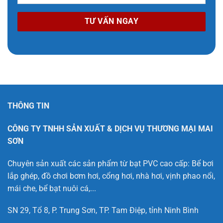
THÔNG TIN
CÔNG TY TNHH SẢN XUẤT & DỊCH VỤ THƯƠNG MẠI MAI
SƠN
Chuyên sản xuất các sản phẩm từ bạt PVC cao cấp: Bể bơi
lắp ghép, đồ chơi bơm hơi, cổng hơi, nhà hơi, vịnh phao nổi,
mái che, bể bạt nuôi cá,...
SN 29, Tổ 8, P. Trung Sơn, TP. Tam Điệp, tỉnh Ninh Bình