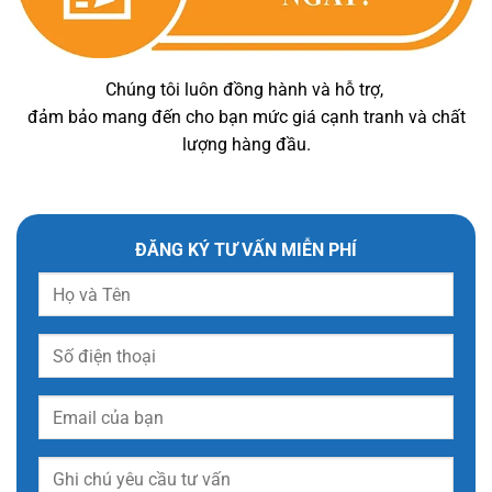
Chúng tôi luôn đồng hành và hỗ trợ,
đảm bảo mang đến cho bạn mức giá cạnh tranh và chất
lượng hàng đầu.
ĐĂNG KÝ TƯ VẤN MIỄN PHÍ