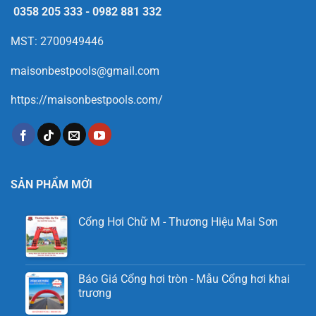
0358 205 333
-
0982 881 332
MST: 2700949446
maisonbestpools@gmail.com
https://maisonbestpools.com/
SẢN PHẨM MỚI
Cổng Hơi Chữ M - Thương Hiệu Mai Sơn
Báo Giá Cổng hơi tròn - Mẫu Cổng hơi khai
trương