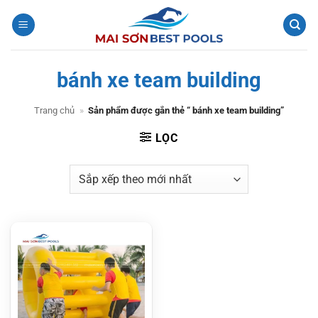
Bỏ
qua
nội
dung
bánh xe team building
Trang chủ
»
Sản phẩm được gắn thẻ “ bánh xe team building”
LỌC