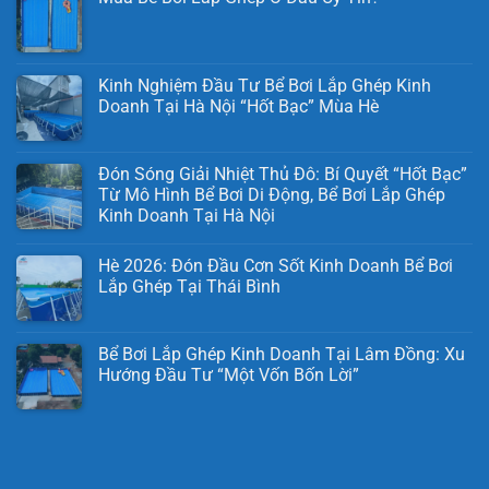
Kinh Nghiệm Đầu Tư Bể Bơi Lắp Ghép Kinh
Doanh Tại Hà Nội “Hốt Bạc” Mùa Hè
Đón Sóng Giải Nhiệt Thủ Đô: Bí Quyết “Hốt Bạc”
Từ Mô Hình Bể Bơi Di Động, Bể Bơi Lắp Ghép
Kinh Doanh Tại Hà Nội
Hè 2026: Đón Đầu Cơn Sốt Kinh Doanh Bể Bơi
Lắp Ghép Tại Thái Bình
Bể Bơi Lắp Ghép Kinh Doanh Tại Lâm Đồng: Xu
Hướng Đầu Tư “Một Vốn Bốn Lời”