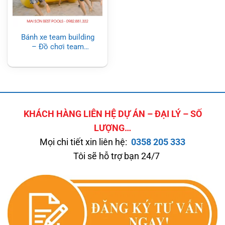
Bánh xe team building
– Đồ chơi team
building
KHÁCH HÀNG LIÊN HỆ DỰ ÁN – ĐẠI LÝ – SỐ
LƯỢNG…
Mọi chi tiết xin liên hệ:
0358 205 333
Tôi sẽ hỗ trợ bạn 24/7