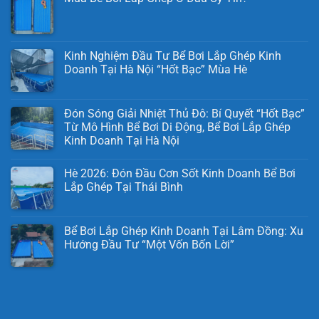
Kinh Nghiệm Đầu Tư Bể Bơi Lắp Ghép Kinh
Doanh Tại Hà Nội “Hốt Bạc” Mùa Hè
Đón Sóng Giải Nhiệt Thủ Đô: Bí Quyết “Hốt Bạc”
Từ Mô Hình Bể Bơi Di Động, Bể Bơi Lắp Ghép
Kinh Doanh Tại Hà Nội
Hè 2026: Đón Đầu Cơn Sốt Kinh Doanh Bể Bơi
Lắp Ghép Tại Thái Bình
Bể Bơi Lắp Ghép Kinh Doanh Tại Lâm Đồng: Xu
Hướng Đầu Tư “Một Vốn Bốn Lời”