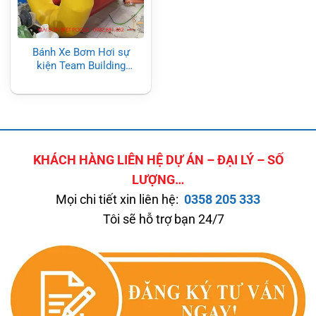
Bánh Xe Bơm Hơi sự
kiện Team Building
Ngoài trời
KHÁCH HÀNG LIÊN HỆ DỰ ÁN – ĐẠI LÝ – SỐ
LƯỢNG…
Mọi chi tiết xin liên hệ:
0358 205 333
Tôi sẽ hỗ trợ bạn 24/7