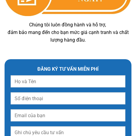
Chúng tôi luôn đồng hành và hỗ trợ,
đảm bảo mang đến cho bạn mức giá cạnh tranh và chất
lượng hàng đầu.
ĐĂNG KÝ TƯ VẤN MIỄN PHÍ