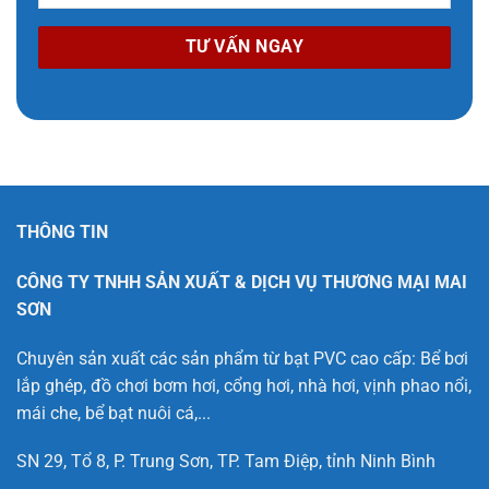
THÔNG TIN
CÔNG TY TNHH SẢN XUẤT & DỊCH VỤ THƯƠNG MẠI MAI
SƠN
Chuyên sản xuất các sản phẩm từ bạt PVC cao cấp: Bể bơi
lắp ghép, đồ chơi bơm hơi, cổng hơi, nhà hơi, vịnh phao nổi,
mái che, bể bạt nuôi cá,...
SN 29, Tổ 8, P. Trung Sơn, TP. Tam Điệp, tỉnh Ninh Bình