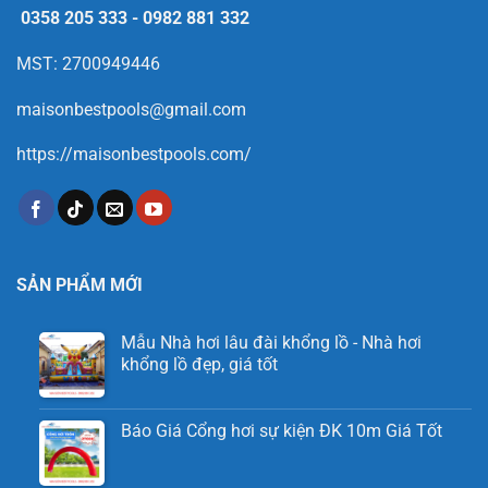
0358 205 333
-
0982 881 332
MST: 2700949446
maisonbestpools@gmail.com
https://maisonbestpools.com/
SẢN PHẨM MỚI
Mẫu Nhà hơi lâu đài khổng lồ - Nhà hơi
khổng lồ đẹp, giá tốt
Báo Giá Cổng hơi sự kiện ĐK 10m Giá Tốt