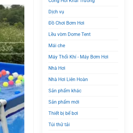
Cổng Hơi Khai Trương
Dịch vụ
Đồ Chơi Bơm Hơi
Lều vòm Dome Tent
Mái che
Máy Thổi Khí - Máy Bơm Hơi
Nhà Hơi
Nhà Hơi Liên Hoàn
Sản phẩm khác
Sản phẩm mới
Thiết bị bể bơi
Túi thử tải