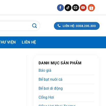
LIÊN HỆ: 0358.205.333
THƯ VIỆN
LIÊN HỆ
DANH MỤC SẢN PHẨM
Báo giá
Bể bạt nuôi cá
Bể bơi di động
Cổng Hơi