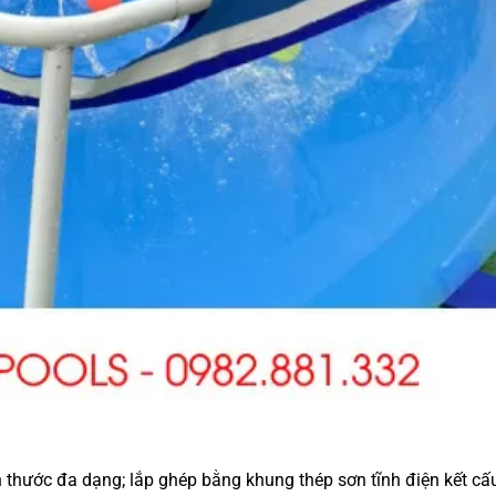
ích thước đa dạng; lắp ghép bằng khung thép sơn tĩnh điện kết cấ