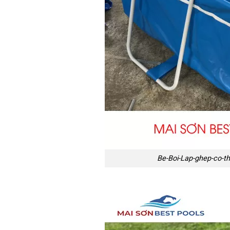
Be-Boi-Lap-ghep-co-th