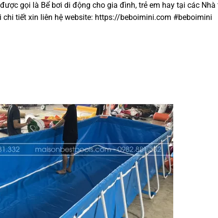
ược gọi là Bể bơi di động cho gia đình, trẻ em hay tại các Nhà 
chi tiết xin liên hệ website: https://beboimini.com #beboimini