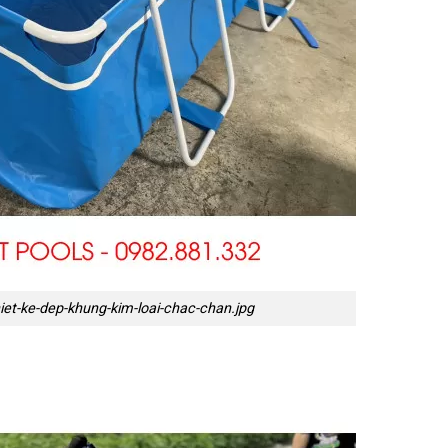
iet-ke-dep-khung-kim-loai-chac-chan.jpg