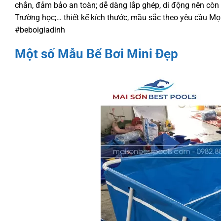
chắn, đảm bảo an toàn; dễ dàng lắp ghép, di động nên còn đ
Trường học;… thiết kế kích thước, mầu sắc theo yêu cầu Mọi 
#beboigiadinh
Một số Mẫu
Bể Bơi Mini
Đẹp