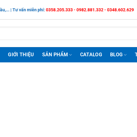
ầu,... | Tư vấn miễn phí:
0358.205.333 - 0982.881.332 - 0348.602.629
Ủ
GIỚI THIỆU
SẢN PHẨM
CATALOG
BLOG