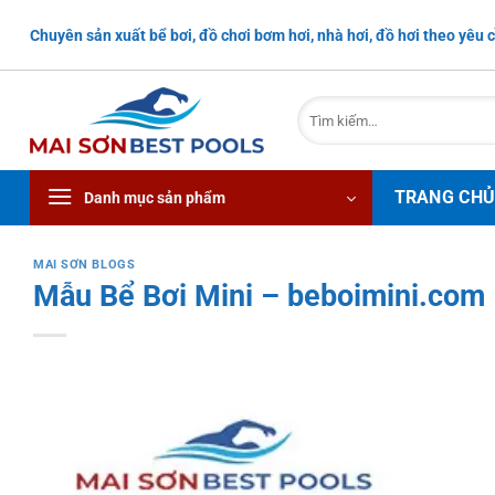
Bỏ
Chuyên sản xuất bể bơi, đồ chơi bơm hơi, nhà hơi, đồ hơi theo yêu c
qua
nội
dung
Tìm
kiếm:
TRANG CH
Danh mục sản phẩm
MAI SƠN BLOGS
Mẫu Bể Bơi Mini – beboimini.com