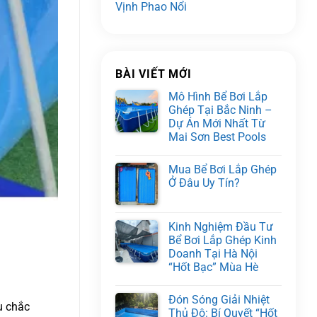
Vịnh Phao Nổi
BÀI VIẾT MỚI
Mô Hình Bể Bơi Lắp
Ghép Tại Bắc Ninh –
Dự Án Mới Nhất Từ
Mai Sơn Best Pools
Mua Bể Bơi Lắp Ghép
Ở Đâu Uy Tín?
Kinh Nghiệm Đầu Tư
Bể Bơi Lắp Ghép Kinh
Doanh Tại Hà Nội
“Hốt Bạc” Mùa Hè
Đón Sóng Giải Nhiệt
u chắc
Thủ Đô: Bí Quyết “Hốt