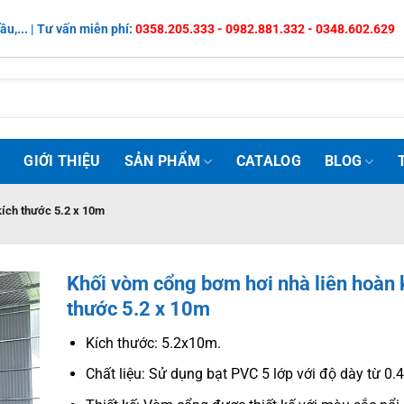
ầu,... | Tư vấn miễn phí:
0358.205.333 - 0982.881.332 - 0348.602.629
Ủ
GIỚI THIỆU
SẢN PHẨM
CATALOG
BLOG
kích thước 5.2 x 10m
Khối vòm cổng bơm hơi nhà liên hoàn 
thước 5.2 x 10m
Kích thước: 5.2x10m.
Chất liệu: Sử dụng bạt PVC 5 lớp với độ dày từ 0