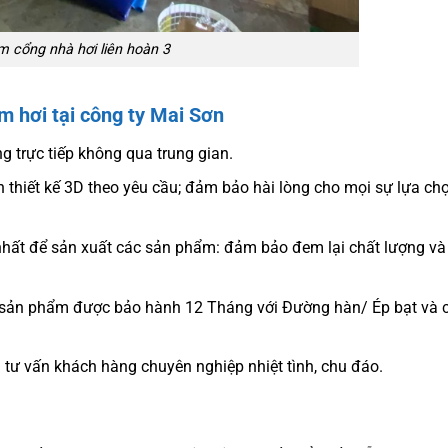
m cổng nhà hơi liên hoàn 3
 hơi tại công ty Mai Sơn
ng trực tiếp không qua trung gian.
 thiết kế 3D theo yêu cầu; đảm bảo hài lòng cho mọi sự lựa ch
hất để sản xuất các sản phẩm: đảm bảo đem lại chất lượng và
c sản phẩm được bảo hành 12 Tháng với Đường hàn/ Ép bạt và c
 tư vấn khách hàng chuyên nghiệp nhiệt tình, chu đáo.