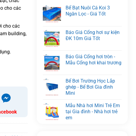
bật, chắc
Bể Bạt Nuôi Cá Koi 3
ạo cho các
Ngăn Lọc - Giá Tốt
i cho các
Báo Giá Cổng hơi sự kiện
eam building,
ĐK 10m Giá Tốt
dụng.
Báo Giá Cổng hơi tròn -
Mẫu Cổng hơi khai trương
Bể Bơi Trường Học Lắp
ghép - Bể Bơi Gia đình
Mini
Mẫu Nhà hơi Mini Trẻ Em
tại Gia đình - Nhà hơi trẻ
acebook
em