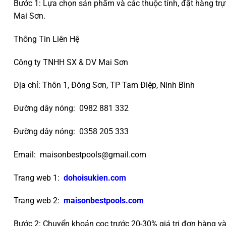
Bước 1: Lựa chọn sản phẩm và các thuộc tính, đặt hàng trự
Mai Sơn.
Thông Tin Liên Hệ
Công ty TNHH SX & DV Mai Sơn
Địa chỉ: Thôn 1, Đông Sơn, TP Tam Điệp, Ninh Bình
Đường dây nóng: 0982 881 332
Đường dây nóng: 0358 205 333
Email: maisonbestpools@gmail.com
Trang web 1:
dohoisukien.com
Trang web 2:
maisonbestpools.com
Bước 2: Chuyển khoản cọc trước 20-30% giá trị đơn hàng và 