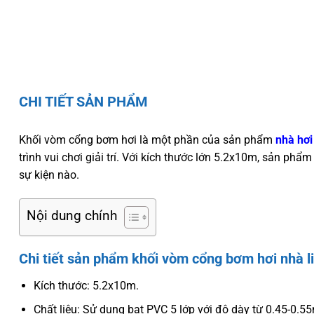
CHI TIẾT SẢN PHẨM
Khối vòm cổng bơm hơi là một phần của sản phẩm
nhà hơi
trình vui chơi giải trí. Với kích thước lớn 5.2x10m, sản ph
sự kiện nào.
Nội dung chính
Chi tiết sản phẩm khối vòm cổng bơm hơi nhà l
Kích thước: 5.2x10m.
Chất liệu: Sử dụng bạt PVC 5 lớp với độ dày từ 0.45-0.