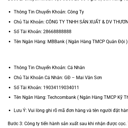
Thông Tin Chuyển Khoản: Công Ty
Chủ Tài Khoản: CÔNG TY TNHH SẢN XUẤT & DV THƯƠ
Số Tài Khoản: 28668888888
Tên Ngân Hàng: MBBank ( Ngân Hàng TMCP Quân Đội )
Thông Tin Chuyển Khoản: Cá Nhân
Chủ Tài Khoản Cá Nhân: GĐ – Mai Văn Sơn
Số Tài Khoản: 19034119034011
Tên Ngân Hàng: Techcombank ( Ngân Hàng TMCP Kỹ Th
Lưu Ý: Vui lòng ghi rõ mã đơn hàng và tên người đặt hà
Bước 3: Công ty tiến hành sản xuất sau khi nhận được cọc. 