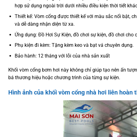
hợp sử dụng ngoài trời dưới nhiều điều kiện thời tiết khá
Thiết kế: Vòm cổng được thiết kế với màu sắc nổi bật, 
và dễ dàng nhận diện từ xa.
Ứng dụng: Đồ Hơi Sự Kiện, đồ chơi sự kiện, đồ chơi cho 
Phụ kiện đi kèm: Tặng kèm keo và bạt vá chuyên dụng.
Bảo hành: 12 tháng với lỗi của nhà sản xuất
Khối vòm cổng bơm hơi này không chỉ giúp tạo nên ấn tượng
bá thương hiệu hoặc chương trình của từng sự kiện.
Hình ảnh của khối vòm cổng nhà hơi liên hoàn 