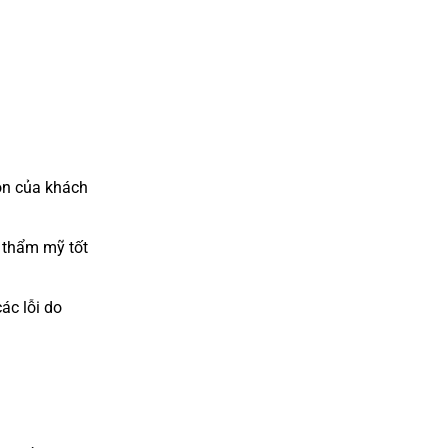
ọn của khách
 thẩm mỹ tốt
ác lỗi do