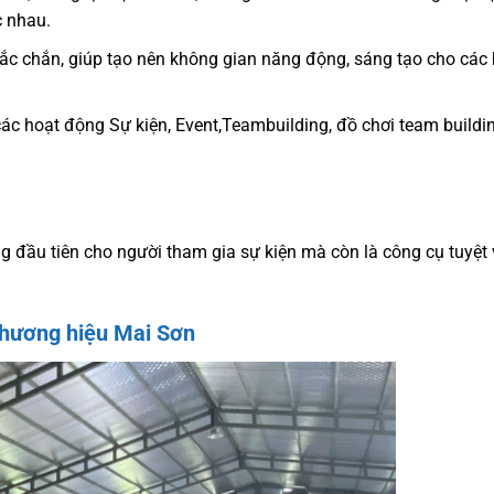
c nhau.
chắc chắn, giúp tạo nên không gian năng động, sáng tạo cho các
các hoạt động Sự kiện, Event,Teambuilding, đồ chơi team buildi
 đầu tiên cho người tham gia sự kiện mà còn là công cụ tuyệt
thương hiệu Mai Sơn