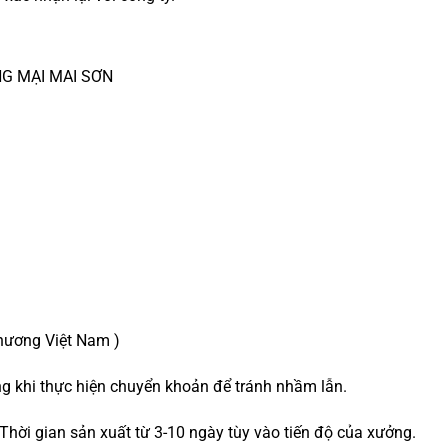
NG MẠI MAI SƠN
ương Việt Nam )
ng khi thực hiện chuyển khoản để tránh nhầm lẫn.
Thời gian sản xuất từ 3-10 ngày tùy vào tiến độ của xưởng.