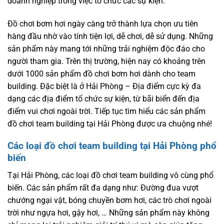
doanh nghiệp trong việc tổ chức các sự kiện.
Đồ chơi bơm hơi ngày càng trở thành lựa chọn ưu tiên
hàng đầu nhờ vào tính tiện lợi, dễ chơi, dễ sử dụng. Những
sản phẩm này mang tới những trải nghiệm độc đáo cho
người tham gia. Trên thị trường, hiện nay có khoảng trên
dưới 1000 sản phẩm đồ chơi bơm hơi dành cho team
building. Đặc biệt là ở Hải Phòng – Địa điểm cực kỳ đa
dạng các địa điểm tổ chức sự kiện, từ bãi biển đến địa
điểm vui chơi ngoài trời. Tiếp tục tìm hiểu các sản phẩm
đồ chơi team building tại Hải Phòng được ưa chuộng nhé!
Các loại đồ chơi team building tại Hải Phòng phổ
biến
Tại Hải Phòng, các loại đồ chơi team building vô cùng phổ
biến. Các sản phẩm rất đa dạng như: Đường đua vượt
chướng ngại vật, bóng chuyền bơm hơi, các trò chơi ngoài
trời như ngựa hơi, gậy hơi, … Những sản phẩm này không