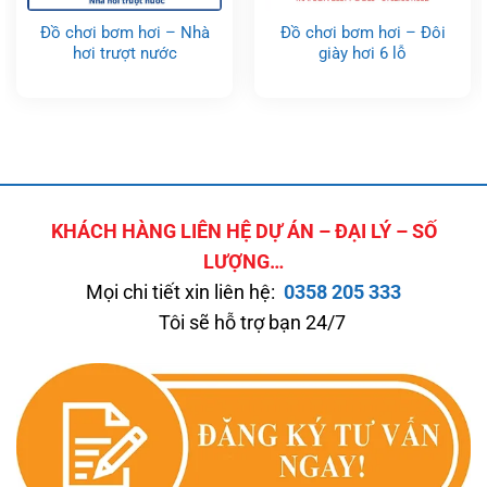
Đồ chơi bơm hơi – Nhà
Đồ chơi bơm hơi – Đôi
hơi trượt nước
giày hơi 6 lỗ
KHÁCH HÀNG LIÊN HỆ DỰ ÁN – ĐẠI LÝ – SỐ
LƯỢNG…
Mọi chi tiết xin liên hệ:
0358 205 333
Tôi sẽ hỗ trợ bạn 24/7