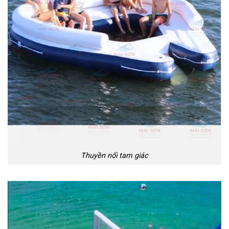
Thuyền nổi tam giác