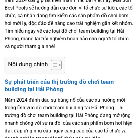
năm 2024 đang phát triển mạnh mẽ. Bài viết này, Mai Sơn
Best Pools sẽ hướng dẫn các đơn vị tổ chức sự kiện, các tổ
chức, cá nhân đang tìm kiếm các sản phẩm đồ chơi bơm
hơi mới lạ, độc đáo để nâng cao trải nghiệm gắn kết nhóm.
Tìm hiểu ngay về các loại đồ chơi team building tại Hải
Phòng, mang lại trải nghiệm hoàn hảo cho người tổ chức
và người tham gia nhé!
Nội dung chính
Sự phát triển của thị trường đồ chơi team
building tại Hải Phòng
Năm 2024 đánh dấu sự bùng nổ của các xu hướng mới
trong lĩnh vực đồ chơi team building tại Hải Phòng. Thị
trường đồ chơi team building tại Hải Phòng đang mở rộng
nhanh chóng với sự ra đời của các sản phẩm bơm hơi hiện
đại, đáp ứng nhu cầu ngày càng cao của các tổ chức và