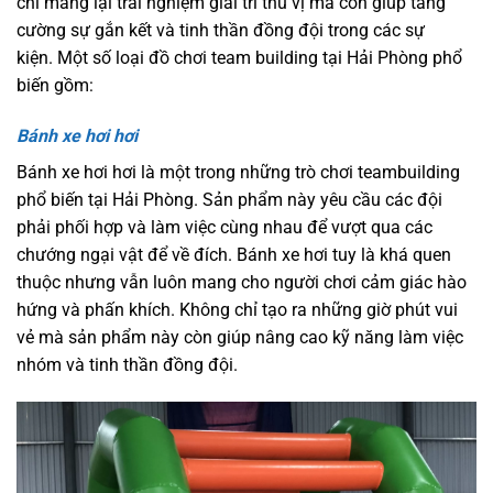
chỉ mang lại trải nghiệm giải trí thú vị mà còn giúp tăng
cường sự gắn kết và tinh thần đồng đội trong các sự
kiện. Một số loại đồ chơi team building tại Hải Phòng phổ
biến gồm:
Bánh xe hơi hơi
Bánh xe hơi hơi là một trong những trò chơi teambuilding
phổ biến tại Hải Phòng. Sản phẩm này yêu cầu các đội
phải phối hợp và làm việc cùng nhau để vượt qua các
chướng ngại vật để về đích. Bánh xe hơi tuy là khá quen
thuộc nhưng vẫn luôn mang cho người chơi cảm giác hào
hứng và phấn khích. Không chỉ tạo ra những giờ phút vui
vẻ mà sản phẩm này còn giúp nâng cao kỹ năng làm việc
nhóm và tinh thần đồng đội.