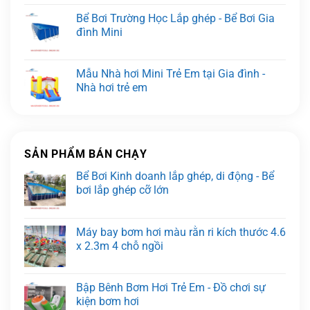
Bể Bơi Trường Học Lắp ghép - Bể Bơi Gia
đình Mini
Mẫu Nhà hơi Mini Trẻ Em tại Gia đình -
Nhà hơi trẻ em
SẢN PHẨM BÁN CHẠY
Bể Bơi Kinh doanh lắp ghép, di động - Bể
bơi lắp ghép cỡ lớn
Máy bay bơm hơi màu rằn ri kích thước 4.6
x 2.3m 4 chỗ ngồi
Bập Bênh Bơm Hơi Trẻ Em - Đồ chơi sự
kiện bơm hơi