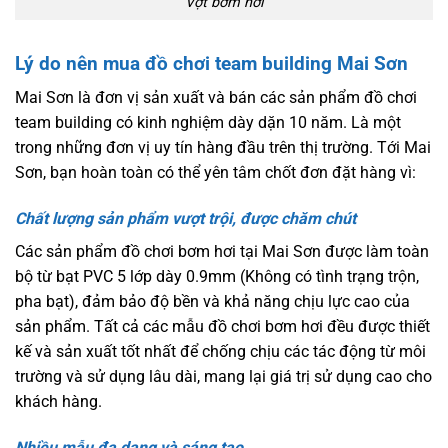
Vợt bơm hơi
Lý do nên mua đồ chơi team building Mai Sơn
Mai Sơn là đơn vị sản xuất và bán các sản phẩm đồ chơi
team building có kinh nghiệm dày dặn 10 năm. Là một
trong những đơn vị uy tín hàng đầu trên thị trường. Tới Mai
Sơn, bạn hoàn toàn có thể yên tâm chốt đơn đặt hàng vì:
Chất lượng sản phẩm vượt trội, được chăm chút
Các sản phẩm đồ chơi bơm hơi tại Mai Sơn được làm toàn
bộ từ bạt PVC 5 lớp dày 0.9mm (Không có tình trạng trộn,
pha bạt), đảm bảo độ bền và khả năng chịu lực cao của
sản phẩm. Tất cả các mẫu đồ chơi bơm hơi đều được thiết
kế và sản xuất tốt nhất để chống chịu các tác động từ môi
trường và sử dụng lâu dài, mang lại giá trị sử dụng cao cho
khách hàng.
Nhiều mẫu đa dạng và sáng tạo