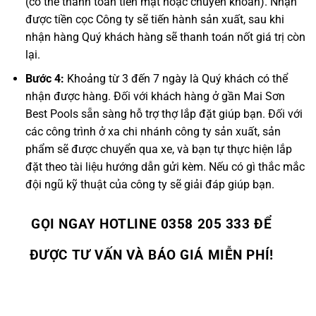
(có thể thanh toán tiền mặt hoặc chuyển khoản). Nhận
được tiền cọc Công ty sẽ tiến hành sản xuất, sau khi
nhận hàng Quý khách hàng sẽ thanh toán nốt giá trị còn
lại.
Bước 4:
Khoảng từ 3 đến 7 ngày là Quý khách có thể
nhận được hàng. Đối với khách hàng ở gần Mai Sơn
Best Pools sẵn sàng hỗ trợ thợ lắp đặt giúp bạn. Đối với
các công trình ở xa chi nhánh công ty sản xuất, sản
phẩm sẽ được chuyển qua xe, và bạn tự thực hiện lắp
đặt theo tài liệu hướng dẫn gửi kèm. Nếu có gì thắc mắc
đội ngũ kỹ thuật của công ty sẽ giải đáp giúp bạn.
GỌI NGAY HOTLINE 0358 205 333 ĐỂ
ĐƯỢC TƯ VẤN VÀ BÁO GIÁ MIỄN PHÍ!