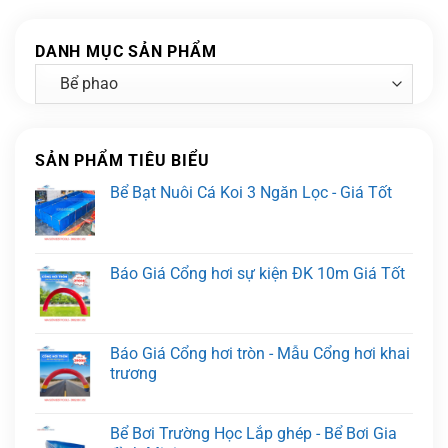
DANH MỤC SẢN PHẨM
SẢN PHẨM TIÊU BIỂU
Bể Bạt Nuôi Cá Koi 3 Ngăn Lọc - Giá Tốt
Báo Giá Cổng hơi sự kiện ĐK 10m Giá Tốt
Báo Giá Cổng hơi tròn - Mẫu Cổng hơi khai
trương
Bể Bơi Trường Học Lắp ghép - Bể Bơi Gia