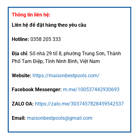
Thông tin liên hệ:
Liên hệ để đặt hàng theo yêu cầu
Hotline:
0358 205 333
Địa chỉ
: Số nhà 29 tổ 8, phường Trung Sơn, Thành
Phố Tam Điệp, Tỉnh Ninh Bình, Việt Nam
Website:
https://maisonbestpools.com/
Facebook Messenger:
m.me/100537442930693
ZALO OA:
https://zalo.me/3037457828459542537
Email:
maisonbestpools@gmail.com