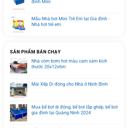
đình Mini
Mẫu Nhà hơi Mini Trẻ Em tại Gia đình -
Nhà hơi trẻ em
SẢN PHẨM BÁN CHẠY
Nhà vòm bơm hơi màu cam xám kích
thước 20x12x6m
Mái Xếp Di động cho Nhà ở Ninh Bình
Mua bể bơi di động, bể bơi lắp ghép, bể bơi
gia đình tại Quảng Ninh 2024