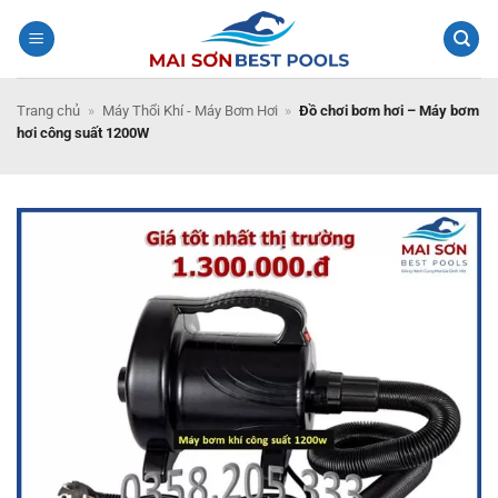
Bỏ
qua
nội
dung
Trang chủ
»
Máy Thổi Khí - Máy Bơm Hơi
»
Đồ chơi bơm hơi – Máy bơm
hơi công suất 1200W