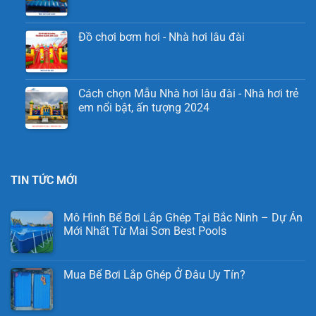
Đồ chơi bơm hơi - Nhà hơi lâu đài
Cách chọn Mẫu Nhà hơi lâu đài - Nhà hơi trẻ
em nổi bật, ấn tượng 2024
TIN TỨC MỚI
Mô Hình Bể Bơi Lắp Ghép Tại Bắc Ninh – Dự Án
Mới Nhất Từ Mai Sơn Best Pools
Mua Bể Bơi Lắp Ghép Ở Đâu Uy Tín?