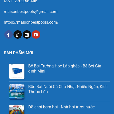
MST: 2700949446
maisonbestpools@gmail.com
https://maisonbestpools.com/
SẢN PHẨM MỚI
Bể Bơi Trường Học Lắp ghép - Bể Bơi Gia
đình Mini
Bồn Bạt Nuôi Cá Chữ Nhật Nhiều Ngăn, Kích
Thước Lớn
Đồ chơi bơm hơi - Nhà hơi trượt nước