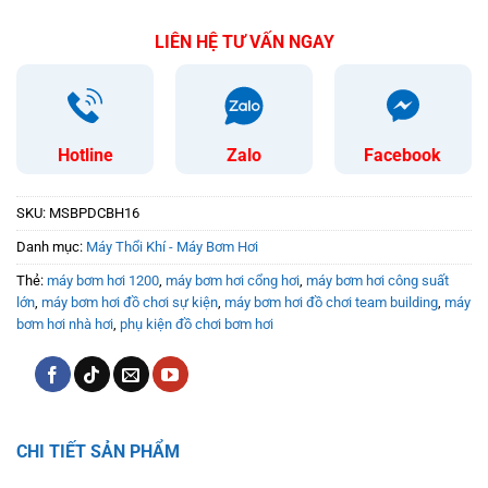
LIÊN HỆ TƯ VẤN NGAY
Hotline
Zalo
Facebook
SKU:
MSBPDCBH16
Danh mục:
Máy Thổi Khí - Máy Bơm Hơi
Thẻ:
máy bơm hơi 1200
,
máy bơm hơi cổng hơi
,
máy bơm hơi công suất
lớn
,
máy bơm hơi đồ chơi sự kiện
,
máy bơm hơi đồ chơi team building
,
máy
bơm hơi nhà hơi
,
phụ kiện đồ chơi bơm hơi
CHI TIẾT SẢN PHẨM