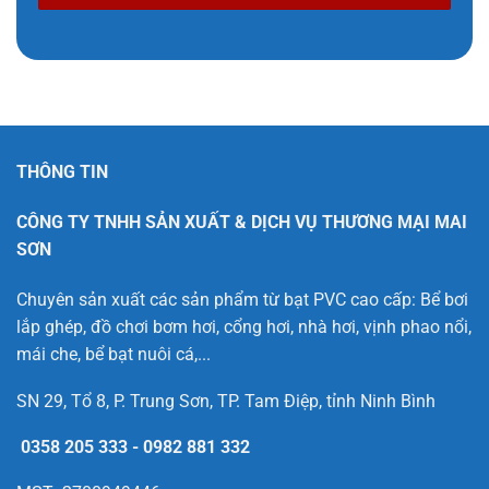
THÔNG TIN
CÔNG TY TNHH SẢN XUẤT & DỊCH VỤ THƯƠNG MẠI MAI
SƠN
Chuyên sản xuất các sản phẩm từ bạt PVC cao cấp: Bể bơi
lắp ghép, đồ chơi bơm hơi, cổng hơi, nhà hơi, vịnh phao nổi,
mái che, bể bạt nuôi cá,...
SN 29, Tổ 8, P. Trung Sơn, TP. Tam Điệp, tỉnh Ninh Bình
0358 205 333
-
0982 881 332