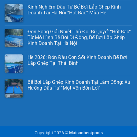
Kinh Nghiệm Đầu Tư Bể Bơi Lắp Ghép Kinh
Doanh Tại Hà Nội “Hốt Bạc” Mùa Hè
Đón Sóng Giải Nhiệt Thủ Đô: Bí Quyết “Hốt Bạc”
Từ Mô Hình Bể Bơi Di Động, Bể Bơi Lắp Ghép
Kinh Doanh Tại Hà Nội
Hè 2026: Đón Đầu Cơn Sốt Kinh Doanh Bể Bơi
Lắp Ghép Tại Thái Bình
Bể Bơi Lắp Ghép Kinh Doanh Tại Lâm Đồng: Xu
Hướng Đầu Tư “Một Vốn Bốn Lời”
Copyright 2026 ©
Maisonbestpools