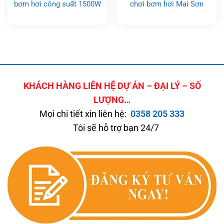
bơm hơi công suất 1500W
chơi bơm hơi Mai Sơn
KHÁCH HÀNG LIÊN HỆ DỰ ÁN – ĐẠI LÝ – SỐ
LƯỢNG…
Mọi chi tiết xin liên hệ:
0358 205 333
Tôi sẽ hỗ trợ bạn 24/7