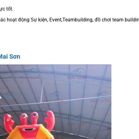
ực tốt.
các hoạt động Sự kiện, Event,Teambuilding, đồ chơi team buildi
Mai Sơn