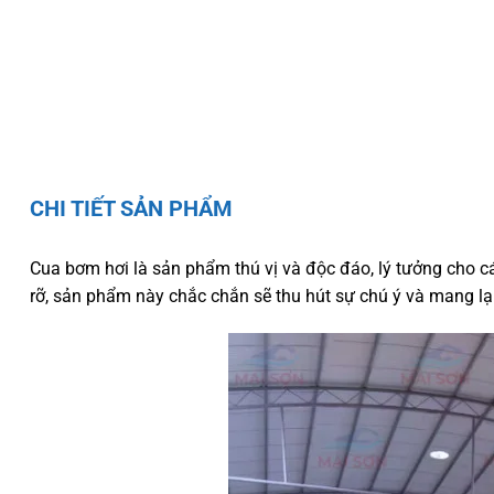
CHI TIẾT SẢN PHẨM
Cua bơm hơi là sản phẩm thú vị và độc đáo, lý tưởng cho cá
rỡ, sản phẩm này chắc chắn sẽ thu hút sự chú ý và mang lạ