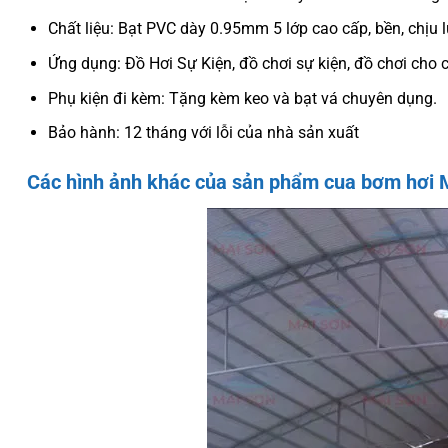
Chất liệu: Bạt PVC dày 0.95mm 5 lớp cao cấp, bền, chịu l
Ứng dụng: Đồ Hơi Sự Kiện, đồ chơi sự kiện, đồ chơi cho 
Phụ kiện đi kèm: Tặng kèm keo và bạt vá chuyên dụng.
Bảo hành: 12 tháng với lỗi của nhà sản xuất
Các hình ảnh khác của sản phẩm cua bơm hơi 