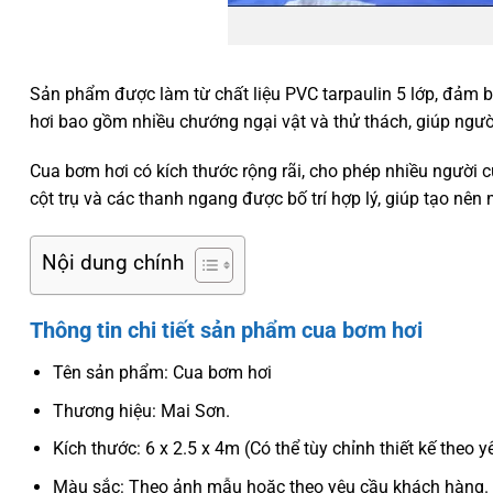
Sản phẩm được làm từ chất liệu PVC tarpaulin 5 lớp, đảm 
hơi bao gồm nhiều chướng ngại vật và thử thách, giúp ngườ
Cua bơm hơi có kích thước rộng rãi, cho phép nhiều người c
cột trụ và các thanh ngang được bố trí hợp lý, giúp tạo nên
Nội dung chính
Thông tin chi tiết sản phẩm cua bơm hơi
Tên sản phẩm: Cua bơm hơi
Thương hiệu: Mai Sơn.
Kích thước: 6 x 2.5 x 4m (Có thể tùy chỉnh thiết kế theo
Màu sắc: Theo ảnh mẫu hoặc theo yêu cầu khách hàng.