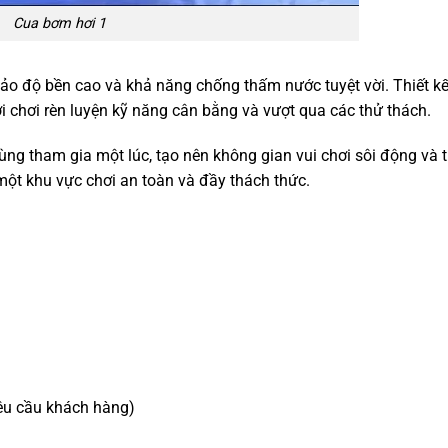
Cua bơm hơi 1
bảo độ bền cao và khả năng chống thấm nước tuyệt vời. Thiết 
i chơi rèn luyện kỹ năng cân bằng và vượt qua các thử thách.
ùng tham gia một lúc, tạo nên không gian vui chơi sôi động và t
 một khu vực chơi an toàn và đầy thách thức.
 yêu cầu khách hàng)