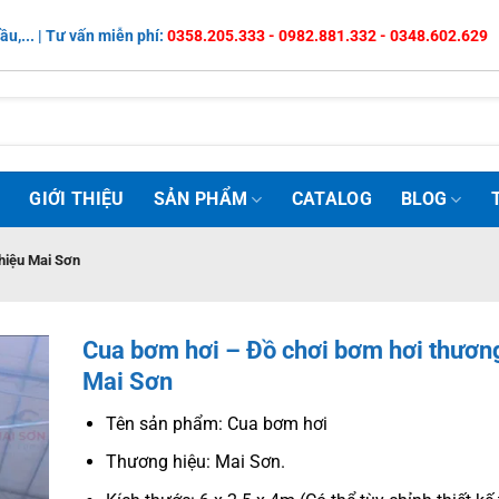
ầu,... | Tư vấn miễn phí:
0358.205.333 - 0982.881.332 - 0348.602.629
Ủ
GIỚI THIỆU
SẢN PHẨM
CATALOG
BLOG
hiệu Mai Sơn
Cua bơm hơi – Đồ chơi bơm hơi thươn
Mai Sơn
Tên sản phẩm: Cua bơm hơi
Thương hiệu: Mai Sơn.