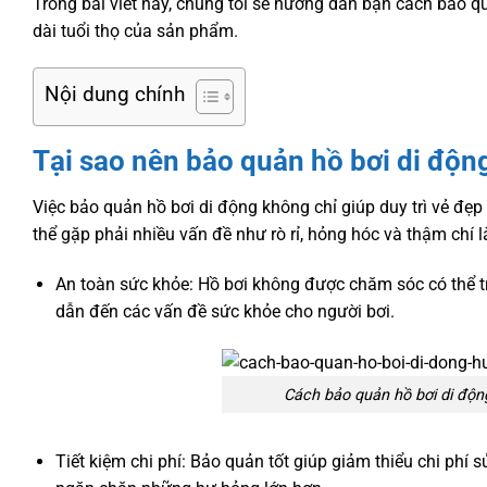
Trong bài viết này, chúng tôi sẽ hướng dẫn bạn cách bảo q
dài tuổi thọ của sản phẩm.
Nội dung chính
Tại sao nên bảo quản hồ bơi di độn
Việc bảo quản hồ bơi di động không chỉ giúp duy trì vẻ đ
thể gặp phải nhiều vấn đề như rò rỉ, hỏng hóc và thậm chí 
An toàn sức khỏe: Hồ bơi không được chăm sóc có thể t
dẫn đến các vấn đề sức khỏe cho người bơi.
Cách bảo quản hồ bơi di động
Tiết kiệm chi phí: Bảo quản tốt giúp giảm thiểu chi phí 