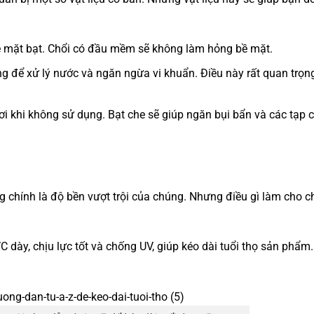
 bề mặt bạt. Chổi có đầu mềm sẽ không làm hỏng bề mặt.
để xử lý nước và ngăn ngừa vi khuẩn. Điều này rất quan trọng
ơi khi không sử dụng. Bạt che sẽ giúp ngăn bụi bẩn và các tạp 
 chính là độ bền vượt trội của chúng. Nhưng điều gì làm cho c
 dày, chịu lực tốt và chống UV, giúp kéo dài tuổi thọ sản phẩm.