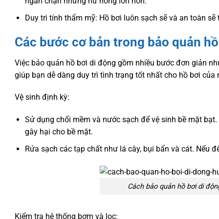
ngăn chặn những hư hỏng lớn hơn.
Duy trì tính thẩm mỹ: Hồ bơi luôn sạch sẽ và an toàn sẽ 
Các bước cơ bản trong bảo quản hồ
Việc bảo quản hồ bơi di động gồm nhiều bước đơn giản n
giúp bạn dễ dàng duy trì tình trạng tốt nhất cho hồ bơi của
Vệ sinh định kỳ:
Sử dụng chổi mềm và nước sạch để vệ sinh bề mặt bạt. Đ
gây hại cho bề mặt.
Rửa sạch các tạp chất như lá cây, bụi bẩn và cát. Nếu đ
Cách bảo quản hồ bơi di động
Kiểm tra hệ thống bơm và lọc: