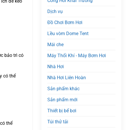
Cổng Hơi Khai Trương
 ích để kéo
Dịch vụ
Đồ Chơi Bơm Hơi
Lều vòm Dome Tent
Mái che
c bảo trì có
Máy Thổi Khí - Máy Bơm Hơi
Nhà Hơi
y có thể
Nhà Hơi Liên Hoàn
Sản phẩm khác
Sản phẩm mới
Thiết bị bể bơi
Túi thử tải
 có thể