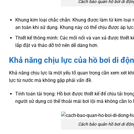
Cách bảo quản hồ bơi di động
Khung kim loại chắc chắn: Khung được làm từ kim loại 
an toàn khi sử dụng. Khung này có thể chịu được áp lực 
Thiết kế thông minh: Các mối nối và van xả được thiết kế
lắp đặt và tháo dỡ trở nên dễ dàng hơn.
Khả năng chịu lực của hồ bơi di độ
Khả năng chịu lực là một yếu tố quan trọng cần xem xét kh
lực từ nước mà không gặp phải vấn đề.
Tính toán tải trọng: Hồ bơi được thiết kế để chịu tải tr
người sử dụng có thể thoải mái bơi lội mà không cần lo 
Cách bảo quản hồ bơi di động