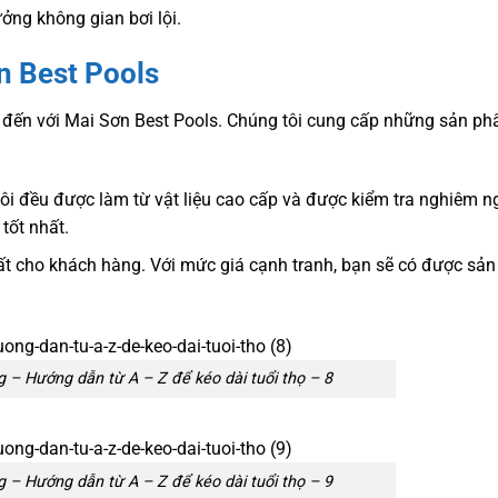
ởng không gian bơi lội.
n Best Pools
 đến với Mai Sơn Best Pools. Chúng tôi cung cấp những sản ph
i đều được làm từ vật liệu cao cấp và được kiểm tra nghiêm n
tốt nhất.
nhất cho khách hàng. Với mức giá cạnh tranh, bạn sẽ có được sả
 – Hướng dẫn từ A – Z để kéo dài tuổi thọ – 8
 – Hướng dẫn từ A – Z để kéo dài tuổi thọ – 9