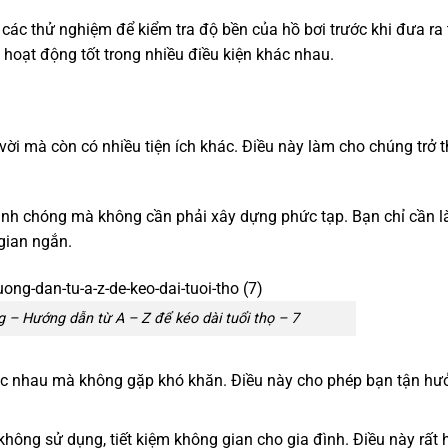
ác thử nghiệm để kiểm tra độ bền của hồ bơi trước khi đưa ra t
oạt động tốt trong nhiều điều kiện khác nhau.
 vời mà còn có nhiều tiện ích khác. Điều này làm cho chúng trở 
hanh chóng mà không cần phải xây dựng phức tạp. Bạn chỉ cần 
gian ngắn.
 – Hướng dẫn từ A – Z để kéo dài tuổi thọ – 7
khác nhau mà không gặp khó khăn. Điều này cho phép bạn tận hưở
 không sử dụng, tiết kiệm không gian cho gia đình. Điều này rất 