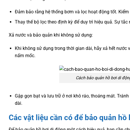
Đảm bảo rằng hệ thống bơm và lọc hoạt động tốt. Kiểm 
Thay thế bộ lọc theo định kỳ để duy trì hiệu quả. Sự tắc
Xả nước và bảo quản khi không sử dụng:
Khi không sử dụng trong thời gian dài, hãy xả hết nước 
nấm mốc.
Cách bảo quản hồ bơi di động
Gập gọn bạt và lưu trữ ở nơi khô ráo, thoáng mát. Tránh 
dài.
Các vật liệu cần có để bảo quản hồ 
Để bảo quản hồ bơi di động một cách hiệu quả, bạn cần chu