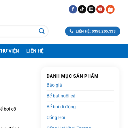
LIÊN HỆ: 0358.205.333
THƯ VIỆN
LIÊN HỆ
DANH MỤC SẢN PHẨM
Báo giá
Bể bạt nuôi cá
Bể bơi di động
ể bơi cố
Cổng Hơi