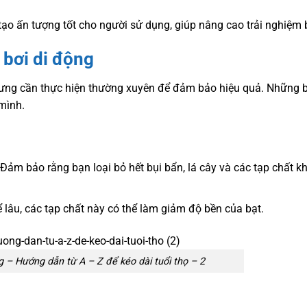
tạo ấn tượng tốt cho người sử dụng, giúp nâng cao trải nghiệm b
 bơi di động
hưng cần thực hiện thường xuyên để đảm bảo hiệu quả. Những 
 mình.
ảm bảo rằng bạn loại bỏ hết bụi bẩn, lá cây và các tạp chất kh
ể lâu, các tạp chất này có thể làm giảm độ bền của bạt.
 – Hướng dẫn từ A – Z để kéo dài tuổi thọ – 2