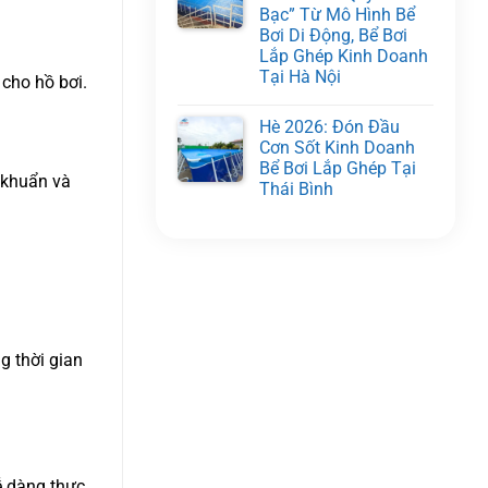
Bạc” Từ Mô Hình Bể
Bơi Di Động, Bể Bơi
Lắp Ghép Kinh Doanh
Tại Hà Nội
 cho hồ bơi.
Hè 2026: Đón Đầu
Cơn Sốt Kinh Doanh
Bể Bơi Lắp Ghép Tại
i khuẩn và
Thái Bình
g thời gian
ễ dàng thực