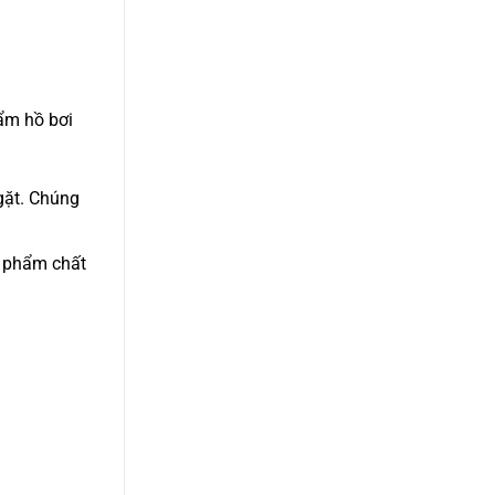
ẩm hồ bơi
gặt. Chúng
n phẩm chất