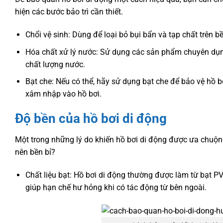
hiện các bước bảo trì cần thiết.
Chổi vệ sinh: Dùng để loại bỏ bụi bẩn và tạp chất trên
Hóa chất xử lý nước: Sử dụng các sản phẩm chuyên dụng 
chất lượng nước.
Bạt che: Nếu có thể, hãy sử dụng bạt che để bảo vệ hồ b
xâm nhập vào hồ bơi.
Độ bền của hồ bơi di động
Một trong những lý do khiến hồ bơi di động được ưa chuộng
nên bền bỉ?
Chất liệu bạt: Hồ bơi di động thường được làm từ bạt PVC
giúp hạn chế hư hỏng khi có tác động từ bên ngoài.