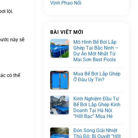
Vịnh Phao Nổi
ơi lội.
BÀI VIẾT MỚI
bước này sẽ
Mô Hình Bể Bơi Lắp
Ghép Tại Bắc Ninh –
Dự Án Mới Nhất Từ
Mai Sơn Best Pools
Mua Bể Bơi Lắp Ghép
ác có thể
Ở Đâu Uy Tín?
Kinh Nghiệm Đầu Tư
Bể Bơi Lắp Ghép Kinh
Doanh Tại Hà Nội
“Hốt Bạc” Mùa Hè
Đón Sóng Giải Nhiệt
Thủ Đô: Bí Quyết “Hốt