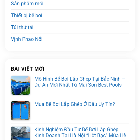
Sản phẩm mới
Thiết bị bể bơi
Túi thử tải
Vịnh Phao Nổi
BÀI VIẾT MỚI
Mô Hình Bể Bơi Lắp Ghép Tại Bắc Ninh –
Dự Án Mới Nhất Từ Mai Sơn Best Pools
Mua Bể Bơi Lắp Ghép Ở Đâu Uy Tín?
Kinh Nghiệm Đầu Tư Bể Bơi Lắp Ghép
Kinh Doanh Tại Hà Nội “Hốt Bạc” Mùa Hè