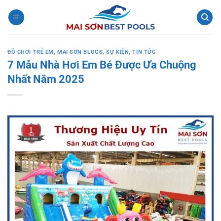
Bỏ
qua
nội
dung
ĐỒ CHƠI TRẺ EM
,
MAI SƠN BLOGS
,
SỰ KIỆN
,
TIN TỨC
7 Mẫu Nhà Hơi Em Bé Được Ưa Chuộng
Nhất Năm 2025