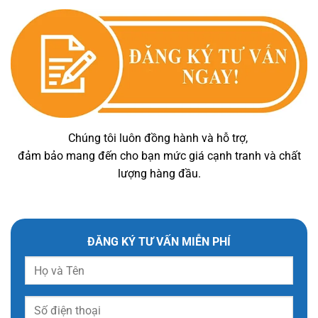
Chúng tôi luôn đồng hành và hỗ trợ,
đảm bảo mang đến cho bạn mức giá cạnh tranh và chất
lượng hàng đầu.
ĐĂNG KÝ TƯ VẤN MIỄN PHÍ