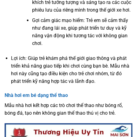
khích trẻ tưởng tượng và sáng tạo ra các cuộc
phiêu lưu của riêng mình trong thế giới xe hơi.
Gợi cảm giác mạo hiểm: Trẻ em sẽ cảm thấy
như đang lái xe, giúp phát triển tư duy và kỹ
năng vận động khi tương tác với không gian
chơi.
Lợi ích: Giúp trẻ khám phá thế giới giao thông và phát
triển khả năng giao tiếp khi chơi cùng bạn bè. Mẫu nhà
hơi này cũng tạo điều kiện cho trẻ chơi nhóm, từ đó
phát triển kỹ năng hợp tác và lãnh đạo.
Nhà hơi em bé dạng thể thao
Mẫu nhà hơi kết hợp các trò chơi thể thao như bóng rổ,
bóng đá, tạo nên không gian thể thao thú vị cho trẻ.