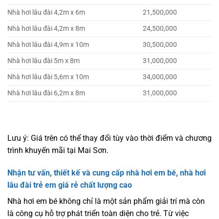
Nhà hơi lâu đài 4,2m x 6m
21,500,000
Nhà hơi lâu đài 4,2m x 8m
24,500,000
Nhà hơi lâu đài 4,9m x 10m
30,500,000
Nhà hơi lâu đài 5m x 8m
31,000,000
Nhà hơi lâu đài 5,6m x 10m
34,000,000
Nhà hơi lâu đài 6,2m x 8m
31,000,000
Lưu ý: Giá trên có thể thay đổi tùy vào thời điểm và chương
trình khuyến mãi tại Mai Sơn.
Nhận tư vấn, thiết kế và cung cấp nhà hơi em bé, nhà hơi
lâu đài trẻ em giá rẻ chất lượng cao
Nhà hơi em bé không chỉ là một sản phẩm giải trí mà còn
là công cụ hỗ trợ phát triển toàn diện cho trẻ. Từ việc