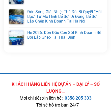
Đón Sóng Giải Nhiệt Thủ Đô: Bí Quyết “Hốt
Bạc” Từ Mô Hình Bể Bơi Di Động, Bể Bơi
Lắp Ghép Kinh Doanh Tại Hà Nội
Hè 2026: Đón Đầu Cơn Sốt Kinh Doanh Bể
Bơi Lắp Ghép Tại Thái Bình
KHÁCH HÀNG LIÊN HỆ DỰ ÁN – ĐẠI LÝ – SỐ
LƯỢNG…
Mọi chi tiết xin liên hệ:
0358 205 333
Tôi sẽ hỗ trợ bạn 24/7