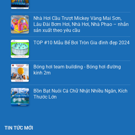
Nhà Hơi Cầu Trượt Mickey Vàng Mai Sơn,
Lâu Đài Bơm Hơi, Nhà Hơi, Nhà Phao – nhắn
sản xuất theo yêu cầu
TOP #10 Mẫu Bể Bơi Tròn Gia đình đẹp 2024
Bóng hơi team building - Bóng hơi đường
kính 2m
Bồn Bạt Nuôi Cá Chữ Nhật Nhiều Ngăn, Kích
Thước Lớn
TIN TỨC MỚI