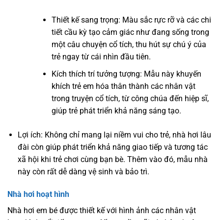
Thiết kế sang trọng: Màu sắc rực rỡ và các chi
tiết cầu kỳ tạo cảm giác như đang sống trong
một câu chuyện cổ tích, thu hút sự chú ý của
trẻ ngay từ cái nhìn đầu tiên.
Kích thích trí tưởng tượng: Mẫu này khuyến
khích trẻ em hóa thân thành các nhân vật
trong truyện cổ tích, từ công chúa đến hiệp sĩ,
giúp trẻ phát triển khả năng sáng tạo.
Lợi ích: Không chỉ mang lại niềm vui cho trẻ, nhà hơi lâu
đài còn giúp phát triển khả năng giao tiếp và tương tác
xã hội khi trẻ chơi cùng bạn bè. Thêm vào đó, mẫu nhà
này còn rất dễ dàng vệ sinh và bảo trì.
Nhà hơi hoạt hình
Nhà hơi em bé được thiết kế với hình ảnh các nhân vật