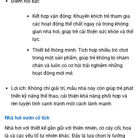
Điểm nổi bật:
Kết hợp vận động: Khuyến khích trẻ tham gia
các hoạt động thể chất ngay cả trong không
gian nhà hơi, giúp trẻ cải thiện sức khỏe và thể
lực.
Thiết kế thông minh: Tích hợp nhiều trò chơi
trong một sản phẩm, giúp trẻ không bị nhàm
chán và luôn có cơ hội trải nghiệm những
hoạt động mới mẻ.
Lợi ích: Không chỉ giải trí, mẫu nhà này còn giúp trẻ phát
triển kỹ năng thể thao, cải thiện khả năng phối hợp và
rèn luyện tính cạnh tranh một cách lành mạnh.
Nhà hơi vườn cổ tích
Nhà hơi với thiết kế gần gũi với thiên nhiên, có cây cối, hoa
lá và các yếu tố tự nhiên khác. Đây là lựa chọn lý tưởng