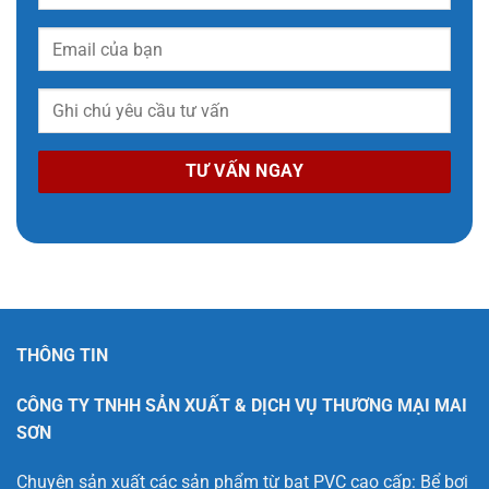
THÔNG TIN
CÔNG TY TNHH SẢN XUẤT & DỊCH VỤ THƯƠNG MẠI MAI
SƠN
Chuyên sản xuất các sản phẩm từ bạt PVC cao cấp: Bể bơi