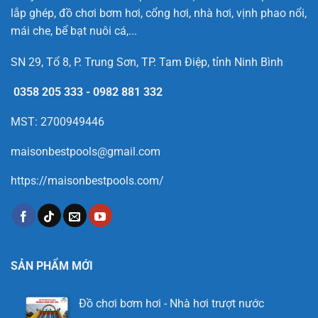
lắp ghép, đồ chơi bơm hơi, cổng hơi, nhà hơi, vịnh phao nổi,
mái che, bể bạt nuôi cá,...
SN 29, Tổ 8, P. Trung Sơn, TP. Tam Điệp, tỉnh Ninh Bình
0358 205 333
-
0982 881 332
MST: 2700949446
maisonbestpools@gmail.com
https://maisonbestpools.com/
SẢN PHẨM MỚI
Đồ chơi bơm hơi - Nhà hơi trượt nước