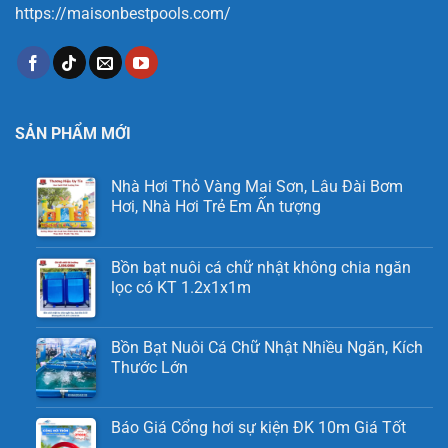
https://maisonbestpools.com/
SẢN PHẨM MỚI
Nhà Hơi Thỏ Vàng Mai Sơn, Lâu Đài Bơm
Hơi, Nhà Hơi Trẻ Em Ấn tượng
Bồn bạt nuôi cá chữ nhật không chia ngăn
lọc có KT 1.2x1x1m
Bồn Bạt Nuôi Cá Chữ Nhật Nhiều Ngăn, Kích
Thước Lớn
Báo Giá Cổng hơi sự kiện ĐK 10m Giá Tốt