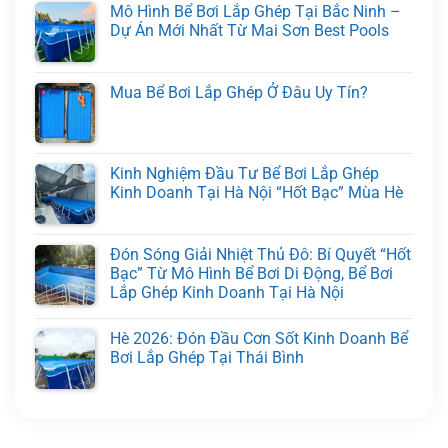
Mô Hình Bể Bơi Lắp Ghép Tại Bắc Ninh –
Dự Án Mới Nhất Từ Mai Sơn Best Pools
Mua Bể Bơi Lắp Ghép Ở Đâu Uy Tín?
Kinh Nghiệm Đầu Tư Bể Bơi Lắp Ghép
Kinh Doanh Tại Hà Nội “Hốt Bạc” Mùa Hè
Đón Sóng Giải Nhiệt Thủ Đô: Bí Quyết “Hốt
Bạc” Từ Mô Hình Bể Bơi Di Động, Bể Bơi
Lắp Ghép Kinh Doanh Tại Hà Nội
Hè 2026: Đón Đầu Cơn Sốt Kinh Doanh Bể
Bơi Lắp Ghép Tại Thái Bình