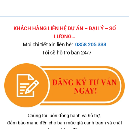
KHÁCH HÀNG LIÊN HỆ DỰ ÁN – ĐẠI LÝ – SỐ
LƯỢNG…
Mọi chi tiết xin liên hệ:
0358 205 333
Tôi sẽ hỗ trợ bạn 24/7
Chúng tôi luôn đồng hành và hỗ trợ,
đảm bảo mang đến cho bạn mức giá cạnh tranh và chất