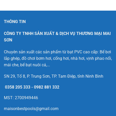
THÔNG TIN
CÔNG TY TNHH SẢN XUẤT & DỊCH VỤ THƯƠNG MẠI MAI
SƠN
Chuyên sản xuất các sản phẩm từ bạt PVC cao cấp: Bể bơi
lắp ghép, đồ chơi bơm hơi, cổng hơi, nhà hơi, vịnh phao nổi,
mái che, bể bạt nuôi cá,...
SN 29, Tổ 8, P. Trung Sơn, TP. Tam Điệp, tỉnh Ninh Bình
0358 205 333
-
0982 881 332
MST: 2700949446
maisonbestpools@gmail.com