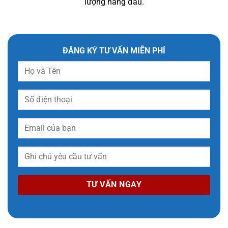
lượng hàng đầu.
ĐĂNG KÝ TƯ VẤN MIỄN PHÍ