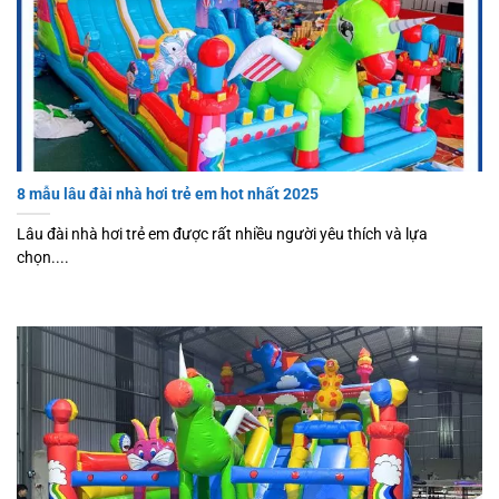
8 mẫu lâu đài nhà hơi trẻ em hot nhất 2025
Lâu đài nhà hơi trẻ em được rất nhiều người yêu thích và lựa
chọn....