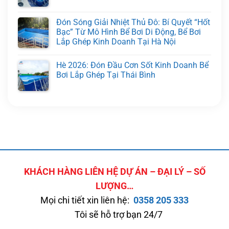
Đón Sóng Giải Nhiệt Thủ Đô: Bí Quyết “Hốt
Bạc” Từ Mô Hình Bể Bơi Di Động, Bể Bơi
Lắp Ghép Kinh Doanh Tại Hà Nội
Hè 2026: Đón Đầu Cơn Sốt Kinh Doanh Bể
Bơi Lắp Ghép Tại Thái Bình
KHÁCH HÀNG LIÊN HỆ DỰ ÁN – ĐẠI LÝ – SỐ
LƯỢNG…
Mọi chi tiết xin liên hệ:
0358 205 333
Tôi sẽ hỗ trợ bạn 24/7