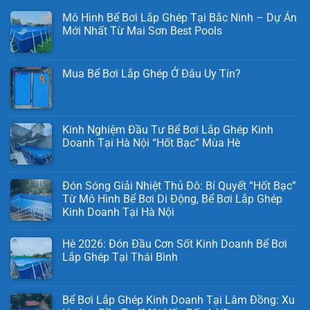
Mô Hình Bể Bơi Lắp Ghép Tại Bắc Ninh – Dự Án
Mới Nhất Từ Mai Sơn Best Pools
Mua Bể Bơi Lắp Ghép Ở Đâu Uy Tín?
Kinh Nghiệm Đầu Tư Bể Bơi Lắp Ghép Kinh
Doanh Tại Hà Nội “Hốt Bạc” Mùa Hè
Đón Sóng Giải Nhiệt Thủ Đô: Bí Quyết “Hốt Bạc”
Từ Mô Hình Bể Bơi Di Động, Bể Bơi Lắp Ghép
Kinh Doanh Tại Hà Nội
Hè 2026: Đón Đầu Cơn Sốt Kinh Doanh Bể Bơi
Lắp Ghép Tại Thái Bình
Bể Bơi Lắp Ghép Kinh Doanh Tại Lâm Đồng: Xu