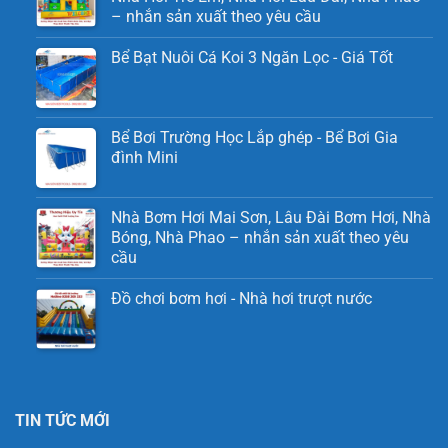
– nhắn sản xuất theo yêu cầu
Bể Bạt Nuôi Cá Koi 3 Ngăn Lọc - Giá Tốt
Bể Bơi Trường Học Lắp ghép - Bể Bơi Gia
đình Mini
Nhà Bơm Hơi Mai Sơn, Lâu Đài Bơm Hơi, Nhà
Bóng, Nhà Phao – nhắn sản xuất theo yêu
cầu
Đồ chơi bơm hơi - Nhà hơi trượt nước
TIN TỨC MỚI