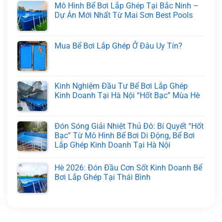
Mô Hình Bể Bơi Lắp Ghép Tại Bắc Ninh –
Dự Án Mới Nhất Từ Mai Sơn Best Pools
Mua Bể Bơi Lắp Ghép Ở Đâu Uy Tín?
Kinh Nghiệm Đầu Tư Bể Bơi Lắp Ghép
Kinh Doanh Tại Hà Nội “Hốt Bạc” Mùa Hè
Đón Sóng Giải Nhiệt Thủ Đô: Bí Quyết “Hốt
Bạc” Từ Mô Hình Bể Bơi Di Động, Bể Bơi
Lắp Ghép Kinh Doanh Tại Hà Nội
Hè 2026: Đón Đầu Cơn Sốt Kinh Doanh Bể
Bơi Lắp Ghép Tại Thái Bình