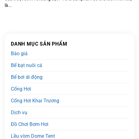
là...
DANH MỤC SẢN PHẨM
Báo giá
Bể bạt nuôi cá
Bể bơi di động
Cổng Hơi
Cổng Hơi Khai Trương
Dịch vụ
Đồ Chơi Bơm Hơi
Lều vòm Dome Tent