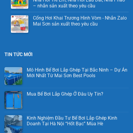
– nhắn sản xuất theo yêu cầu
Cổng Hơi Khai Trương Hình Vòm - Nhắn Zalo
Mai Sơn sản xuất theo yêu cầu
TIN TỨC MỚI
Mô Hình Bể Bơi Lắp Ghép Tại Bắc Ninh – Dự Án
Mới Nhất Từ Mai Sơn Best Pools
Mua Bể Bơi Lắp Ghép Ở Đâu Uy Tín?
Kinh Nghiệm Đầu Tư Bể Bơi Lắp Ghép Kinh
Doanh Tại Hà Nội “Hốt Bạc” Mùa Hè