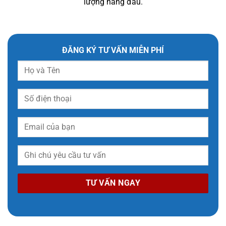
lượng hàng đầu.
ĐĂNG KÝ TƯ VẤN MIỄN PHÍ