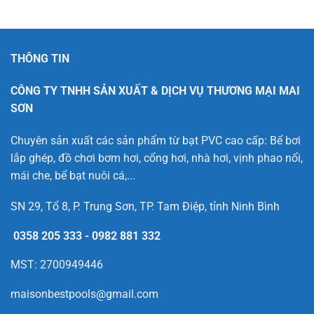
THÔNG TIN
CÔNG TY TNHH SẢN XUẤT & DỊCH VỤ THƯƠNG MẠI MAI
SƠN
Chuyên sản xuất các sản phẩm từ bạt PVC cao cấp: Bể bơi
lắp ghép, đồ chơi bơm hơi, cổng hơi, nhà hơi, vịnh phao nổi,
mái che, bể bạt nuôi cá,...
SN 29, Tổ 8, P. Trung Sơn, TP. Tam Điệp, tỉnh Ninh Bình
0358 205 333
-
0982 881 332
MST: 2700949446
maisonbestpools@gmail.com