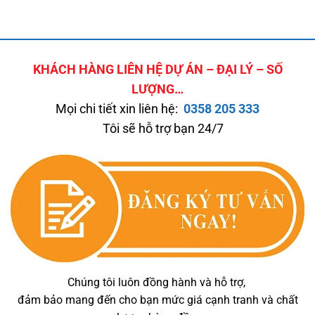
KHÁCH HÀNG LIÊN HỆ DỰ ÁN – ĐẠI LÝ – SỐ
LƯỢNG…
Mọi chi tiết xin liên hệ:
0358 205 333
Tôi sẽ hỗ trợ bạn 24/7
Chúng tôi luôn đồng hành và hỗ trợ,
đảm bảo mang đến cho bạn mức giá cạnh tranh và chất