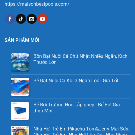
https://maisonbestpools.com/
SẢN PHẨM MỚI
Bồn Bạt Nuôi Cá Chữ Nhật Nhiều Ngăn, Kích
Thước Lớn
Bể Bạt Nuôi Cá Koi 3 Ngăn Lọc - Giá Tốt
Bể Bơi Trường Học Lắp ghép - Bể Bơi Gia
đình Mini
Nhà Hơi Trẻ Em Pikachu Tom&Jerry Mai Sơn,
Nhà Hơi Trẻ Em, Nhà Hơi Lâu Đài, Nhà Phao