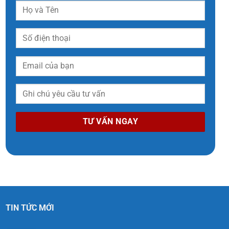
TIN TỨC MỚI