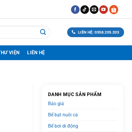
LIÊN HỆ: 0358.205.333
THƯ VIỆN
LIÊN HỆ
DANH MỤC SẢN PHẨM
Báo giá
Bể bạt nuôi cá
Bể bơi di động