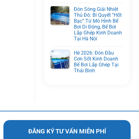
Đón Sóng Giải Nhiệt
Thủ Đô: Bí Quyết “Hốt
Bạc” Từ Mô Hình Bể
Bơi Di Động, Bể Bơi
Lắp Ghép Kinh Doanh
Tại Hà Nội
Hè 2026: Đón Đầu
Cơn Sốt Kinh Doanh
Bể Bơi Lắp Ghép Tại
Thái Bình
ĐĂNG KÝ TƯ VẤN MIỄN PHÍ