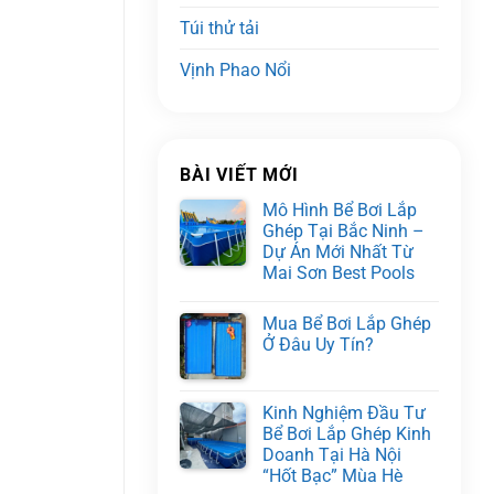
Túi thử tải
Vịnh Phao Nổi
BÀI VIẾT MỚI
Mô Hình Bể Bơi Lắp
Ghép Tại Bắc Ninh –
Dự Án Mới Nhất Từ
Mai Sơn Best Pools
Mua Bể Bơi Lắp Ghép
Ở Đâu Uy Tín?
Kinh Nghiệm Đầu Tư
Bể Bơi Lắp Ghép Kinh
Doanh Tại Hà Nội
“Hốt Bạc” Mùa Hè