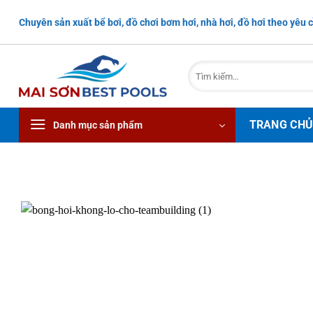
Bỏ
Chuyên sản xuất bể bơi, đồ chơi bơm hơi, nhà hơi, đồ hơi theo yêu c
qua
nội
dung
Tìm
kiếm:
TRANG CH
Danh mục sản phẩm