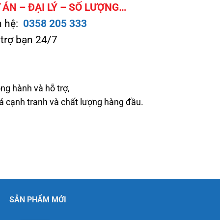
ÁN – ĐẠI LÝ – SỐ LƯỢNG…
n hệ:
0358 205 333
 trợ bạn 24/7
ng hành và hỗ trợ,
cạnh tranh và chất lượng hàng đầu.
SẢN PHẨM MỚI