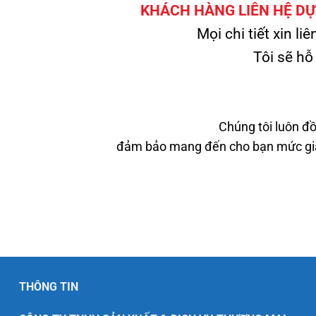
KHÁCH HÀNG LIÊN HỆ DỰ 
Mọi chi tiết xin liê
Tôi sẽ hỗ
Chúng tôi luôn đồ
đảm bảo mang đến cho bạn mức giá 
THÔNG TIN