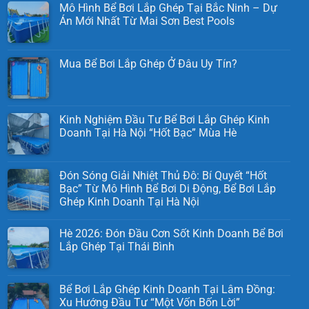
Mô Hình Bể Bơi Lắp Ghép Tại Bắc Ninh – Dự
Án Mới Nhất Từ Mai Sơn Best Pools
Mua Bể Bơi Lắp Ghép Ở Đâu Uy Tín?
Kinh Nghiệm Đầu Tư Bể Bơi Lắp Ghép Kinh
Doanh Tại Hà Nội “Hốt Bạc” Mùa Hè
Đón Sóng Giải Nhiệt Thủ Đô: Bí Quyết “Hốt
Bạc” Từ Mô Hình Bể Bơi Di Động, Bể Bơi Lắp
Ghép Kinh Doanh Tại Hà Nội
Hè 2026: Đón Đầu Cơn Sốt Kinh Doanh Bể Bơi
Lắp Ghép Tại Thái Bình
Bể Bơi Lắp Ghép Kinh Doanh Tại Lâm Đồng:
Xu Hướng Đầu Tư “Một Vốn Bốn Lời”