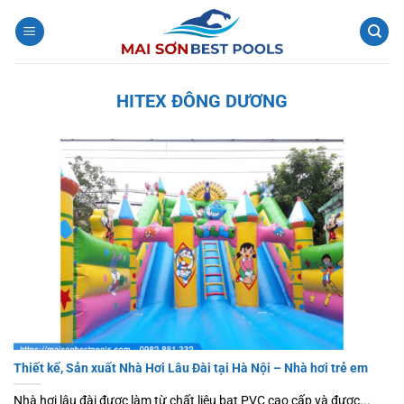
Bỏ
qua
nội
dung
HITEX ĐÔNG DƯƠNG
Thiết kế, Sản xuất Nhà Hơi Lâu Đài tại Hà Nội – Nhà hơi trẻ em
Nhà hơi lâu đài được làm từ chất liệu bạt PVC cao cấp và được...