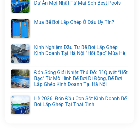
Dự Án Mới Nhất Từ Mai Sơn Best Pools
Mua Bể Bơi Lắp Ghép Ở Đâu Uy Tín?
Kinh Nghiệm Đầu Tư Bể Bơi Lắp Ghép
Kinh Doanh Tại Hà Nội “Hốt Bạc” Mùa Hè
Đón Sóng Giải Nhiệt Thủ Đô: Bí Quyết “Hốt
Bạc” Từ Mô Hình Bể Bơi Di Động, Bể Bơi
Lắp Ghép Kinh Doanh Tại Hà Nội
Hè 2026: Đón Đầu Cơn Sốt Kinh Doanh Bể
Bơi Lắp Ghép Tại Thái Bình