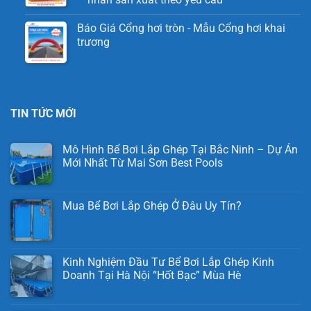
Báo Giá Cổng hơi tròn - Mẫu Cổng hơi khai
trương
TIN TỨC MỚI
Mô Hình Bể Bơi Lắp Ghép Tại Bắc Ninh – Dự Án
Mới Nhất Từ Mai Sơn Best Pools
Mua Bể Bơi Lắp Ghép Ở Đâu Uy Tín?
Kinh Nghiệm Đầu Tư Bể Bơi Lắp Ghép Kinh
Doanh Tại Hà Nội “Hốt Bạc” Mùa Hè