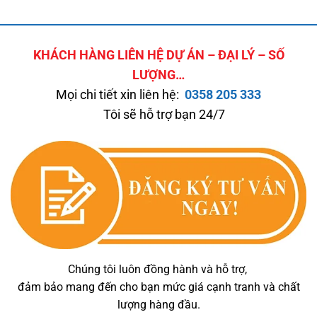
KHÁCH HÀNG LIÊN HỆ DỰ ÁN – ĐẠI LÝ – SỐ
LƯỢNG…
Mọi chi tiết xin liên hệ:
0358 205 333
Tôi sẽ hỗ trợ bạn 24/7
Chúng tôi luôn đồng hành và hỗ trợ,
đảm bảo mang đến cho bạn mức giá cạnh tranh và chất
lượng hàng đầu.