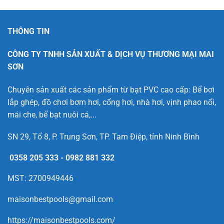
THÔNG TIN
CÔNG TY TNHH SẢN XUẤT & DỊCH VỤ THƯƠNG MẠI MAI
SƠN
Chuyên sản xuất các sản phẩm từ bạt PVC cao cấp: Bể bơi
lắp ghép, đồ chơi bơm hơi, cổng hơi, nhà hơi, vịnh phao nổi,
mái che, bể bạt nuôi cá,...
SN 29, Tổ 8, P. Trung Sơn, TP. Tam Điệp, tỉnh Ninh Bình
0358 205 333
-
0982 881 332
MST: 2700949446
maisonbestpools@gmail.com
https://maisonbestpools.com/