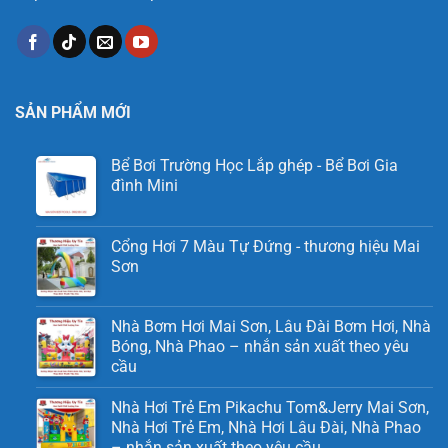
SẢN PHẨM MỚI
Bể Bơi Trường Học Lắp ghép - Bể Bơi Gia
đình Mini
Cổng Hơi 7 Màu Tự Đứng - thương hiệu Mai
Sơn
Nhà Bơm Hơi Mai Sơn, Lâu Đài Bơm Hơi, Nhà
Bóng, Nhà Phao – nhắn sản xuất theo yêu
cầu
Nhà Hơi Trẻ Em Pikachu Tom&Jerry Mai Sơn,
Nhà Hơi Trẻ Em, Nhà Hơi Lâu Đài, Nhà Phao
– nhắn sản xuất theo yêu cầu