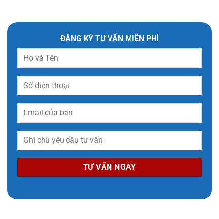
ĐĂNG KÝ TƯ VẤN MIỄN PHÍ