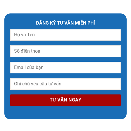
ĐĂNG KÝ TƯ VẤN MIỄN PHÍ