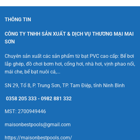
THÔNG TIN
CÔNG TY TNHH SẢN XUẤT & DỊCH VỤ THƯƠNG MẠI MAI
SƠN
Chuyên sản xuất các sản phẩm từ bạt PVC cao cấp: Bể bơi
lắp ghép, đồ chơi bơm hơi, cổng hơi, nhà hơi, vịnh phao nổi,
mái che, bể bạt nuôi cá,...
SN 29, Tổ 8, P. Trung Sơn, TP. Tam Điệp, tỉnh Ninh Bình
0358 205 333
-
0982 881 332
MST: 2700949446
maisonbestpools@gmail.com
https://maisonbestpools.com/