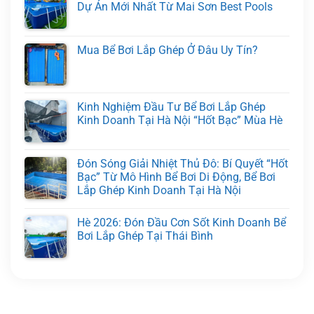
Dự Án Mới Nhất Từ Mai Sơn Best Pools
Mua Bể Bơi Lắp Ghép Ở Đâu Uy Tín?
Kinh Nghiệm Đầu Tư Bể Bơi Lắp Ghép
Kinh Doanh Tại Hà Nội “Hốt Bạc” Mùa Hè
Đón Sóng Giải Nhiệt Thủ Đô: Bí Quyết “Hốt
Bạc” Từ Mô Hình Bể Bơi Di Động, Bể Bơi
Lắp Ghép Kinh Doanh Tại Hà Nội
Hè 2026: Đón Đầu Cơn Sốt Kinh Doanh Bể
Bơi Lắp Ghép Tại Thái Bình