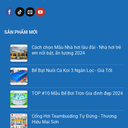
SẢN PHẨM MỚI
Cách chọn Mẫu Nhà hơi lâu đài - Nhà hơi trẻ
em nổi bật, ấn tượng 2024
Bể Bạt Nuôi Cá Koi 3 Ngăn Lọc - Giá Tốt
TOP #10 Mẫu Bể Bơi Tròn Gia đình đẹp 2024
Cổng Hơi Teambuiding Tự Đứng - Thương
Hiệu Mai Sơn