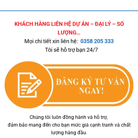
KHÁCH HÀNG LIÊN HỆ DỰ ÁN – ĐẠI LÝ – SỐ
LƯỢNG…
Mọi chi tiết xin liên hệ:
0358 205 333
Tôi sẽ hỗ trợ bạn 24/7
Chúng tôi luôn đồng hành và hỗ trợ,
đảm bảo mang đến cho bạn mức giá cạnh tranh và chất
lượng hàng đầu.