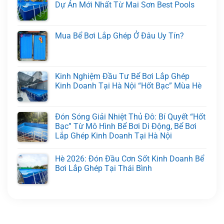
Dự Án Mới Nhất Từ Mai Sơn Best Pools
Mua Bể Bơi Lắp Ghép Ở Đâu Uy Tín?
Kinh Nghiệm Đầu Tư Bể Bơi Lắp Ghép
Kinh Doanh Tại Hà Nội “Hốt Bạc” Mùa Hè
Đón Sóng Giải Nhiệt Thủ Đô: Bí Quyết “Hốt
Bạc” Từ Mô Hình Bể Bơi Di Động, Bể Bơi
Lắp Ghép Kinh Doanh Tại Hà Nội
Hè 2026: Đón Đầu Cơn Sốt Kinh Doanh Bể
Bơi Lắp Ghép Tại Thái Bình