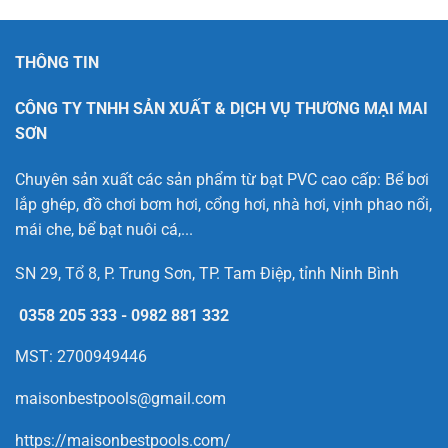
THÔNG TIN
CÔNG TY TNHH SẢN XUẤT & DỊCH VỤ THƯƠNG MẠI MAI
SƠN
Chuyên sản xuất các sản phẩm từ bạt PVC cao cấp: Bể bơi
lắp ghép, đồ chơi bơm hơi, cổng hơi, nhà hơi, vịnh phao nổi,
mái che, bể bạt nuôi cá,...
SN 29, Tổ 8, P. Trung Sơn, TP. Tam Điệp, tỉnh Ninh Bình
0358 205 333
-
0982 881 332
MST: 2700949446
maisonbestpools@gmail.com
https://maisonbestpools.com/