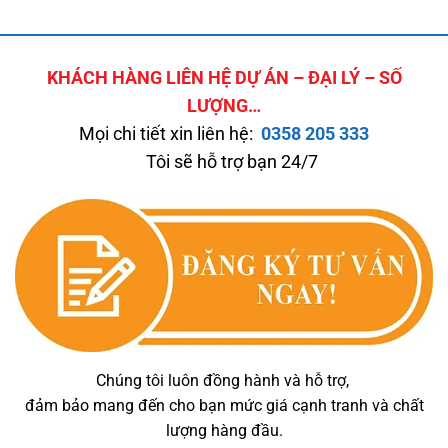
KHÁCH HÀNG LIÊN HỆ DỰ ÁN – ĐẠI LÝ – SỐ
LƯỢNG…
Mọi chi tiết xin liên hệ:
0358 205 333
Tôi sẽ hỗ trợ bạn 24/7
Chúng tôi luôn đồng hành và hỗ trợ,
đảm bảo mang đến cho bạn mức giá cạnh tranh và chất
lượng hàng đầu.