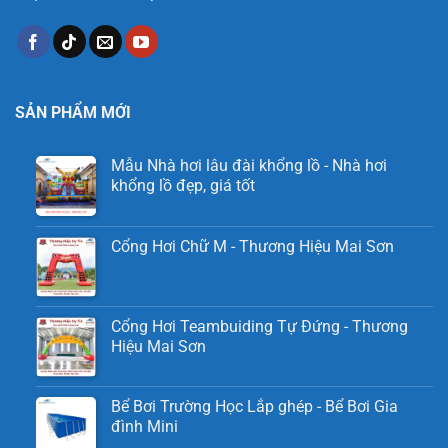
SẢN PHẨM MỚI
Mẫu Nhà hơi lâu đài khổng lồ - Nhà hơi
khổng lồ đẹp, giá tốt
Cổng Hơi Chữ M - Thương Hiệu Mai Sơn
Cổng Hơi Teambuiding Tự Đứng - Thương
Hiệu Mai Sơn
Bể Bơi Trường Học Lắp ghép - Bể Bơi Gia
đình Mini