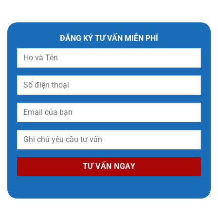
ĐĂNG KÝ TƯ VẤN MIỄN PHÍ