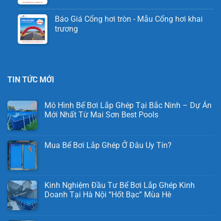
Báo Giá Cổng hơi tròn - Mẫu Cổng hơi khai
trương
TIN TỨC MỚI
Mô Hình Bể Bơi Lắp Ghép Tại Bắc Ninh – Dự Án
Mới Nhất Từ Mai Sơn Best Pools
Mua Bể Bơi Lắp Ghép Ở Đâu Uy Tín?
Kinh Nghiệm Đầu Tư Bể Bơi Lắp Ghép Kinh
Doanh Tại Hà Nội “Hốt Bạc” Mùa Hè