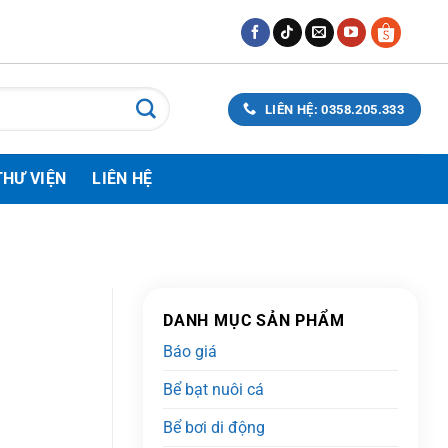
LIÊN HỆ: 0358.205.333
THƯ VIỆN
LIÊN HỆ
DANH MỤC SẢN PHẨM
Báo giá
Bể bạt nuôi cá
Bể bơi di động