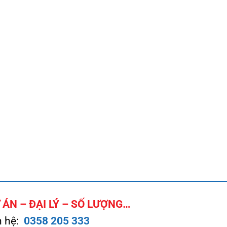
ÁN – ĐẠI LÝ – SỐ LƯỢNG…
n hệ:
0358 205 333