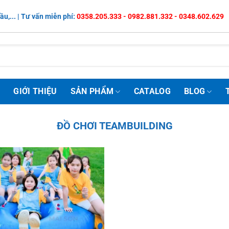
ầu,... | Tư vấn miễn phí:
0358.205.333 - 0982.881.332 - 0348.602.629
Ủ
GIỚI THIỆU
SẢN PHẨM
CATALOG
BLOG
ĐỒ CHƠI TEAMBUILDING