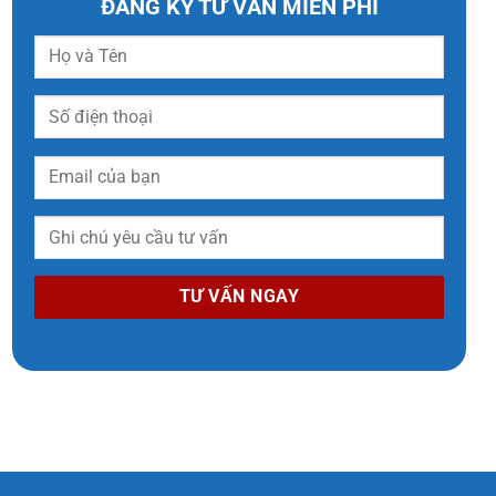
ĐĂNG KÝ TƯ VẤN MIỄN PHÍ