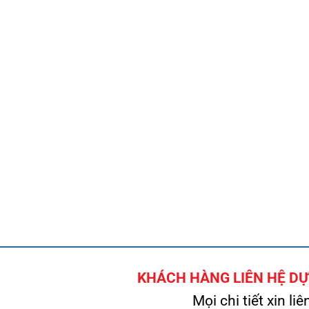
KHÁCH HÀNG LIÊN HỆ DỰ 
Mọi chi tiết xin liê