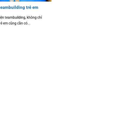
teambuilding trẻ em
iện teambuilding, không chỉ
rẻ em cũng cần có...