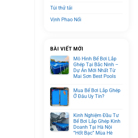
Túi thử tải
Vịnh Phao Nổi
BÀI VIẾT MỚI
Mô Hình Bể Bơi Lắp
Ghép Tại Bắc Ninh –
Dự Án Mới Nhất Từ
Mai Sơn Best Pools
Mua Bể Bơi Lắp Ghép
Ở Đâu Uy Tín?
Kinh Nghiệm Đầu Tư
Bể Bơi Lắp Ghép Kinh
Doanh Tại Hà Nội
“Hốt Bạc” Mùa Hè