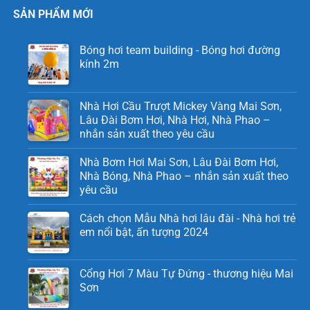
SẢN PHẨM MỚI
Bóng hơi team building - Bóng hơi đường
kính 2m
Nhà Hơi Cầu Trượt Mickey Vàng Mai Sơn,
Lâu Đài Bơm Hơi, Nhà Hơi, Nhà Phao –
nhắn sản xuất theo yêu cầu
Nhà Bơm Hơi Mai Sơn, Lâu Đài Bơm Hơi,
Nhà Bóng, Nhà Phao – nhắn sản xuất theo
yêu cầu
Cách chọn Mẫu Nhà hơi lâu đài - Nhà hơi trẻ
em nổi bật, ấn tượng 2024
Cổng Hơi 7 Màu Tự Đứng - thương hiệu Mai
Sơn