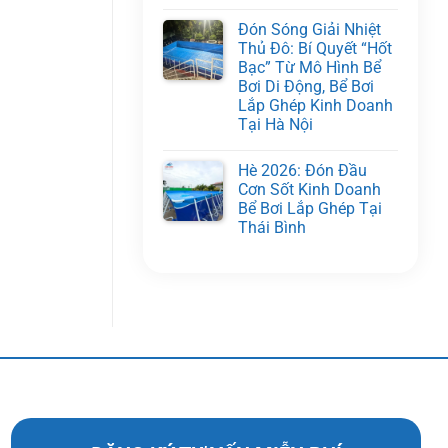
Đón Sóng Giải Nhiệt
Thủ Đô: Bí Quyết “Hốt
Bạc” Từ Mô Hình Bể
Bơi Di Động, Bể Bơi
Lắp Ghép Kinh Doanh
Tại Hà Nội
Hè 2026: Đón Đầu
Cơn Sốt Kinh Doanh
Bể Bơi Lắp Ghép Tại
Thái Bình