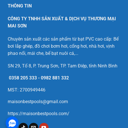
THÔNG TIN
CÔNG TY TNHH SẢN XUẤT & DỊCH VỤ THƯƠNG MẠI
MAI SƠN
Chuyên sản xuất các sản phẩm từ bạt PVC cao cấp: Bể
bơi lắp ghép, đồ chơi bơm hơi, cổng hơi, nhà hơi, vịnh
phao nổi, mái che, bể bạt nuôi cá,...
SN 29, Tổ 8, P. Trung Sơn, TP. Tam Điệp, tỉnh Ninh Bình
0358 205 333
-
0982 881 332
MST: 2700949446
maisonbestpools@gmail.com
https://maisonbestpools.com/