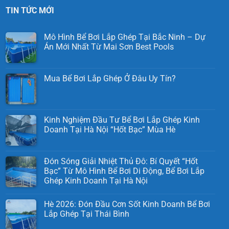
TIN TỨC MỚI
Mô Hình Bể Bơi Lắp Ghép Tại Bắc Ninh – Dự
Án Mới Nhất Từ Mai Sơn Best Pools
Mua Bể Bơi Lắp Ghép Ở Đâu Uy Tín?
Kinh Nghiệm Đầu Tư Bể Bơi Lắp Ghép Kinh
Doanh Tại Hà Nội “Hốt Bạc” Mùa Hè
Đón Sóng Giải Nhiệt Thủ Đô: Bí Quyết “Hốt
Bạc” Từ Mô Hình Bể Bơi Di Động, Bể Bơi Lắp
Ghép Kinh Doanh Tại Hà Nội
Hè 2026: Đón Đầu Cơn Sốt Kinh Doanh Bể Bơi
Lắp Ghép Tại Thái Bình