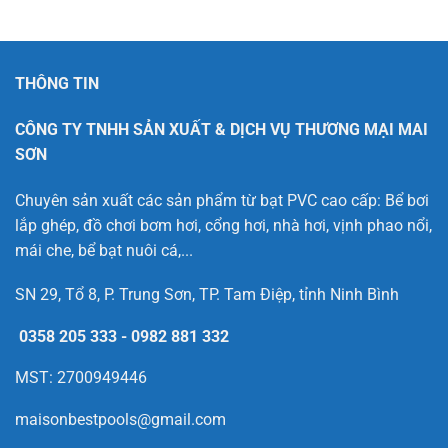
THÔNG TIN
CÔNG TY TNHH SẢN XUẤT & DỊCH VỤ THƯƠNG MẠI MAI
SƠN
Chuyên sản xuất các sản phẩm từ bạt PVC cao cấp: Bể bơi
lắp ghép, đồ chơi bơm hơi, cổng hơi, nhà hơi, vịnh phao nổi,
mái che, bể bạt nuôi cá,...
SN 29, Tổ 8, P. Trung Sơn, TP. Tam Điệp, tỉnh Ninh Bình
0358 205 333
-
0982 881 332
MST: 2700949446
maisonbestpools@gmail.com