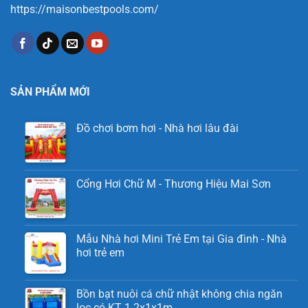
https://maisonbestpools.com/
SẢN PHẨM MỚI
Đồ chơi bơm hơi - Nhà hơi lâu đài
Cổng Hơi Chữ M - Thương Hiệu Mai Sơn
Mẫu Nhà hơi Mini Trẻ Em tại Gia đình - Nhà
hơi trẻ em
Bồn bạt nuôi cá chữ nhật không chia ngăn
lọc có KT 1.2x1x1m