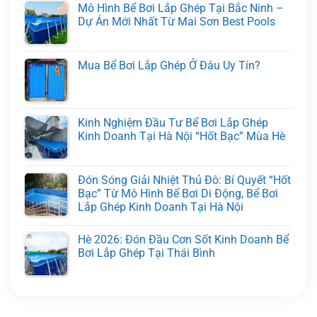
Mô Hình Bể Bơi Lắp Ghép Tại Bắc Ninh –
Dự Án Mới Nhất Từ Mai Sơn Best Pools
Mua Bể Bơi Lắp Ghép Ở Đâu Uy Tín?
Kinh Nghiệm Đầu Tư Bể Bơi Lắp Ghép
Kinh Doanh Tại Hà Nội “Hốt Bạc” Mùa Hè
Đón Sóng Giải Nhiệt Thủ Đô: Bí Quyết “Hốt
Bạc” Từ Mô Hình Bể Bơi Di Động, Bể Bơi
Lắp Ghép Kinh Doanh Tại Hà Nội
Hè 2026: Đón Đầu Cơn Sốt Kinh Doanh Bể
Bơi Lắp Ghép Tại Thái Bình