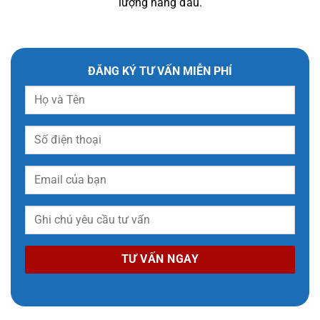
lượng hàng đầu.
ĐĂNG KÝ TƯ VẤN MIỄN PHÍ