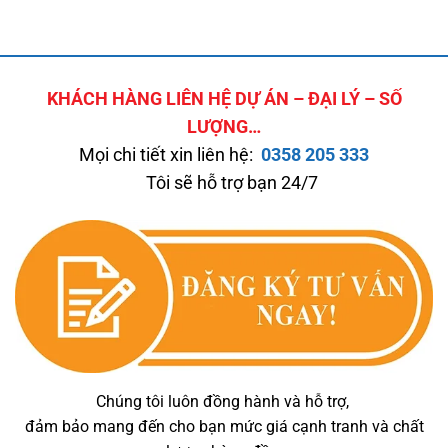
KHÁCH HÀNG LIÊN HỆ DỰ ÁN – ĐẠI LÝ – SỐ
LƯỢNG…
Mọi chi tiết xin liên hệ:
0358 205 333
Tôi sẽ hỗ trợ bạn 24/7
Chúng tôi luôn đồng hành và hỗ trợ,
đảm bảo mang đến cho bạn mức giá cạnh tranh và chất