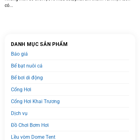
có...
DANH MỤC SẢN PHẨM
Báo giá
Bể bạt nuôi cá
Bể bơi di động
Cổng Hơi
Cổng Hơi Khai Trương
Dịch vụ
Đồ Chơi Bơm Hơi
Lều vòm Dome Tent