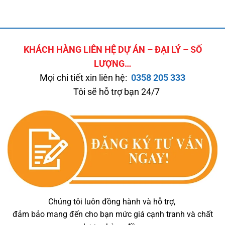
KHÁCH HÀNG LIÊN HỆ DỰ ÁN – ĐẠI LÝ – SỐ
LƯỢNG…
Mọi chi tiết xin liên hệ:
0358 205 333
Tôi sẽ hỗ trợ bạn 24/7
Chúng tôi luôn đồng hành và hỗ trợ,
đảm bảo mang đến cho bạn mức giá cạnh tranh và chất