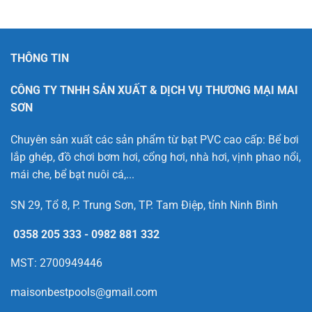
THÔNG TIN
CÔNG TY TNHH SẢN XUẤT & DỊCH VỤ THƯƠNG MẠI MAI
SƠN
Chuyên sản xuất các sản phẩm từ bạt PVC cao cấp: Bể bơi
lắp ghép, đồ chơi bơm hơi, cổng hơi, nhà hơi, vịnh phao nổi,
mái che, bể bạt nuôi cá,...
SN 29, Tổ 8, P. Trung Sơn, TP. Tam Điệp, tỉnh Ninh Bình
0358 205 333
-
0982 881 332
MST: 2700949446
maisonbestpools@gmail.com