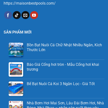
https://maisonbestpools.com/
SẢN PHẨM MỚI
Bồn Bạt Nuôi Cá Chữ Nhật Nhiều Ngăn, Kích
Thước Lớn
Báo Giá Cổng hơi tròn - Mẫu Cổng hơi khai
trương
Bể Bạt Nuôi Cá Koi 3 Ngăn Lọc - Giá Tốt
Nhà Bơm Hơi Mai Sơn, Lâu Đài Bơm Hơi, Nhà
Bóng, Nhà Phao – nhắn sản xuất theo yêu