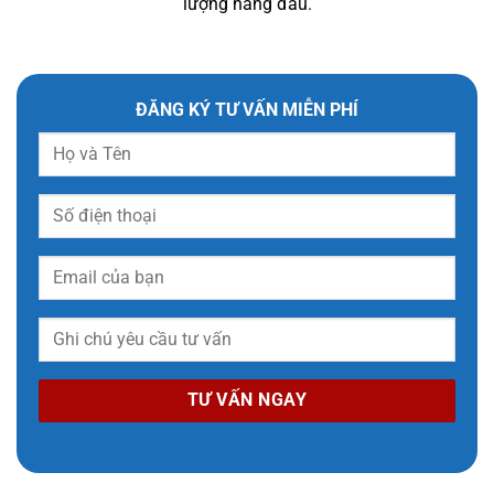
lượng hàng đầu.
ĐĂNG KÝ TƯ VẤN MIỄN PHÍ