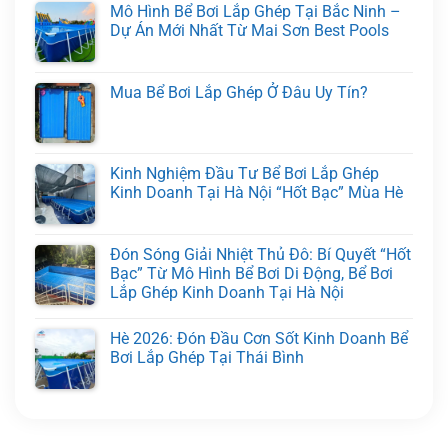
Mô Hình Bể Bơi Lắp Ghép Tại Bắc Ninh –
Dự Án Mới Nhất Từ Mai Sơn Best Pools
Mua Bể Bơi Lắp Ghép Ở Đâu Uy Tín?
Kinh Nghiệm Đầu Tư Bể Bơi Lắp Ghép
Kinh Doanh Tại Hà Nội “Hốt Bạc” Mùa Hè
Đón Sóng Giải Nhiệt Thủ Đô: Bí Quyết “Hốt
Bạc” Từ Mô Hình Bể Bơi Di Động, Bể Bơi
Lắp Ghép Kinh Doanh Tại Hà Nội
Hè 2026: Đón Đầu Cơn Sốt Kinh Doanh Bể
Bơi Lắp Ghép Tại Thái Bình