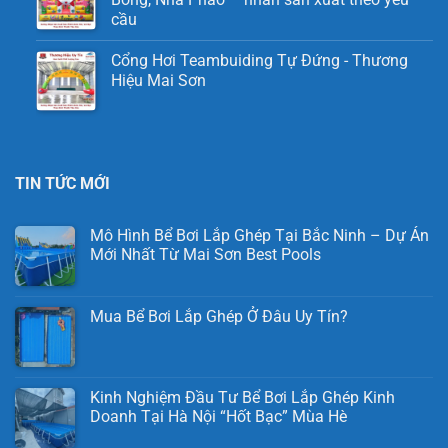
cầu
Cổng Hơi Teambuiding Tự Đứng - Thương
Hiệu Mai Sơn
TIN TỨC MỚI
Mô Hình Bể Bơi Lắp Ghép Tại Bắc Ninh – Dự Án
Mới Nhất Từ Mai Sơn Best Pools
Mua Bể Bơi Lắp Ghép Ở Đâu Uy Tín?
Kinh Nghiệm Đầu Tư Bể Bơi Lắp Ghép Kinh
Doanh Tại Hà Nội “Hốt Bạc” Mùa Hè