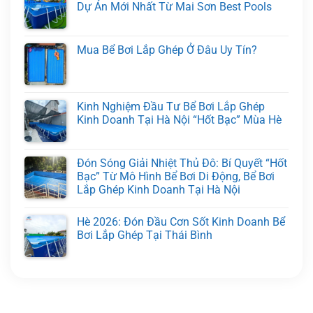
Dự Án Mới Nhất Từ Mai Sơn Best Pools
Mua Bể Bơi Lắp Ghép Ở Đâu Uy Tín?
Kinh Nghiệm Đầu Tư Bể Bơi Lắp Ghép
Kinh Doanh Tại Hà Nội “Hốt Bạc” Mùa Hè
Đón Sóng Giải Nhiệt Thủ Đô: Bí Quyết “Hốt
Bạc” Từ Mô Hình Bể Bơi Di Động, Bể Bơi
Lắp Ghép Kinh Doanh Tại Hà Nội
Hè 2026: Đón Đầu Cơn Sốt Kinh Doanh Bể
Bơi Lắp Ghép Tại Thái Bình