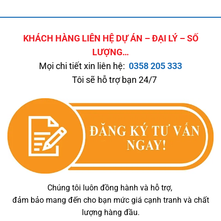
KHÁCH HÀNG LIÊN HỆ DỰ ÁN – ĐẠI LÝ – SỐ
LƯỢNG…
Mọi chi tiết xin liên hệ:
0358 205 333
Tôi sẽ hỗ trợ bạn 24/7
Chúng tôi luôn đồng hành và hỗ trợ,
đảm bảo mang đến cho bạn mức giá cạnh tranh và chất
lượng hàng đầu.