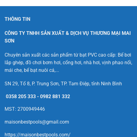
THÔNG TIN
CÔNG TY TNHH SẢN XUẤT & DỊCH VỤ THƯƠNG MẠI MAI
SƠN
Chuyên sản xuất các sản phẩm từ bạt PVC cao cấp: Bể bơi
lắp ghép, đồ chơi bơm hơi, cổng hơi, nhà hơi, vịnh phao nổi,
mái che, bể bạt nuôi cá,...
SN 29, Tổ 8, P. Trung Sơn, TP. Tam Điệp, tỉnh Ninh Bình
0358 205 333
-
0982 881 332
MST: 2700949446
maisonbestpools@gmail.com
https://maisonbestpools.com/