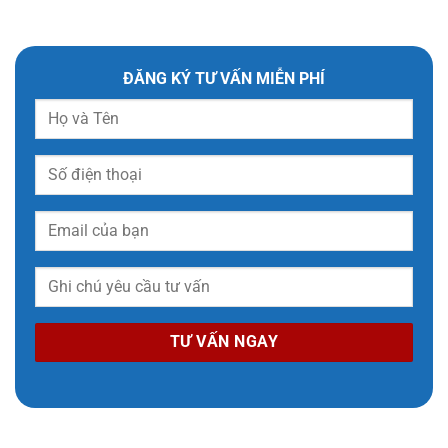
ĐĂNG KÝ TƯ VẤN MIỄN PHÍ