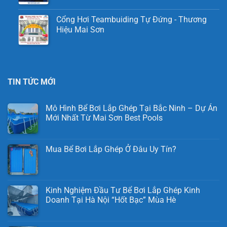
Cổng Hơi Teambuiding Tự Đứng - Thương
Hiệu Mai Sơn
TIN TỨC MỚI
Mô Hình Bể Bơi Lắp Ghép Tại Bắc Ninh – Dự Án
Mới Nhất Từ Mai Sơn Best Pools
Mua Bể Bơi Lắp Ghép Ở Đâu Uy Tín?
Kinh Nghiệm Đầu Tư Bể Bơi Lắp Ghép Kinh
Doanh Tại Hà Nội “Hốt Bạc” Mùa Hè