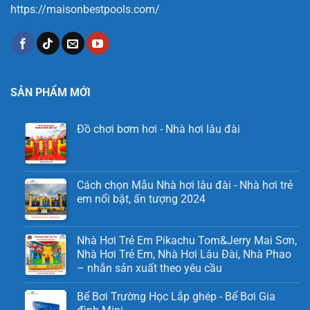
https://maisonbestpools.com/
SẢN PHẨM MỚI
Đồ chơi bơm hơi - Nhà hơi lâu đài
Cách chọn Mẫu Nhà hơi lâu đài - Nhà hơi trẻ
em nổi bật, ấn tượng 2024
Nhà Hơi Trẻ Em Pikachu Tom&Jerry Mai Sơn,
Nhà Hơi Trẻ Em, Nhà Hơi Lâu Đài, Nhà Phao
– nhắn sản xuất theo yêu cầu
Bể Bơi Trường Học Lắp ghép - Bể Bơi Gia