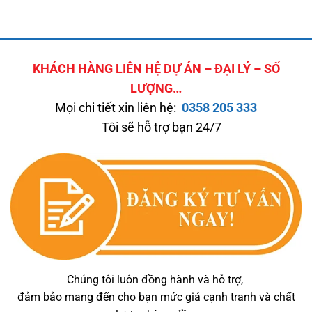
KHÁCH HÀNG LIÊN HỆ DỰ ÁN – ĐẠI LÝ – SỐ
LƯỢNG…
Mọi chi tiết xin liên hệ:
0358 205 333
Tôi sẽ hỗ trợ bạn 24/7
Chúng tôi luôn đồng hành và hỗ trợ,
đảm bảo mang đến cho bạn mức giá cạnh tranh và chất