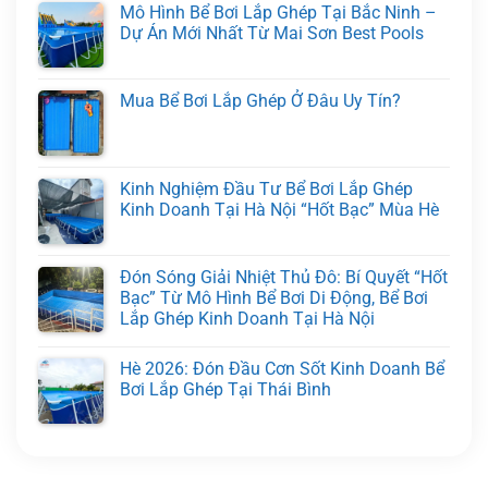
Mô Hình Bể Bơi Lắp Ghép Tại Bắc Ninh –
Dự Án Mới Nhất Từ Mai Sơn Best Pools
Mua Bể Bơi Lắp Ghép Ở Đâu Uy Tín?
Kinh Nghiệm Đầu Tư Bể Bơi Lắp Ghép
Kinh Doanh Tại Hà Nội “Hốt Bạc” Mùa Hè
Đón Sóng Giải Nhiệt Thủ Đô: Bí Quyết “Hốt
Bạc” Từ Mô Hình Bể Bơi Di Động, Bể Bơi
Lắp Ghép Kinh Doanh Tại Hà Nội
Hè 2026: Đón Đầu Cơn Sốt Kinh Doanh Bể
Bơi Lắp Ghép Tại Thái Bình