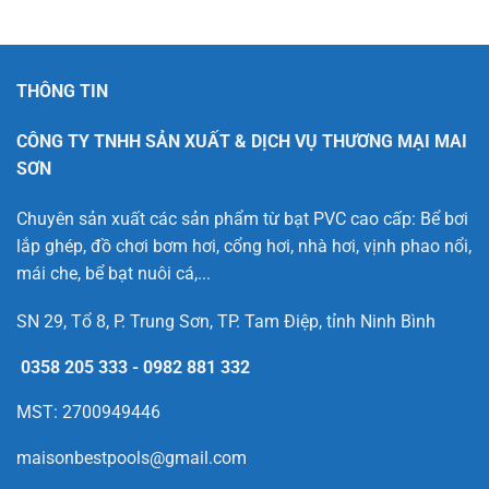
THÔNG TIN
CÔNG TY TNHH SẢN XUẤT & DỊCH VỤ THƯƠNG MẠI MAI
SƠN
Chuyên sản xuất các sản phẩm từ bạt PVC cao cấp: Bể bơi
lắp ghép, đồ chơi bơm hơi, cổng hơi, nhà hơi, vịnh phao nổi,
mái che, bể bạt nuôi cá,...
SN 29, Tổ 8, P. Trung Sơn, TP. Tam Điệp, tỉnh Ninh Bình
0358 205 333
-
0982 881 332
MST: 2700949446
maisonbestpools@gmail.com