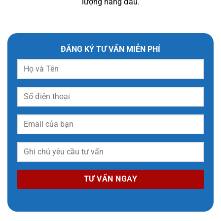
lượng hàng đầu.
ĐĂNG KÝ TƯ VẤN MIỄN PHÍ