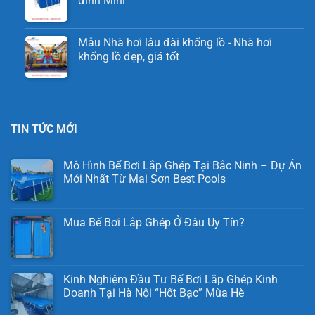
đình Mini
Mẫu Nhà hơi lâu đài khổng lồ - Nhà hơi
khổng lồ đẹp, giá tốt
TIN TỨC MỚI
Mô Hình Bể Bơi Lắp Ghép Tại Bắc Ninh – Dự Án
Mới Nhất Từ Mai Sơn Best Pools
Mua Bể Bơi Lắp Ghép Ở Đâu Uy Tín?
Kinh Nghiệm Đầu Tư Bể Bơi Lắp Ghép Kinh
Doanh Tại Hà Nội “Hốt Bạc” Mùa Hè