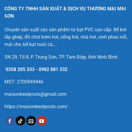
CÔNG TY TNHH SẢN XUẤT & DỊCH VỤ THƯƠNG MẠI MAI
SƠN
Chuyên sản xuất các sản phẩm từ bạt PVC cao cấp: Bể bơi
lắp ghép, đồ chơi bơm hơi, cổng hơi, nhà hơi, vịnh phao nổi,
mái che, bể bạt nuôi cá,...
SN 29, Tổ 8, P. Trung Sơn, TP. Tam Điệp, tỉnh Ninh Bình
0358 205 333
-
0982 881 332
MST: 2700949446
maisonbestpools@gmail.com
https://maisonbestpools.com/