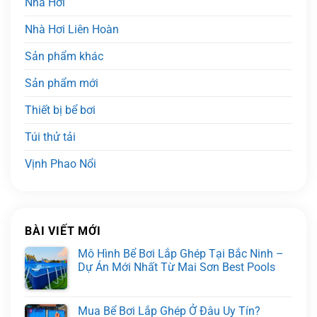
Nhà Hơi
Nhà Hơi Liên Hoàn
Sản phẩm khác
Sản phẩm mới
Thiết bị bể bơi
Túi thử tải
Vịnh Phao Nổi
BÀI VIẾT MỚI
Mô Hình Bể Bơi Lắp Ghép Tại Bắc Ninh –
Dự Án Mới Nhất Từ Mai Sơn Best Pools
Mua Bể Bơi Lắp Ghép Ở Đâu Uy Tín?