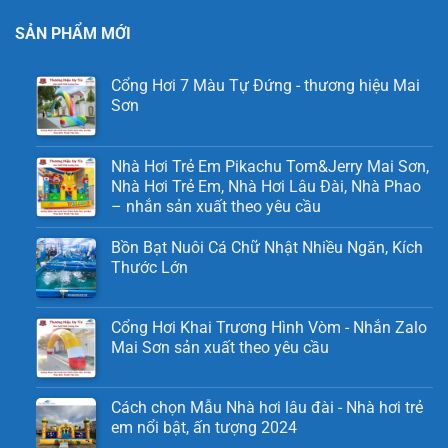
SẢN PHẨM MỚI
Cổng Hơi 7 Màu Tự Đứng - thương hiệu Mai
Sơn
Nhà Hơi Trẻ Em Pikachu Tom&Jerry Mai Sơn,
Nhà Hơi Trẻ Em, Nhà Hơi Lâu Đài, Nhà Phao
– nhắn sản xuất theo yêu cầu
Bồn Bạt Nuôi Cá Chữ Nhật Nhiều Ngăn, Kích
Thước Lớn
Cổng Hơi Khai Trương Hình Vòm - Nhắn Zalo
Mai Sơn sản xuất theo yêu cầu
Cách chọn Mẫu Nhà hơi lâu đài - Nhà hơi trẻ
em nổi bật, ấn tượng 2024