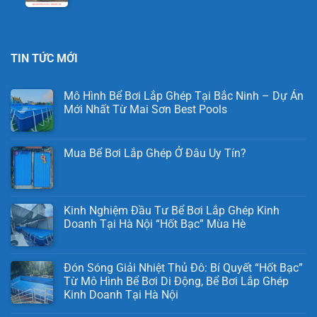
TIN TỨC MỚI
Mô Hình Bể Bơi Lắp Ghép Tại Bắc Ninh – Dự Án
Mới Nhất Từ Mai Sơn Best Pools
Mua Bể Bơi Lắp Ghép Ở Đâu Uy Tín?
Kinh Nghiệm Đầu Tư Bể Bơi Lắp Ghép Kinh
Doanh Tại Hà Nội “Hốt Bạc” Mùa Hè
Đón Sóng Giải Nhiệt Thủ Đô: Bí Quyết “Hốt Bạc”
Từ Mô Hình Bể Bơi Di Động, Bể Bơi Lắp Ghép
Kinh Doanh Tại Hà Nội