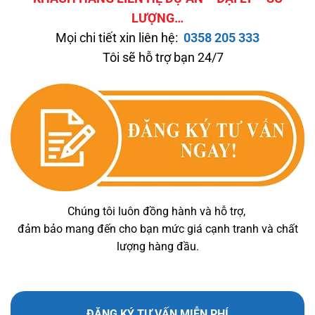
LƯỢNG…
Mọi chi tiết xin liên hệ:
0358 205 333
Tôi sẽ hỗ trợ bạn 24/7
Chúng tôi luôn đồng hành và hỗ trợ,
đảm bảo mang đến cho bạn mức giá cạnh tranh và chất
lượng hàng đầu.
ĐĂNG KÝ TƯ VẤN MIỄN PHÍ