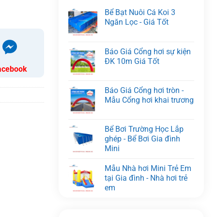
Bể Bạt Nuôi Cá Koi 3
Ngăn Lọc - Giá Tốt
Báo Giá Cổng hơi sự kiện
ĐK 10m Giá Tốt
acebook
Báo Giá Cổng hơi tròn -
Mẫu Cổng hơi khai trương
Bể Bơi Trường Học Lắp
ghép - Bể Bơi Gia đình
Mini
Mẫu Nhà hơi Mini Trẻ Em
tại Gia đình - Nhà hơi trẻ
em