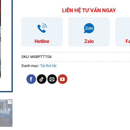
LIÊN HỆ TƯ VẤN NGAY
Hotline
Zalo
F
SKU:
MSBPTTT04
Danh mục:
Túi thử tải