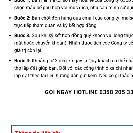
Bước 1:
Bạn liên hệ tới số máy hotline của công ty 0358
chọn mẫu bể phù hợp với mục đích, nhu cầu mình sử dụ
Bước 2:
Bạn chốt đơn hàng qua email của công ty: mais
trực tiếp tham quan và ký kết hợp đồng.
Bước 3:
Sau khi ký kết hợp đồng quý khách vui lòng thực
mặt hoặc chuyển khoản). Nhận được tiền cọc Công ty sẽ
giá trị còn lại.
Bước 4:
Khoảng từ 3 đến 7 ngày là Quý khách có thể nhậ
thợ lắp đặt giúp bạn. Đối với các công trình ở xa chi n
lắp đặt theo tài liệu hướng dẫn gửi kèm. Nếu có gì thắc 
GỌI NGAY HOTLINE 0358 205 3