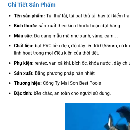
Chi Tiết Sản Phẩm
Tên sản phẩm:
Túi thử tải, túi bạt thử tải hay túi kiểm tr
Kích thước:
sản xuất theo kích thước hoặc đặt hàng
Màu sắc
: Đa dạng mẫu mã như xanh, vàng, cam ,..
Chất liệu:
bạt PVC bền đẹp, độ dày lên tới 0,55mm, có k
linh hoạt trong mọi điều kiện của thời tiết.
Phụ kiện
: rentec, van xả khí, bích ốc, khóa nước , dây chịu
Sản xuất:
Bằng phương pháp hàn nhiệt
Thương hiệu:
Công Ty Mai Sơn Best Pools
Đặc tính:
bền chắc, an toàn cho người sử dụng.