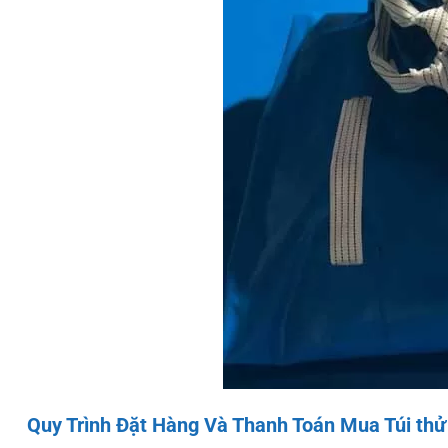
Quy Trình Đặt Hàng Và Thanh Toán Mua Túi thử