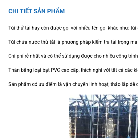
CHI TIẾT SẢN PHẨM
Túi thử tải hay còn được gọi với nhiều tên gọi khác như: túi c
Túi chứa nước thử tải là phương pháp kiểm tra tải trọng man
Chi phí rẻ nhất và có thể sử dụng được cho nhiều công trình 
Thân bằng loại bạt PVC cao cấp, thích nghi với tất cả các ki
Sản phẩm có ưu điểm là vận chuyển linh hoạt, tháo lắp dễ