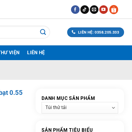
LIÊN HỆ: 0358.205.333
THƯ VIỆN
LIÊN HỆ
bạt 0.55
DANH MỤC SẢN PHẨM
SẢN PHẨM TIÊU BIỂU