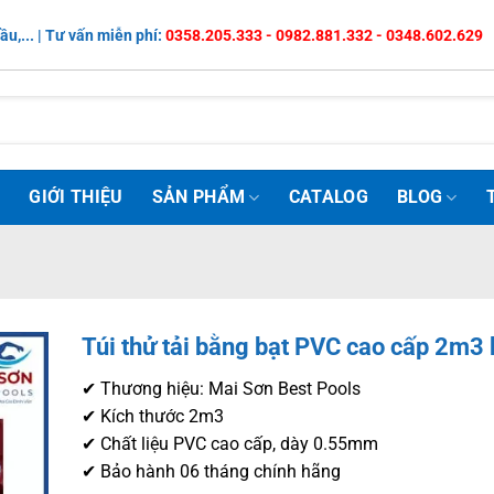
ầu,... | Tư vấn miễn phí:
0358.205.333 - 0982.881.332 - 0348.602.629
Ủ
GIỚI THIỆU
SẢN PHẨM
CATALOG
BLOG
Túi thử tải bằng bạt PVC cao cấp 2m3 
✔ Thương hiệu: Mai Sơn Best Pools
✔ Kích thước 2m3
✔ Chất liệu PVC cao cấp, dày 0.55mm
✔ Bảo hành 06 tháng chính hãng