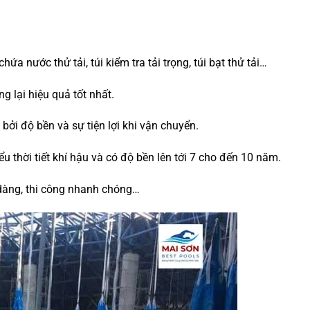
hứa nước thử tải, túi kiểm tra tải trọng, túi bạt thử tải…
g lại hiệu quả tốt nhất.
bởi độ bền và sự tiện lợi khi vận chuyển.
ểu thời tiết khí hậu và có độ bền lên tới 7 cho đến 10 năm.
 dàng, thi công nhanh chóng…