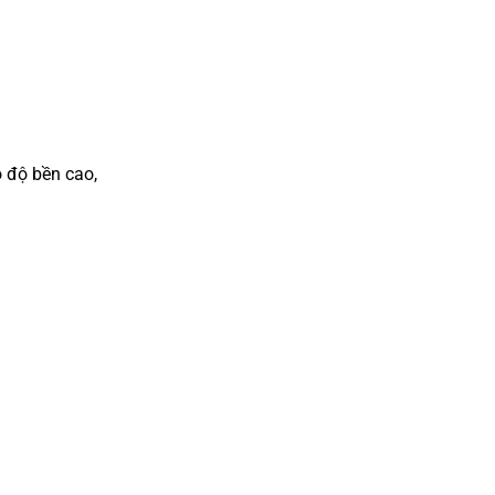
 độ bền cao,