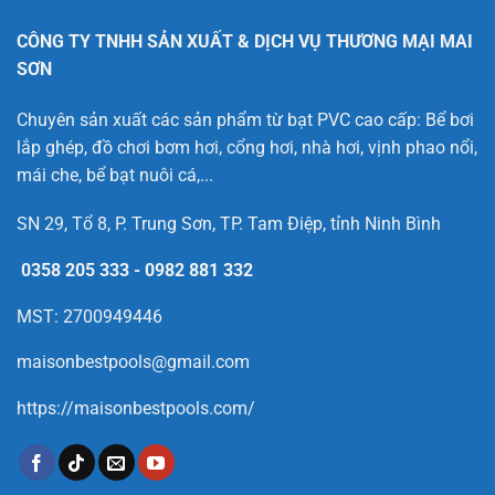
CÔNG TY TNHH SẢN XUẤT & DỊCH VỤ THƯƠNG MẠI MAI
SƠN
Chuyên sản xuất các sản phẩm từ bạt PVC cao cấp: Bể bơi
lắp ghép, đồ chơi bơm hơi, cổng hơi, nhà hơi, vịnh phao nổi,
mái che, bể bạt nuôi cá,...
SN 29, Tổ 8, P. Trung Sơn, TP. Tam Điệp, tỉnh Ninh Bình
0358 205 333
-
0982 881 332
MST: 2700949446
maisonbestpools@gmail.com
https://maisonbestpools.com/