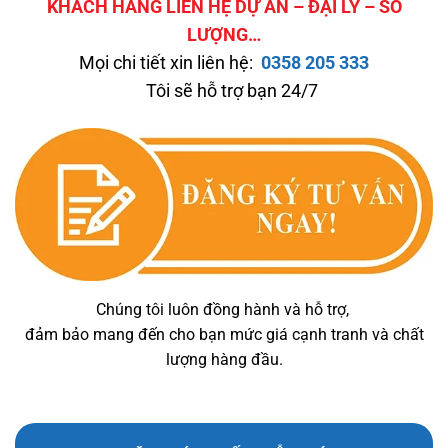
KHÁCH HÀNG LIÊN HỆ DỰ ÁN – ĐẠI LÝ – SỐ
LƯỢNG…
Mọi chi tiết xin liên hệ:
0358 205 333
Tôi sẽ hỗ trợ bạn 24/7
Chúng tôi luôn đồng hành và hỗ trợ,
đảm bảo mang đến cho bạn mức giá cạnh tranh và chất
lượng hàng đầu.