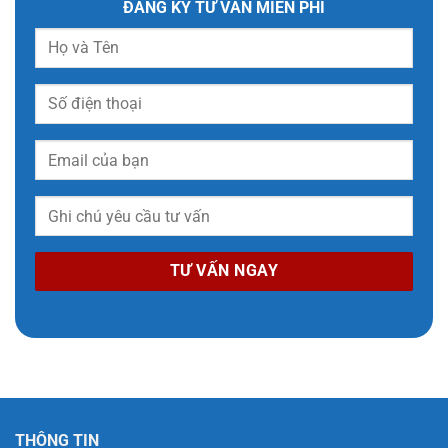
ĐĂNG KÝ TƯ VẤN MIỄN PHÍ
THÔNG TIN