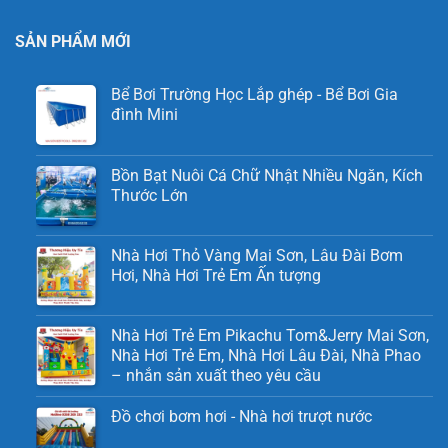
SẢN PHẨM MỚI
Bể Bơi Trường Học Lắp ghép - Bể Bơi Gia
đình Mini
Bồn Bạt Nuôi Cá Chữ Nhật Nhiều Ngăn, Kích
Thước Lớn
Nhà Hơi Thỏ Vàng Mai Sơn, Lâu Đài Bơm
Hơi, Nhà Hơi Trẻ Em Ấn tượng
Nhà Hơi Trẻ Em Pikachu Tom&Jerry Mai Sơn,
Nhà Hơi Trẻ Em, Nhà Hơi Lâu Đài, Nhà Phao
– nhắn sản xuất theo yêu cầu
Đồ chơi bơm hơi - Nhà hơi trượt nước