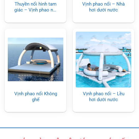
Thuyền nổi hình tam
Vịnh phao nổi – Nhà
giác – Vịnh phao nổi
hơi dưới nước
Mai Son·
Vịnh phao nổi Không
Vịnh phao nổi – Lều
ghế
hơi dưới nước