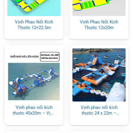
Vịnh Phao Nổi Kích
Vịnh Phao Nổi Kích
Thước 12×22.5m
Thước 12x20m
Vịnh phao nổi kích
Vịnh phao nổi kích
thước 45x20m – Vịnh
thước 24 x 22m –
phao nổi kích thước
Combo trò chơi liên
lớn
hoàn độc đáo