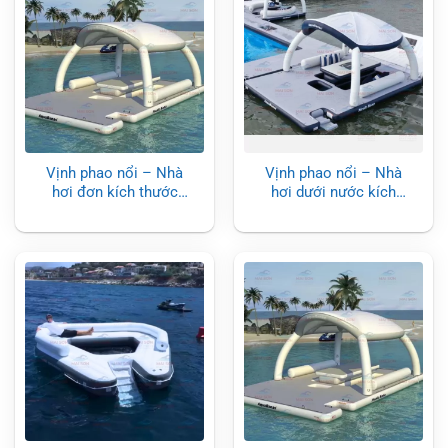
Vịnh phao nổi – Nhà
Vịnh phao nổi – Nhà
hơi đơn kích thước
hơi dưới nước kích
3.4×3.4m
thước 4.8 x 3.4m