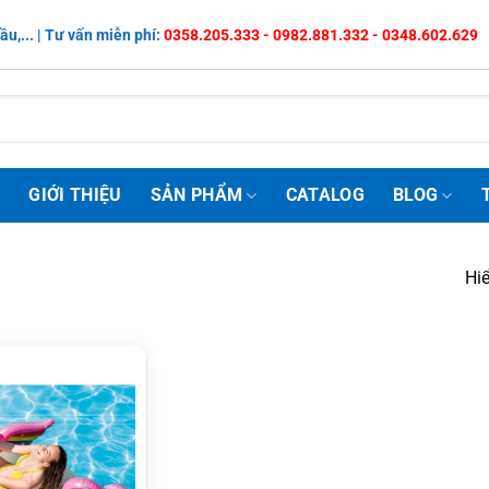
ầu,... | Tư vấn miễn phí:
0358.205.333 - 0982.881.332 - 0348.602.629
Ủ
GIỚI THIỆU
SẢN PHẨM
CATALOG
BLOG
Hiể