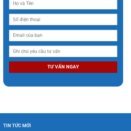
TIN TỨC MỚI