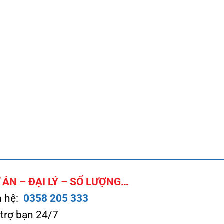
ÁN – ĐẠI LÝ – SỐ LƯỢNG…
n hệ:
0358 205 333
 trợ bạn 24/7