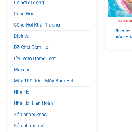
Bể bơi di động
Cổng Hơi
Cổng Hơi Khai Trương
Phao bơi
Dịch vụ
nước – đ
Đồ Chơi Bơm Hơi
Lều vòm Dome Tent
Mái che
Máy Thổi Khí - Máy Bơm Hơi
Nhà Hơi
Nhà Hơi Liên Hoàn
Sản phẩm khác
Sản phẩm mới