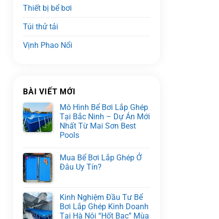
Thiết bị bể bơi
Túi thử tải
Vịnh Phao Nổi
BÀI VIẾT MỚI
Mô Hình Bể Bơi Lắp Ghép
Tại Bắc Ninh – Dự Án Mới
Nhất Từ Mai Sơn Best
Pools
Mua Bể Bơi Lắp Ghép Ở
Đâu Uy Tín?
Kinh Nghiệm Đầu Tư Bể
Bơi Lắp Ghép Kinh Doanh
Tại Hà Nội “Hốt Bạc” Mùa