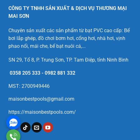
CÔNG TY TNHH SẢN XUẤT & DỊCH VỤ THƯƠNG MẠI
MAI SƠN
Chuyên sản xuất các sản phẩm từ bạt PVC cao cấp: Bể
bơi lắp ghép, đồ chơi bơm hơi, cổng hơi, nhà hơi, vịnh
phao nổi, mái che, bể bạt nuôi cá,...
SN 29, Tổ 8, P. Trung Sơn, TP. Tam Điệp, tỉnh Ninh Bình
0358 205 333
-
0982 881 332
MST: 2700949446
maisonbestpools@gmail.com
https://maisonbestpools.com/