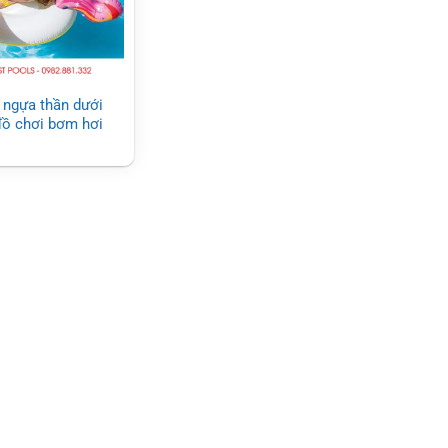
 ngựa thần dưới
ồ chơi bơm hơi