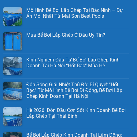
Mô Hình Bể Bơi Lắp Ghép Tại Bắc Ninh – Dự
Án Mới Nhất Từ Mai Sơn Best Pools
Mua Bể Bơi Lắp Ghép Ở Đâu Uy Tín?
Kinh Nghiệm Đầu Tư Bể Bơi Lắp Ghép Kinh
Doanh Tại Hà Nội “Hốt Bạc” Mùa Hè
Đón Sóng Giải Nhiệt Thủ Đô: Bí Quyết “Hốt
Bạc” Từ Mô Hình Bể Bơi Di Động, Bể Bơi Lắp
Ghép Kinh Doanh Tại Hà Nội
Hè 2026: Đón Đầu Cơn Sốt Kinh Doanh Bể Bơi
Lắp Ghép Tại Thái Bình
Bể Bơi Lắp Ghép Kinh Doanh Tại Lâm Đồng: