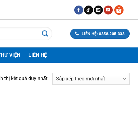
LIÊN HỆ: 0358.205.333
THƯ VIỆN
LIÊN HỆ
n thị kết quả duy nhất