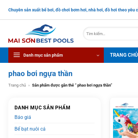
Bỏ
Chuyên sản xuất bể bơi, đồ chơi bơm hơi, nhà hơi, đồ hơi theo yêu c
qua
nội
dung
Tìm
kiếm:
TRANG CH
Danh mục sản phẩm
phao bơi ngựa thần
Trang chủ
»
Sản phẩm được gắn thẻ “ phao bơi ngựa thần”
DANH MỤC SẢN PHẨM
Báo giá
Bể bạt nuôi cá