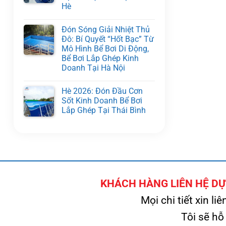
Hè
Đón Sóng Giải Nhiệt Thủ
Đô: Bí Quyết “Hốt Bạc” Từ
Mô Hình Bể Bơi Di Động,
Bể Bơi Lắp Ghép Kinh
Doanh Tại Hà Nội
Hè 2026: Đón Đầu Cơn
Sốt Kinh Doanh Bể Bơi
Lắp Ghép Tại Thái Bình
KHÁCH HÀNG LIÊN HỆ DỰ 
Mọi chi tiết xin liê
Tôi sẽ hỗ