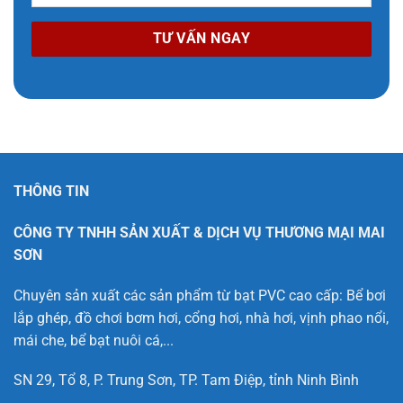
THÔNG TIN
CÔNG TY TNHH SẢN XUẤT & DỊCH VỤ THƯƠNG MẠI MAI
SƠN
Chuyên sản xuất các sản phẩm từ bạt PVC cao cấp: Bể bơi
lắp ghép, đồ chơi bơm hơi, cổng hơi, nhà hơi, vịnh phao nổi,
mái che, bể bạt nuôi cá,...
SN 29, Tổ 8, P. Trung Sơn, TP. Tam Điệp, tỉnh Ninh Bình