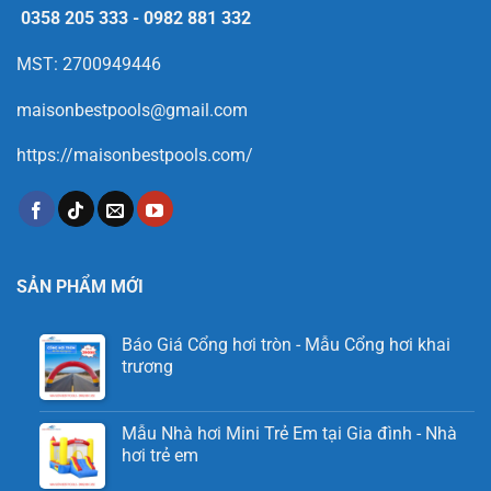
0358 205 333
-
0982 881 332
MST: 2700949446
maisonbestpools@gmail.com
https://maisonbestpools.com/
SẢN PHẨM MỚI
Báo Giá Cổng hơi tròn - Mẫu Cổng hơi khai
trương
Mẫu Nhà hơi Mini Trẻ Em tại Gia đình - Nhà
hơi trẻ em