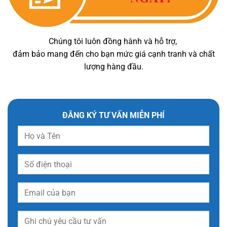
Chúng tôi luôn đồng hành và hỗ trợ,
đảm bảo mang đến cho bạn mức giá cạnh tranh và chất
lượng hàng đầu.
ĐĂNG KÝ TƯ VẤN MIỄN PHÍ