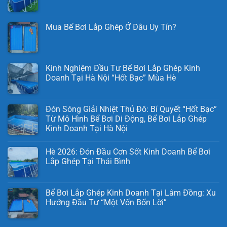
Mua Bể Bơi Lắp Ghép Ở Đâu Uy Tín?
Kinh Nghiệm Đầu Tư Bể Bơi Lắp Ghép Kinh
Doanh Tại Hà Nội “Hốt Bạc” Mùa Hè
Đón Sóng Giải Nhiệt Thủ Đô: Bí Quyết “Hốt Bạc”
Từ Mô Hình Bể Bơi Di Động, Bể Bơi Lắp Ghép
Kinh Doanh Tại Hà Nội
Hè 2026: Đón Đầu Cơn Sốt Kinh Doanh Bể Bơi
Lắp Ghép Tại Thái Bình
Bể Bơi Lắp Ghép Kinh Doanh Tại Lâm Đồng: Xu
Hướng Đầu Tư “Một Vốn Bốn Lời”