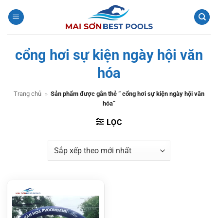
Bỏ
qua
nội
dung
cổng hơi sự kiện ngày hội văn
hóa
Trang chủ
»
Sản phẩm được gắn thẻ “ cổng hơi sự kiện ngày hội văn
hóa”
LỌC