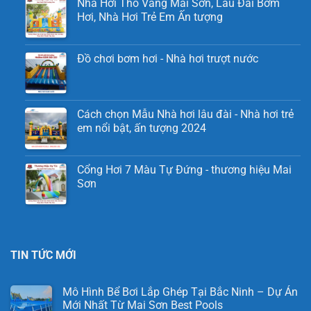
Nhà Hơi Thỏ Vàng Mai Sơn, Lâu Đài Bơm
Hơi, Nhà Hơi Trẻ Em Ấn tượng
Đồ chơi bơm hơi - Nhà hơi trượt nước
Cách chọn Mẫu Nhà hơi lâu đài - Nhà hơi trẻ
em nổi bật, ấn tượng 2024
Cổng Hơi 7 Màu Tự Đứng - thương hiệu Mai
Sơn
TIN TỨC MỚI
Mô Hình Bể Bơi Lắp Ghép Tại Bắc Ninh – Dự Án
Mới Nhất Từ Mai Sơn Best Pools