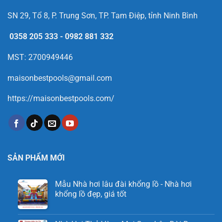
SN 29, Tổ 8, P. Trung Sơn, TP. Tam Điệp, tỉnh Ninh Bình
0358 205 333
-
0982 881 332
MST: 2700949446
maisonbestpools@gmail.com
https://maisonbestpools.com/
SẢN PHẨM MỚI
Mẫu Nhà hơi lâu đài khổng lồ - Nhà hơi
khổng lồ đẹp, giá tốt