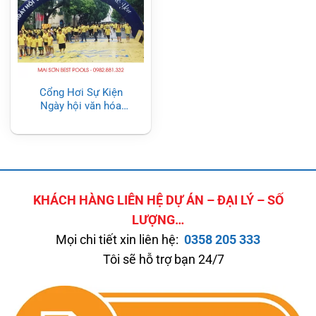
Cổng Hơi Sự Kiện
Ngày hội văn hóa
PVCOMBANK tại Hà
Nội
KHÁCH HÀNG LIÊN HỆ DỰ ÁN – ĐẠI LÝ – SỐ
LƯỢNG…
Mọi chi tiết xin liên hệ:
0358 205 333
Tôi sẽ hỗ trợ bạn 24/7