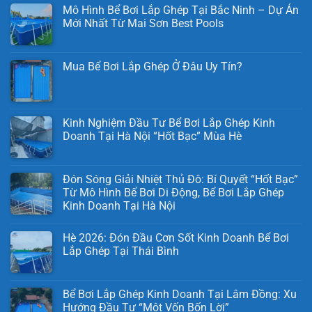
Mô Hình Bể Bơi Lắp Ghép Tại Bắc Ninh – Dự Án
Mới Nhất Từ Mai Sơn Best Pools
Mua Bể Bơi Lắp Ghép Ở Đâu Uy Tín?
Kinh Nghiệm Đầu Tư Bể Bơi Lắp Ghép Kinh
Doanh Tại Hà Nội “Hốt Bạc” Mùa Hè
Đón Sóng Giải Nhiệt Thủ Đô: Bí Quyết “Hốt Bạc”
Từ Mô Hình Bể Bơi Di Động, Bể Bơi Lắp Ghép
Kinh Doanh Tại Hà Nội
Hè 2026: Đón Đầu Cơn Sốt Kinh Doanh Bể Bơi
Lắp Ghép Tại Thái Bình
Bể Bơi Lắp Ghép Kinh Doanh Tại Lâm Đồng: Xu
Hướng Đầu Tư “Một Vốn Bốn Lời”