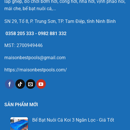
lắp ghép, đồ chơi bơm hơi, cổng hơi, nhà hơi, vịnh phao nổi,
mái che, bể bạt nuôi cá,...
SN 29, Tổ 8, P. Trung Sơn, TP. Tam Điệp, tỉnh Ninh Bình
0358 205 333
-
0982 881 332
MST: 2700949446
maisonbestpools@gmail.com
https://maisonbestpools.com/
SẢN PHẨM MỚI
Bể Bạt Nuôi Cá Koi 3 Ngăn Lọc - Giá Tốt