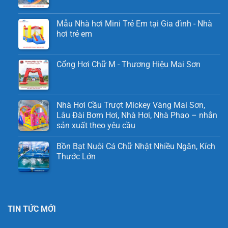
Mẫu Nhà hơi Mini Trẻ Em tại Gia đình - Nhà
hơi trẻ em
Cổng Hơi Chữ M - Thương Hiệu Mai Sơn
Nhà Hơi Cầu Trượt Mickey Vàng Mai Sơn,
Lâu Đài Bơm Hơi, Nhà Hơi, Nhà Phao – nhắn
sản xuất theo yêu cầu
Bồn Bạt Nuôi Cá Chữ Nhật Nhiều Ngăn, Kích
Thước Lớn
TIN TỨC MỚI