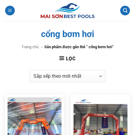
Bỏ
qua
nội
dung
cổng bơm hơi
Trang chủ
»
Sản phẩm được gắn thẻ “ cổng bơm hơi”
LỌC