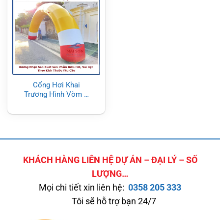
Cổng Hơi Khai
Trương Hình Vòm –
Nhắn Zalo Mai Sơn
sản xuất theo yêu cầu
KHÁCH HÀNG LIÊN HỆ DỰ ÁN – ĐẠI LÝ – SỐ
LƯỢNG…
Mọi chi tiết xin liên hệ:
0358 205 333
Tôi sẽ hỗ trợ bạn 24/7