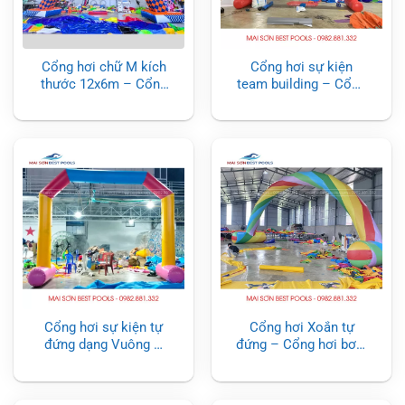
Cổng hơi chữ M kích
Cổng hơi sự kiện
thước 12x6m – Cổng
team building – Cổng
hơi sự kiện
Team Building Tự
đứng 2024
Cổng hơi sự kiện tự
Cổng hơi Xoắn tự
đứng dạng Vuông –
đứng – Cổng hơi bơm
Vát cạnh
hơi sự kiện