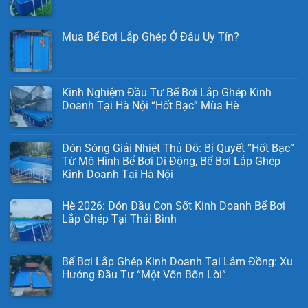
Mua Bể Bơi Lắp Ghép Ở Đâu Uy Tín?
Kinh Nghiệm Đầu Tư Bể Bơi Lắp Ghép Kinh
Doanh Tại Hà Nội “Hốt Bạc” Mùa Hè
Đón Sóng Giải Nhiệt Thủ Đô: Bí Quyết “Hốt Bạc”
Từ Mô Hình Bể Bơi Di Động, Bể Bơi Lắp Ghép
Kinh Doanh Tại Hà Nội
Hè 2026: Đón Đầu Cơn Sốt Kinh Doanh Bể Bơi
Lắp Ghép Tại Thái Bình
Bể Bơi Lắp Ghép Kinh Doanh Tại Lâm Đồng: Xu
Hướng Đầu Tư “Một Vốn Bốn Lời”