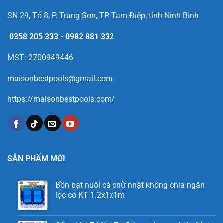
SN 29, Tổ 8, P. Trung Sơn, TP. Tam Điệp, tỉnh Ninh Bình
0358 205 333
-
0982 881 332
MST: 2700949446
maisonbestpools@gmail.com
https://maisonbestpools.com/
SẢN PHẨM MỚI
Bồn bạt nuôi cá chữ nhật không chia ngăn
lọc có KT 1.2x1x1m