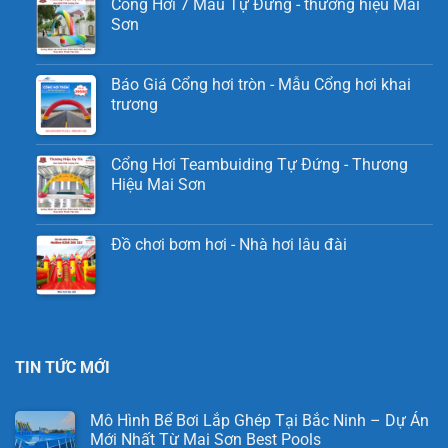
Cổng Hơi 7 Màu Tự Đứng - thương hiệu Mai
Sơn
Báo Giá Cổng hơi tròn - Mẫu Cổng hơi khai
trương
Cổng Hơi Teambuiding Tự Đứng - Thương
Hiệu Mai Sơn
Đồ chơi bơm hơi - Nhà hơi lâu đài
TIN TỨC MỚI
Mô Hình Bể Bơi Lắp Ghép Tại Bắc Ninh – Dự Án
Mới Nhất Từ Mai Sơn Best Pools