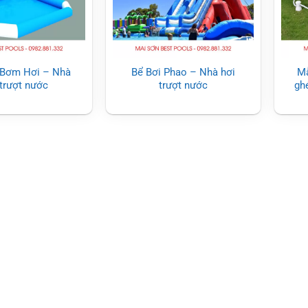
 Bơm Hơi – Nhà
Bể Bơi Phao – Nhà hơi
Mẫ
 trượt nước
trượt nước
gh