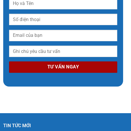
TIN TỨC MỚI