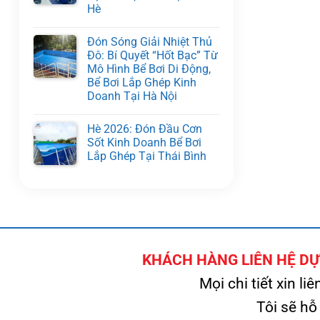
Hè
Đón Sóng Giải Nhiệt Thủ
Đô: Bí Quyết “Hốt Bạc” Từ
Mô Hình Bể Bơi Di Động,
Bể Bơi Lắp Ghép Kinh
Doanh Tại Hà Nội
Hè 2026: Đón Đầu Cơn
Sốt Kinh Doanh Bể Bơi
Lắp Ghép Tại Thái Bình
KHÁCH HÀNG LIÊN HỆ DỰ 
Mọi chi tiết xin liê
Tôi sẽ hỗ