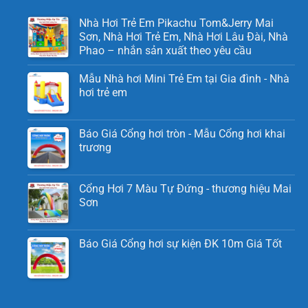
Nhà Hơi Trẻ Em Pikachu Tom&Jerry Mai
Sơn, Nhà Hơi Trẻ Em, Nhà Hơi Lâu Đài, Nhà
Phao – nhắn sản xuất theo yêu cầu
Mẫu Nhà hơi Mini Trẻ Em tại Gia đình - Nhà
hơi trẻ em
Báo Giá Cổng hơi tròn - Mẫu Cổng hơi khai
trương
Cổng Hơi 7 Màu Tự Đứng - thương hiệu Mai
Sơn
Báo Giá Cổng hơi sự kiện ĐK 10m Giá Tốt