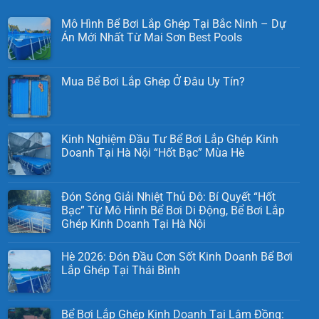
Mô Hình Bể Bơi Lắp Ghép Tại Bắc Ninh – Dự
Án Mới Nhất Từ Mai Sơn Best Pools
Mua Bể Bơi Lắp Ghép Ở Đâu Uy Tín?
Kinh Nghiệm Đầu Tư Bể Bơi Lắp Ghép Kinh
Doanh Tại Hà Nội “Hốt Bạc” Mùa Hè
Đón Sóng Giải Nhiệt Thủ Đô: Bí Quyết “Hốt
Bạc” Từ Mô Hình Bể Bơi Di Động, Bể Bơi Lắp
Ghép Kinh Doanh Tại Hà Nội
Hè 2026: Đón Đầu Cơn Sốt Kinh Doanh Bể Bơi
Lắp Ghép Tại Thái Bình
Bể Bơi Lắp Ghép Kinh Doanh Tại Lâm Đồng: