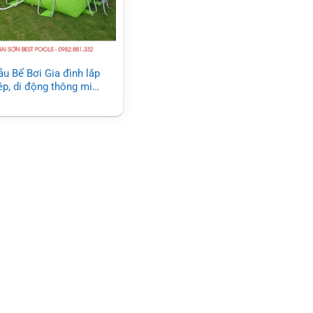
u Bể Bơi Gia đình lắp
ép, di động thông minh
– Mẫu Mới 2024