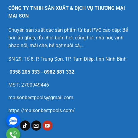
CÔNG TY TNHH SẢN XUẤT & DỊCH VỤ THƯƠNG MẠI
MAI SƠN
Chuyên sản xuất các sản phẩm từ bạt PVC cao cấp: Bể
bơi lắp ghép, đồ chơi bơm hơi, cổng hơi, nhà hơi, vịnh
phao nổi, mái che, bể bạt nuôi cá,...
SN 29, Tổ 8, P. Trung Sơn, TP. Tam Điệp, tỉnh Ninh Bình
0358 205 333
-
0982 881 332
MST: 2700949446
maisonbestpools@gmail.com
https://maisonbestpools.com/