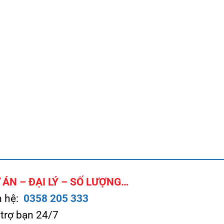
ÁN – ĐẠI LÝ – SỐ LƯỢNG…
n hệ:
0358 205 333
 trợ bạn 24/7