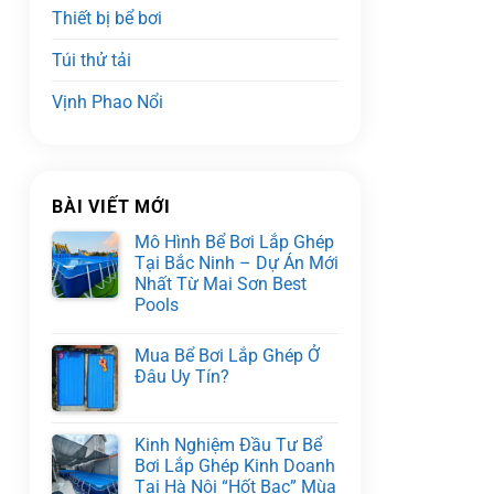
Thiết bị bể bơi
Túi thử tải
Vịnh Phao Nổi
BÀI VIẾT MỚI
Mô Hình Bể Bơi Lắp Ghép
Tại Bắc Ninh – Dự Án Mới
Nhất Từ Mai Sơn Best
Pools
Mua Bể Bơi Lắp Ghép Ở
Đâu Uy Tín?
Kinh Nghiệm Đầu Tư Bể
Bơi Lắp Ghép Kinh Doanh
Tại Hà Nội “Hốt Bạc” Mùa