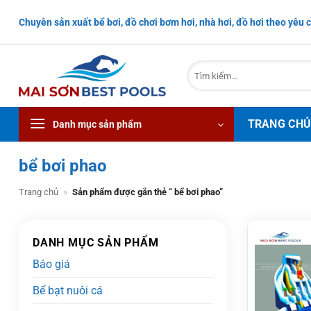
Bỏ
Chuyên sản xuất bể bơi, đồ chơi bơm hơi, nhà hơi, đồ hơi theo yêu c
qua
nội
dung
Tìm
kiếm:
TRANG CH
Danh mục sản phẩm
bể bơi phao
Trang chủ
»
Sản phẩm được gắn thẻ “ bể bơi phao”
DANH MỤC SẢN PHẨM
Báo giá
Bể bạt nuôi cá