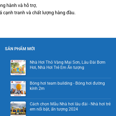
ng hành và hỗ trợ,
cạnh tranh và chất lượng hàng đầu.
SẢN PHẨM MỚI
Nhà Hơi Thỏ Vàng Mai Sơn, Lâu Đài Bơm
Hơi, Nhà Hơi Trẻ Em Ấn tượng
Bóng hơi team building - Bóng hơi đường
kính 2m
Cách chọn Mẫu Nhà hơi lâu đài - Nhà hơi trẻ
em nổi bật, ấn tượng 2024