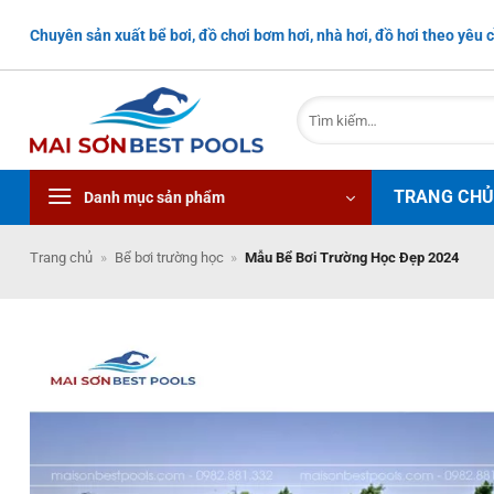
Bỏ
Chuyên sản xuất bể bơi, đồ chơi bơm hơi, nhà hơi, đồ hơi theo yêu c
qua
nội
dung
Tìm
kiếm:
TRANG CH
Danh mục sản phẩm
Trang chủ
»
Bể bơi trường học
»
Mẫu Bể Bơi Trường Học Đẹp 2024