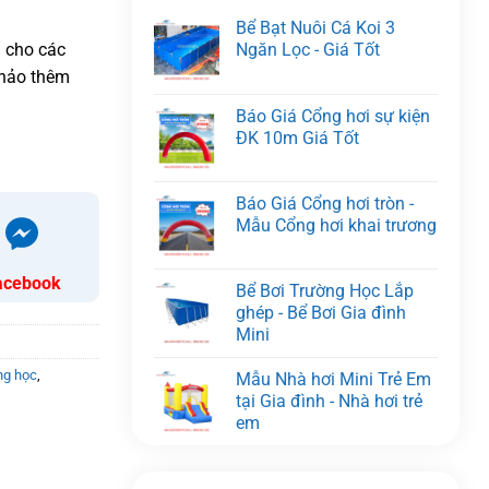
Bể Bạt Nuôi Cá Koi 3
Ngăn Lọc - Giá Tốt
 cho các
khảo thêm
Báo Giá Cổng hơi sự kiện
ĐK 10m Giá Tốt
Báo Giá Cổng hơi tròn -
Mẫu Cổng hơi khai trương
acebook
Bể Bơi Trường Học Lắp
ghép - Bể Bơi Gia đình
Mini
ng học
,
Mẫu Nhà hơi Mini Trẻ Em
tại Gia đình - Nhà hơi trẻ
em