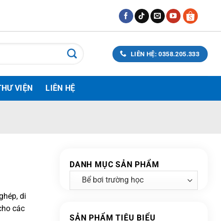
LIÊN HỆ: 0358.205.333
THƯ VIỆN
LIÊN HỆ
DANH MỤC SẢN PHẨM
ghép, di
 cho các
SẢN PHẨM TIÊU BIỂU