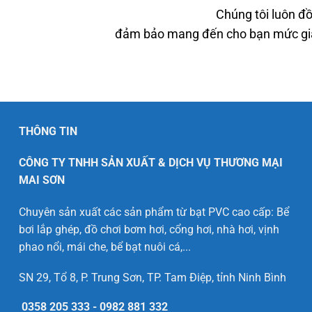
Chúng tôi luôn đồ
đảm bảo mang đến cho bạn mức giá 
THÔNG TIN
CÔNG TY TNHH SẢN XUẤT & DỊCH VỤ THƯƠNG MẠI
MAI SƠN
Chuyên sản xuất các sản phẩm từ bạt PVC cao cấp: Bể
bơi lắp ghép, đồ chơi bơm hơi, cổng hơi, nhà hơi, vịnh
phao nổi, mái che, bể bạt nuôi cá,...
SN 29, Tổ 8, P. Trung Sơn, TP. Tam Điệp, tỉnh Ninh Bình
0358 205 333
-
0982 881 332