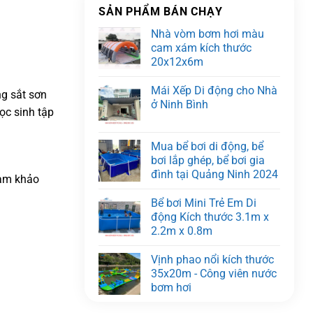
SẢN PHẨM BÁN CHẠY
Nhà vòm bơm hơi màu
cam xám kích thước
20x12x6m
Mái Xếp Di động cho Nhà
g sắt sơn
ở Ninh Bình
ọc sinh tập
Mua bể bơi di động, bể
bơi lắp ghép, bể bơi gia
đình tại Quảng Ninh 2024
ham khảo
Bể bơi Mini Trẻ Em Di
động Kích thước 3.1m x
2.2m x 0.8m
Vịnh phao nổi kích thước
35x20m - Công viên nước
bơm hơi