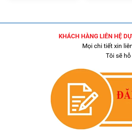
KHÁCH HÀNG LIÊN HỆ DỰ 
Mọi chi tiết xin liê
Tôi sẽ hỗ