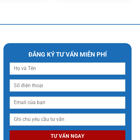
ĐĂNG KÝ TƯ VẤN MIỄN PHÍ