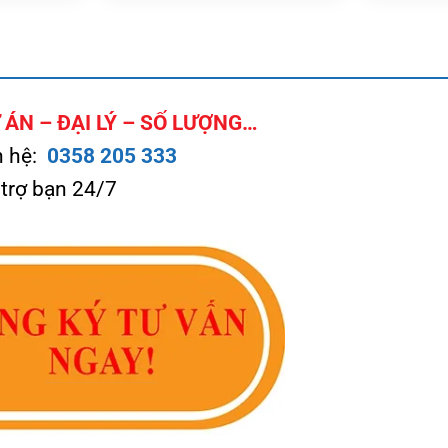
ÁN – ĐẠI LÝ – SỐ LƯỢNG…
n hệ:
0358 205 333
 trợ bạn 24/7