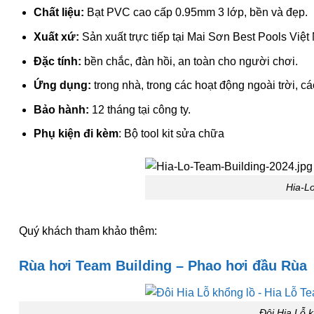
Chất liệu:
Bạt PVC cao cấp 0.95mm 3 lớp, bền và đẹp.
Xuất xứ:
Sản xuất trực tiếp tại Mai Sơn Best Pools Việt
Đặc tính:
bền chắc, đàn hồi, an toàn cho người chơi.
Ứng dụng:
trong nhà, trong các hoạt động ngoài trời, cá
Bảo hành:
12 tháng tại công ty.
Phụ kiện đi kèm
: Bộ tool kit sửa chữa
Hia-L
Quý khách tham khảo thêm:
Rùa hơi Team Building – Phao hơi đầu Rùa
Đôi Hia Lỗ 