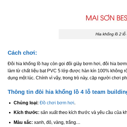
Hia khổng lồ 2 lỗ
Cách chơi:
Đôi hia khổng lồ hay còn gọi đôi giày bơm hơi, đôi hia bơ
làm từ chất liệu bạt PVC 5 lớp được hàn kín 100% không rò
dụng một lúc. Chính vì vậy, trong trò này, cặp người chơi ph
Thông tin đôi hia khổng lồ 4 lỗ team buildin
Chủng loại:
Đồ chơi bơm hơi
.
Kích thước:
sản xuất theo kích thước và yêu cầu của k
Màu sắc:
xanh, đỏ, vàng, trắng…