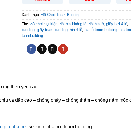
Danh mục:
Đồ Chơi Team Building
Thẻ:
đồ chơi sự kiện
,
đôi hia khổng lồ
,
đôi hia lỗ
,
giầy hơi 4 lỗ
,
building
,
giầy team building
,
hia 4 lỗ
,
hia lỗ team building
,
hia te
teambuilding
 ứng theo yêu cầu;
chịu va đập cao – chống cháy – chống thấm – chống nấm mốc 
o giá nhà hơi
sự kiện, nhà hơi team building.