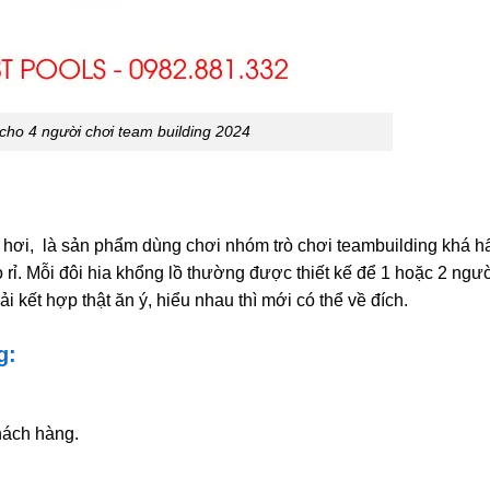
 cho 4 người chơi team building 2024
m hơi, là sản phẩm dùng chơi nhóm trò chơi teambuilding khá hấ
 rỉ. Mỗi đôi hia khổng lồ thường được thiết kế để 1 hoặc 2 ngư
ải kết hợp thật ăn ý, hiểu nhau thì mới có thể về đích.
g:
hách hàng.