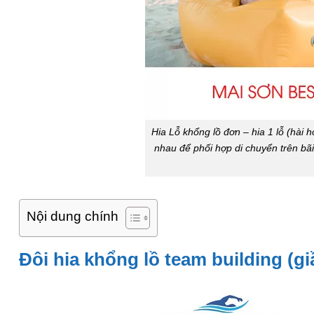
Hia Lỗ khổng lồ đơn – hia 1 lỗ (hài h
nhau để phối hợp di chuyển trên bãi
Nội dung chính
Đôi hia khổng lồ team building (gi