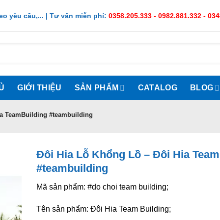
o yêu cầu,... | Tư vấn miễn phí:
0358.205.333 - 0982.881.332 - 03
Ủ
GIỚI THIỆU
SẢN PHẨM
CATALOG
BLOG
ia TeamBuilding #teambuilding
Đôi Hia Lỗ Khổng Lồ – Đôi Hia Team
#teambuilding
Mã sản phẩm: #do choi team building;
Tên sản phẩm: Đôi Hia Team Building;