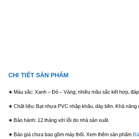
CHI TIẾT SẢN PHẨM
✬ Màu sắc: Xanh – Đỏ – Vàng; nhiều mầu sắc kết hợp, đáp
✬ Chất liệu: Bạt nhựa PVC nhập khẩu, dày bền. Khả năng 
✬ Bảo hành: 12 tháng với lỗi do nhà sản xuất.
✬ Báo giá chưa bao gồm máy thổi. Xem thêm sản phẩm
Bá