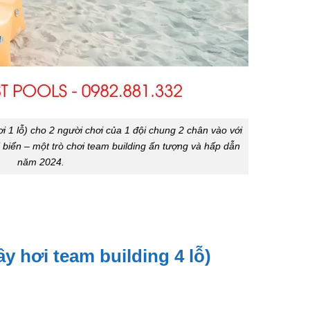
ơi 1 lỗ) cho 2 người chơi của 1 đội chung 2 chân vào với
 biển – một trò chơi team building ấn tượng và hấp dẫn
năm 2024.
ầy hơi team building 4 lỗ)