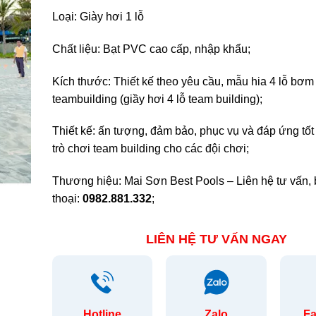
Loại: Giày hơi 1 lỗ
Chất liệu: Bạt PVC cao cấp, nhập khẩu;
Kích thước: Thiết kế theo yêu cầu, mẫu hia 4 lỗ bơm
teambuilding (giầy hơi 4 lỗ team building);
Thiết kế: ấn tượng, đảm bảo, phục vụ và đáp ứng tốt
trò chơi team building cho các đội chơi;
Thương hiệu: Mai Sơn Best Pools – Liên hệ tư vấn, 
thoại:
0982.881.332
;
LIÊN HỆ TƯ VẤN NGAY
Hotline
Zalo
F