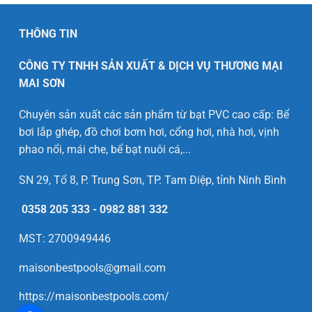
THÔNG TIN
CÔNG TY TNHH SẢN XUẤT & DỊCH VỤ THƯƠNG MẠI
MAI SƠN
Chuyên sản xuất các sản phẩm từ bạt PVC cao cấp: Bể
bơi lắp ghép, đồ chơi bơm hơi, cổng hơi, nhà hơi, vịnh
phao nổi, mái che, bể bạt nuôi cá,...
SN 29, Tổ 8, P. Trung Sơn, TP. Tam Điệp, tỉnh Ninh Bình
0358 205 333
-
0982 881 332
MST: 2700949446
maisonbestpools@gmail.com
https://maisonbestpools.com/