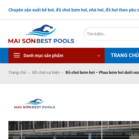
Bỏ
Chuyên sản xuất bể bơi, đồ chơi bơm hơi, nhà hơi, đồ hơi theo yêu c
qua
nội
dung
Tìm
kiếm:
TRANG CH
Danh mục sản phẩm
Trang chủ
»
Đồ chơi sự kiện
»
Đồ chơi bơm hơi – Phao bơm hơi dưới nư