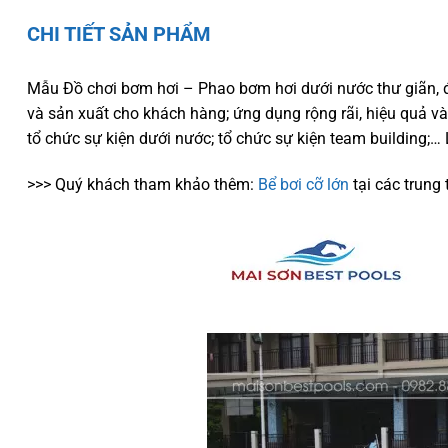
CHI TIẾT SẢN PHẨM
Mẫu Đồ chơi bơm hơi – Phao bơm hơi dưới nước thư giãn, đư
và sản xuất cho khách hàng; ứng dụng rộng rãi, hiệu quả và 
tổ chức sự kiện dưới nước; tổ chức sự kiện team building;… 
>>> Quý khách tham khảo thêm:
Bể bơi cỡ lớn
tại các trung 