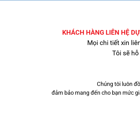
KHÁCH HÀNG LIÊN HỆ DỰ 
Mọi chi tiết xin liê
Tôi sẽ hỗ
Chúng tôi luôn đồ
đảm bảo mang đến cho bạn mức giá 