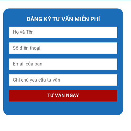
ĐĂNG KÝ TƯ VẤN MIỄN PHÍ