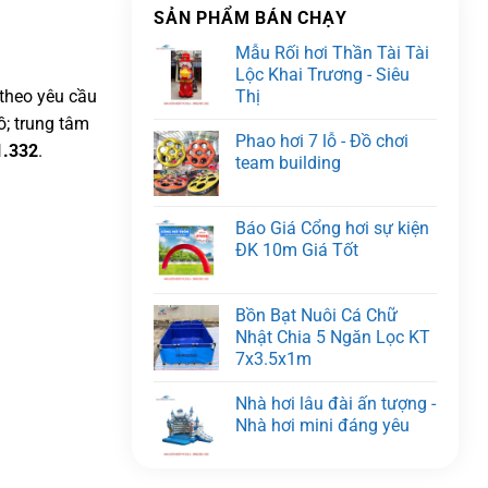
SẢN PHẨM BÁN CHẠY
Mẫu Rối hơi Thần Tài Tài
Lộc Khai Trương - Siêu
Thị
 theo yêu cầu
ồ; trung tâm
Phao hơi 7 lỗ - Đồ chơi
1.332
.
team building
Báo Giá Cổng hơi sự kiện
ĐK 10m Giá Tốt
Bồn Bạt Nuôi Cá Chữ
Nhật Chia 5 Ngăn Lọc KT
7x3.5x1m
Nhà hơi lâu đài ấn tượng -
Nhà hơi mini đáng yêu