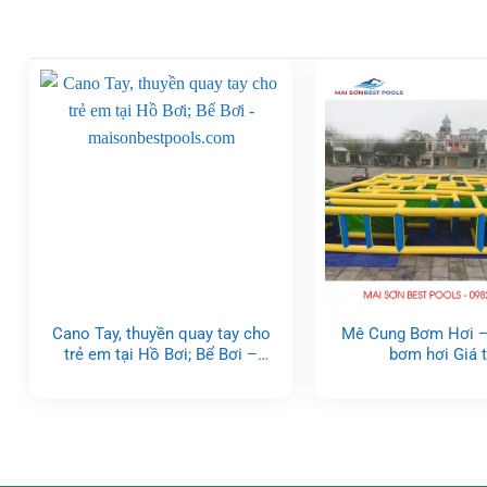
Cano Tay, thuyền quay tay cho
Mê Cung Bơm Hơi –
trẻ em tại Hồ Bơi; Bể Bơi –
bơm hơi Giá 
maisonbestpools.com