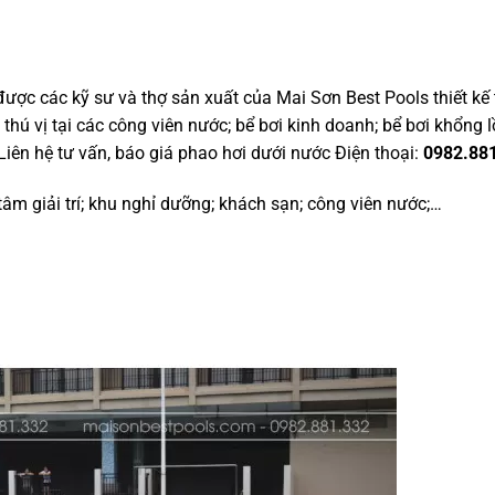
ợc các kỹ sư và thợ sản xuất của Mai Sơn Best Pools thiết kế
thú vị tại các công viên nước; bể bơi kinh doanh; bể bơi khổng l
Liên hệ tư vấn, báo giá phao hơi dưới nước Điện thoại:
0982.88
tâm giải trí; khu nghỉ dưỡng; khách sạn; công viên nước;…