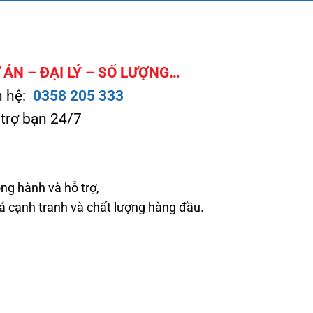
ÁN – ĐẠI LÝ – SỐ LƯỢNG…
n hệ:
0358 205 333
 trợ bạn 24/7
ng hành và hỗ trợ,
cạnh tranh và chất lượng hàng đầu.