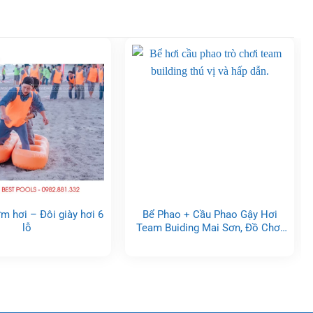
m hơi – Đôi giày hơi 6
Bể Phao + Cầu Phao Gậy Hơi
lỗ
Team Buiding Mai Sơn, Đồ Chơi
Bơm Hơi Sự Kiện