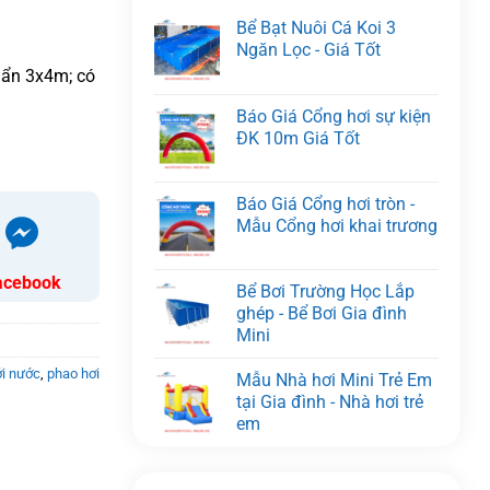
Bể Bạt Nuôi Cá Koi 3
Ngăn Lọc - Giá Tốt
huẩn 3x4m; có
Báo Giá Cổng hơi sự kiện
ĐK 10m Giá Tốt
Báo Giá Cổng hơi tròn -
Mẫu Cổng hơi khai trương
acebook
Bể Bơi Trường Học Lắp
ghép - Bể Bơi Gia đình
Mini
ới nước
,
phao hơi
Mẫu Nhà hơi Mini Trẻ Em
tại Gia đình - Nhà hơi trẻ
em