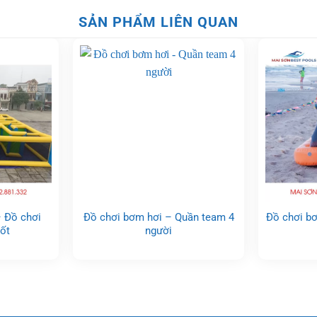
SẢN PHẨM LIÊN QUAN
 Đồ chơi
Đồ chơi bơm hơi – Quần team 4
Đồ chơi bơ
tốt
người